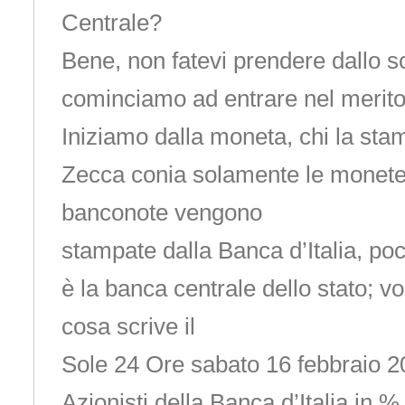
Centrale?
Bene, non fatevi prendere dallo s
cominciamo ad entrare nel merito
Iniziamo dalla moneta, chi la stam
Zecca conia solamente le monete 
banconote vengono
stampate dalla Banca d’Italia, poc
è la banca centrale dello stato; v
cosa scrive il
Sole 24 Ore sabato 16 febbraio 2
Azionisti della Banca d’Italia in %