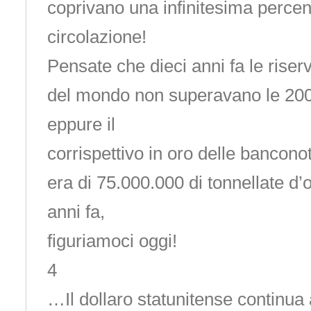
coprivano una infinitesima percent
circolazione!
Pensate che dieci anni fa le riser
del mondo non superavano le 200
eppure il
corrispettivo in oro delle bancono
era di 75.000.000 di tonnellate d’
anni fa,
figuriamoci oggi!
4
…Il dollaro statunitense continua