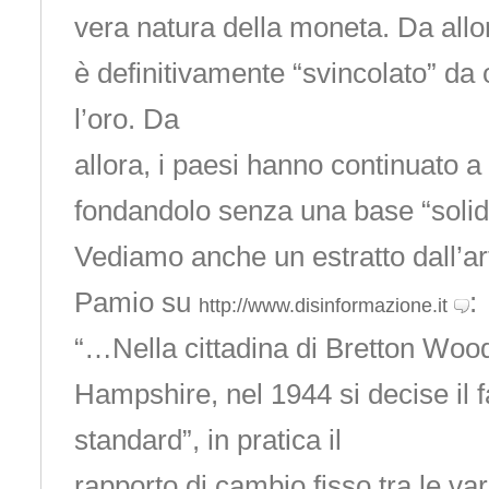
vera natura della moneta. Da allora
è definitivamente “svincolato” da 
l’oro. Da
allora, i paesi hanno continuato 
fondandolo senza una base “solida”
Vediamo anche un estratto dall’ar
Pamio su
:
http://www.disinformazione.it
“…Nella cittadina di Bretton Wo
Hampshire, nel 1944 si decise il
standard”, in pratica il
rapporto di cambio fisso tra le vari