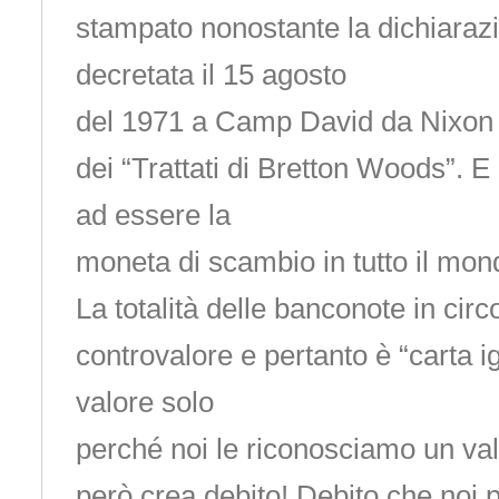
stampato nonostante la dichiaraz
decretata il 15 agosto
del 1971 a Camp David da Nixon
dei “Trattati di Bretton Woods”. E
ad essere la
moneta di scambio in tutto il mon
La totalità delle banconote in circ
controvalore e pertanto è “carta i
valore solo
perché noi le riconosciamo un va
però crea debito! Debito che noi