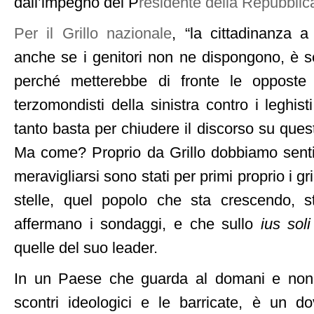
dall’impegno del P
residente della Repubblic
Per il Grillo nazionale
, “la cittadinanza a
anche se i genitori non ne dispongono, è 
perché metterebbe di fronte le opposte ti
terzomondisti della sinistra contro i leghisti
tanto basta per chiudere il discorso su questa
Ma come? Proprio da Grillo dobbiamo senti
meravigliarsi sono stati per primi proprio i gr
stelle, quel popolo che sta crescendo, 
affermano i sondaggi, e che sullo
ius soli
quelle del suo leader.
In un Paese che guarda al domani e non 
scontri ideologici e le barricate, è un do