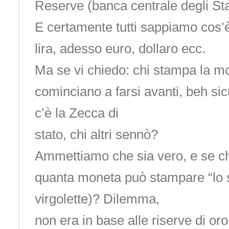
Reserve (banca centrale degli Stat
E certamente tutti sappiamo cos’
lira, adesso euro, dollaro ecc.
Ma se vi chiedo: chi stampa la m
cominciano a farsi avanti, beh sic
c’è la Zecca di
stato, chi altri sennò?
Ammettiamo che sia vero, e se c
quanta moneta può stampare “lo s
virgolette)? Dilemma,
non era in base alle riserve di or