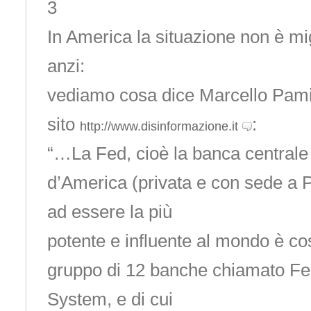
3
In America la situazione non è mig
anzi:
vediamo cosa dice Marcello Pamio
sito
:
http://www.disinformazione.it
“…La Fed, cioè la banca centrale d
d’America (privata e con sede a P
ad essere la più
potente e influente al mondo è cos
gruppo di 12 banche chiamato Fe
System, e di cui