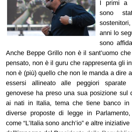
I primi a 
sono sta
sostenitori
anni lo seg
sono affida
Anche Beppe Grillo non è il sant’uomo che
pensato, non è il guru che rappresenta gli int
non è (più) quello che non le manda a dire 
essersi allineato alle peggiori sparate 
genovese ha preso una sua posizione sul dir
ai nati in Italia, tema che tiene banco i
diverse proposte di legge in Parlamento
come “L’Italia sono anch’io” e altre iniziative i