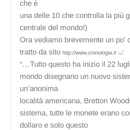
che è
una delle 10 che controlla la più
centrale del mondo!)
Ora vediamo brevemente un po’ di 
tratto da sito
:
http://www.cronologia.it
“…Tutto questo ha inizio il 22 lugli
mondo disegnano un nuovo siste
un’anonima
località americana, Bretton Wood
sistema, tutte le monete erano con
dollaro e solo questo