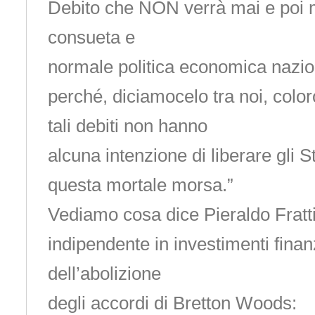
Debito che NON verrà mai e poi ma
consueta e
normale politica economica nazio
perché, diciamocelo tra noi, colo
tali debiti non hanno
alcuna intenzione di liberare gli St
questa mortale morsa.”
Vediamo cosa dice Pieraldo Fratti
indipendente in investimenti finan
dell’abolizione
degli accordi di Bretton Woods: