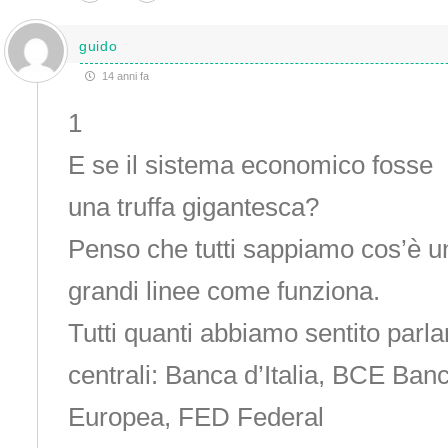
guido
14 anni fa
1
E se il sistema economico fosse
una truffa gigantesca?
Penso che tutti sappiamo cos’è u
grandi linee come funziona.
Tutti quanti abbiamo sentito parl
centrali: Banca d’Italia, BCE Ban
Europea, FED Federal