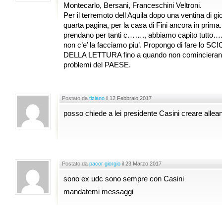
Montecarlo, Bersani, Franceschini Veltroni.
Per il terremoto dell Aquila dopo una ventina di gio
quarta pagina, per la casa di Fini ancora in prima
prendano per tanti c……., abbiamo capito tutto
non c’e’ la facciamo piu’. Propongo di fare l
DELLA LETTURA fino a quando non comincierann
problemi del PAESE.
Postato da
tiziano
il
12 Febbraio 2017
posso chiede a lei presidente Casini creare allean
Postato da
pacor giorgio
il
23 Marzo 2017
sono ex udc sono sempre con Casini
mandatemi messaggi