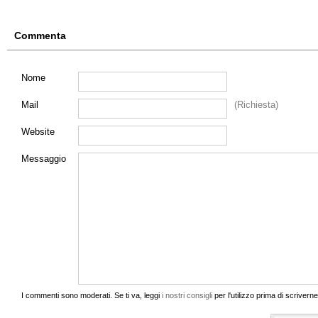
Commenta
Nome
Mail
(Richiesta)
Website
Messaggio
I commenti sono moderati. Se ti va, leggi
i nostri consigli
per l'utilizzo prima di scrivern