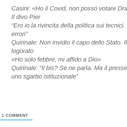
Casini: «Ho il Covid, non posso votare Dr
Il divo Pier
“Ero io la rivincita della politica sui tecnic
errori”
Quirinale: Non invidio il capo dello Stato. 
logorato
«Ho solo febbre, mi affido a Dio»
Quirinale: “Il bis? Se ne parla. Ma il press
uno sgarbo istituzionale”
1
COMMENT