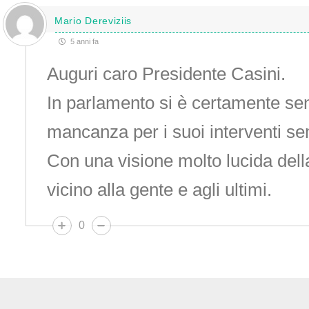
Mario Dereviziis
5 anni fa
Auguri caro Presidente Casini.
In parlamento si è certamente sen
mancanza per i suoi interventi s
Con una visione molto lucida della
vicino alla gente e agli ultimi.
0