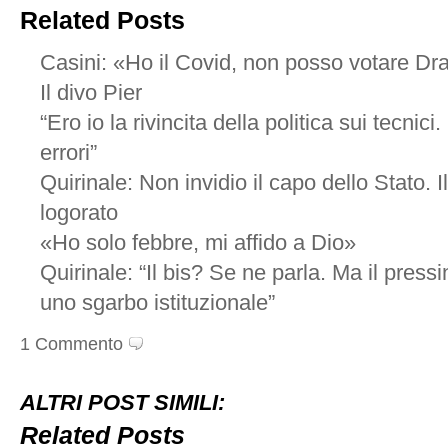
Related Posts
Casini: «Ho il Covid, non posso votare Dr
Il divo Pier
“Ero io la rivincita della politica sui tecnic
errori”
Quirinale: Non invidio il capo dello Stato. 
logorato
«Ho solo febbre, mi affido a Dio»
Quirinale: “Il bis? Se ne parla. Ma il press
uno sgarbo istituzionale”
1 Commento
ALTRI POST SIMILI:
Related Posts