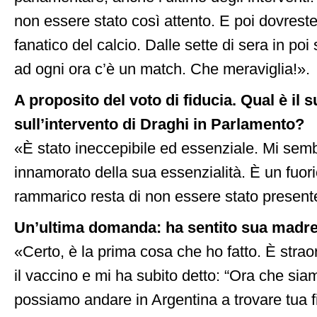
non essere stato così attento. E poi dovrest
fanatico del calcio. Dalle sette di sera in poi
ad ogni ora c’è un match. Che meraviglia!».
A proposito del voto di fiducia. Qual è il s
sull’intervento di Draghi in Parlamento?
«È stato ineccepibile ed essenziale. Mi semb
innamorato della sua essenzialità. È un fuori
rammarico resta di non essere stato present
Un’ultima domanda: ha sentito sua madr
«Certo, è la prima cosa che ho fatto. È straord
il vaccino e mi ha subito detto: “Ora che si
possiamo andare in Argentina a trovare tua f