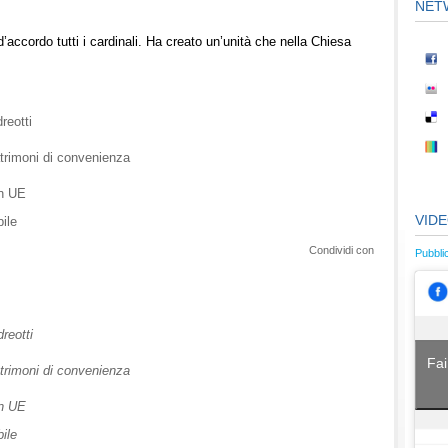
NET
’accordo tutti i cardinali. Ha creato un’unità che nella Chiesa
reotti
atrimoni di convenienza
in UE
VID
ile
Condividi con
Pubbli
dreotti
Fai
atrimoni di convenienza
in UE
ile