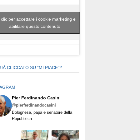
 clic per accettare i cookie marketing e
abilitare questo contenuto
GIÀ CLICCATO SU “MI PIACE”?
TAGRAM
Pier Ferdinando Casini
@pierferdinandocasini
Bolognese, papà e senatore della
Repubblica.