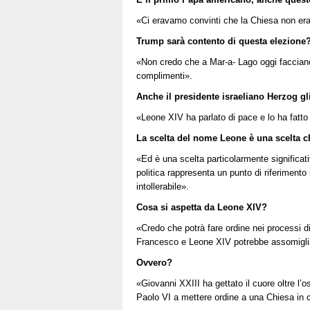
«Ci eravamo convinti che la Chiesa non era
Trump sarà contento di questa elezione
«Non credo che a Mar-a- Lago oggi facciano
complimenti».
Anche il presidente israeliano Herzog gli
«Leone XIV ha parlato di pace e lo ha fatto
La scelta del nome Leone è una scelta c
«Ed è una scelta particolarmente significat
politica rappresenta un punto di riferimento
intollerabile».
Cosa si aspetta da Leone XIV?
«Credo che potrà fare ordine nei processi di 
Francesco e Leone XIV potrebbe assomigliar
Ovvero?
«Giovanni XXIII ha gettato il cuore oltre l’
Paolo VI a mettere ordine a una Chiesa in