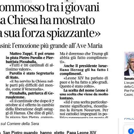
Fai
RAS
ST
FAC
 sul Corriere della Sera
zza San Pietro quando hanno eletto Papa Leone XIV