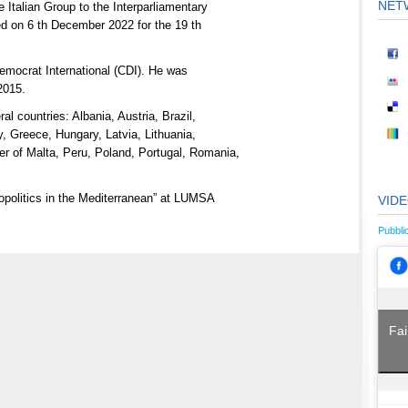
NET
 Italian Group to the Interparliamentary
ed on 6 th December 2022 for the 19 th
Democrat International (CDI). He was
2015.
l countries: Albania, Austria, Brazil,
, Greece, Hungary, Latvia, Lithuania,
r of Malta, Peru, Poland, Portugal, Romania,
opolitics in the Mediterranean” at LUMSA
VID
Pubbli
Fai