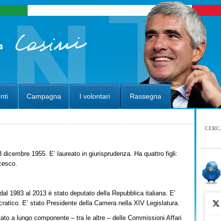
nti
Campagna
I volontari
Rassegna
CERC
 dicembre 1955. E’ laureato in giurisprudenza. Ha quattro figli:
cesco.
al 1983 al 2013 è stato deputato della Repubblica italiana. E’
ratico. E’ stato Presidente della Camera nella XIV Legislatura.
stato a lungo componente – tra le altre – delle Commissioni Affari