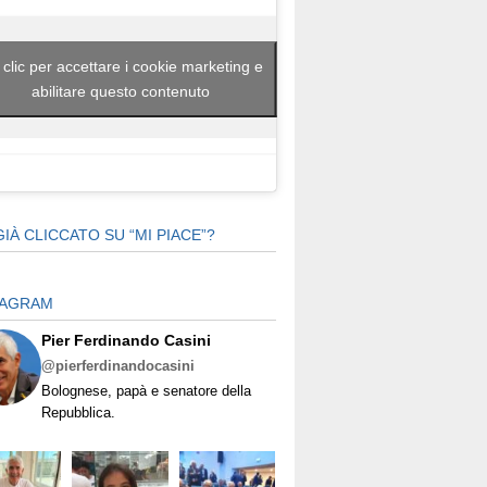
 clic per accettare i cookie marketing e
abilitare questo contenuto
GIÀ CLICCATO SU “MI PIACE”?
TAGRAM
Pier Ferdinando Casini
@pierferdinandocasini
Bolognese, papà e senatore della
Repubblica.