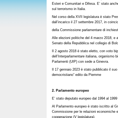
Esteri e Comunitari e Difesa. E’ stato anc
sul terrorismo in Italia.
Nel corso della XVII legislatura è stato Pr
dall’incarico il 27 settembre 2017, in coinc
della Commissione parlamentare di inchiesta
Alle elezioni politiche del 4 marzo 2018, e 
Senato della Repubblica nel collegio di Bol
Il 2 agosto 2018 è stato eletto, con voto bi
dell’Interparlamentare italiana, organismo 
Parlamenti (UIP) con sede a Ginevra.
Il 17 gennaio 2023 è stato pubblicato il suo p
democristiano” edito da Piemme
2. Parlamento europeo
E’ stato deputato europeo dal 1994 al 1999 (
Al Parlamento europeo è stato iscritto al G
Commissione per le relazioni economiche es
cooperazione (V legislatura).