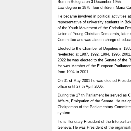
Born in Bologna on 3 December 1955.
Law degree in 1978; four children: Maria C
He became involved in political activities
representative of university students in B
of the Youth Movement of the Christian De
Union of Young Christian Democrats; later
Committee and was also in charge of educat
Elected to the Chamber of Deputies in 1983
re-elected at 1987, 1992, 1994, 1996, 2001
2022 he was elected to the Senate of the R
He was Member of the European Parliament
from 1994 to 2001.
On 31 st May 2001 he was elected Presiden
office until 27 th April 2006.
During the 17 th Parliament he served as 
Affairs, Emigration of the Senate. He resi
Chairperson of the Parliamentary Committee 
system.
He is Honorary President of the Interparlia
Geneva. He was President of the organisat