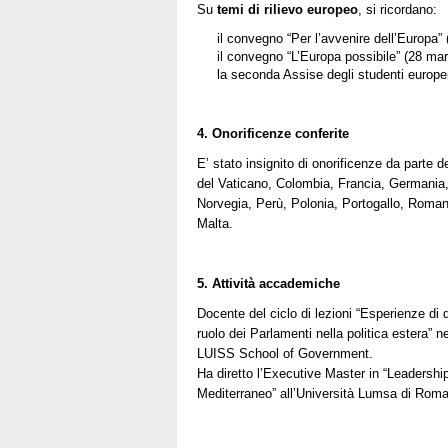
Su
temi di rilievo europeo
, si ricordano:
il convegno “Per l’avvenire dell’Europa
il convegno “L’Europa possibile” (28 ma
la seconda Assise degli studenti europei
4. Onorificenze conferite
E’ stato insignito di onorificenze da parte de
del Vaticano, Colombia, Francia, Germania,
Norvegia, Perù, Polonia, Portogallo, Roman
Malta.
5. Attività accademiche
Docente del ciclo di lezioni “Esperienze di 
ruolo dei Parlamenti nella politica estera” 
LUISS School of Government.
Ha diretto l’Executive Master in “Leadershi
Mediterraneo” all’Università Lumsa di Roma