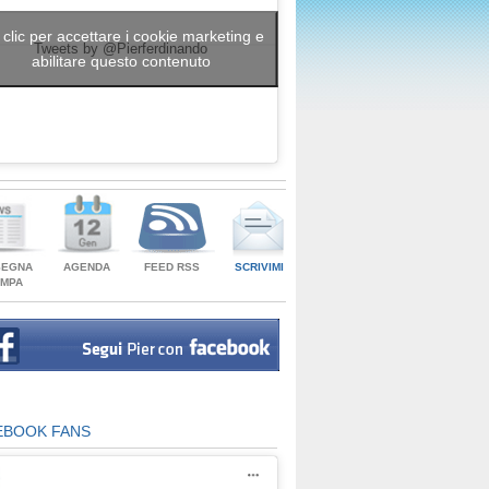
 clic per accettare i cookie marketing e
Tweets by @Pierferdinando
abilitare questo contenuto
SEGNA
AGENDA
FEED RSS
SCRIVIMI
AMPA
EBOOK FANS