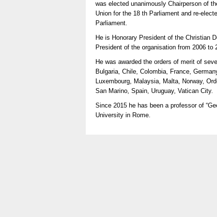
was elected unanimously Chairperson of the
Union for the 18 th Parliament and re-elect
Parliament.
He is Honorary President of the Christian 
President of the organisation from 2006 to 
He was awarded the orders of merit of severa
Bulgaria, Chile, Colombia, France, Germany
Luxembourg, Malaysia, Malta, Norway, Orde
San Marino, Spain, Uruguay, Vatican City.
Since 2015 he has been a professor of “Ge
University in Rome.