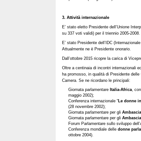
3. Attività internazionale
E’ stato eletto Presidente dell’Unione Inte
su 337 voti validi) per il triennio 2005-200
E’ stato Presidente dell’IDC (Internazional
Attualmente ne è Presidente onorario.
Dall’ottobre 2015 ricopre la carica di Vice
Oltre a centinaia di incontri internazionali e
ha promosso, in qualità di Presidente delle
Camera. Se ne ricordano le principali:
Giornata parlamentare
Italia-Africa
, con
maggio 2002);
Conferenza internazionale “
Le donne in
(28 novembre 2002);
Giornata parlamentare per gli
Ambasciat
Giornata parlamentare per gli
Ambascia
Forum Parlamentare sullo sviluppo dell’
Conferenza mondiale delle
donne parla
ottobre 2004).