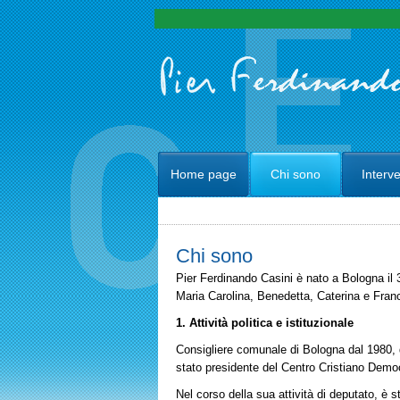
Home page
Chi sono
Interve
Chi sono
Pier Ferdinando Casini è nato a Bologna il 3
Maria Carolina, Benedetta, Caterina e Fran
1. Attività politica e istituzionale
Consigliere comunale di Bologna dal 1980, d
stato presidente del Centro Cristiano Democ
Nel corso della sua attività di deputato, è 