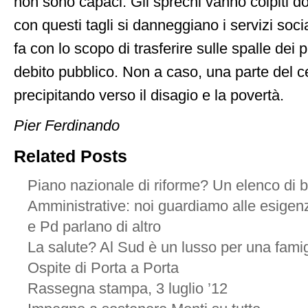
non sono capaci. Gli sprechi vanno colpiti d
con questi tagli si danneggiano i servizi social
fa con lo scopo di trasferire sulle spalle dei 
debito pubblico. Non a caso, una parte del c
precipitando verso il disagio e la povertà.
Pier Ferdinando
Related Posts
Piano nazionale di riforme? Un elenco di b
Amministrative: noi guardiamo alle esigenze
e Pd parlano di altro
La salute? Al Sud è un lusso per una famig
Ospite di Porta a Porta
Rassegna stampa, 3 luglio ’12