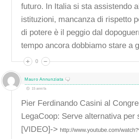
futuro. In Italia si sta assistendo 
istituzioni, mancanza di rispetto p
di potere è il peggio dal dopoguer
tempo ancora dobbiamo stare a 
0
Mauro Annunziata
15 anni fa
Pier Ferdinando Casini al Congr
LegaCoop: Serve alternativa per 
[VIDEO]->
http://www.youtube.com/watc