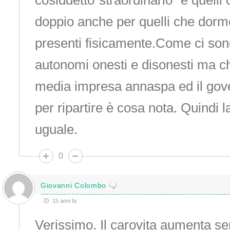
cosiddetto”straordinario” e quelli 
doppio anche per quelli che dorm
presenti fisicamente.Come ci sono
autonomi onesti e disonesti ma ch
media impresa annaspa ed il gove
per ripartire è cosa nota. Quindi la
uguale.
0
Giovanni Colombo
15 anni fa
Verissimo. Il carovita aumenta se