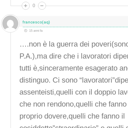
0
francesco(aq)
15 anni fa
….non è la guerra dei poveri(son
P.A.),ma dire che i lavoratori dip
tutti è,sinceramente esagerato an
distinguo. Ci sono “lavoratori”dip
assenteisti,quelli con il doppio la
che non rendono,quelli che fanno t
proprio dovere,quelli che fanno il