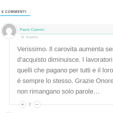
6
COMMENTI
Paolo Caimmi
15 anni fa
Verissimo. Il carovita aumenta se
d’acquisto diminuisce. I lavorator
quelli che pagano per tutti e il lor
é sempre lo stesso. Grazie Onore
non rimangano solo parole…
0