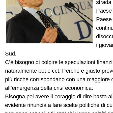
strada 
Paese 
Paese 
contin
disoccu
i giova
Sud.
C’è bisogno di colpire le speculazioni finanz
naturalmente bot e cct. Perché è giusto prev
più ricche corrispondano con una maggiore di
all’emergenza della crisi economica.
Bisogna poi avere il coraggio di dire basta ai 
evidente rinuncia a fare scelte politiche di c