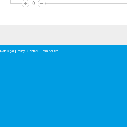
0
Note legali
|
Policy
|
Contatti
|
Entra nel sito