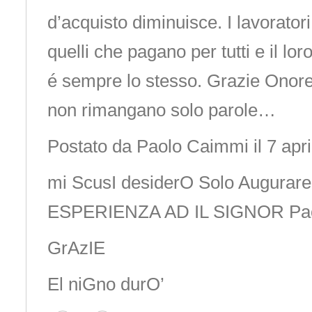
d’acquisto diminuisce. I lavorator
quelli che pagano per tutti e il lor
é sempre lo stesso. Grazie Onore
non rimangano solo parole…
Postato da Paolo Caimmi il 7 apri
mi ScusI desiderO Solo Augurare
ESPERIENZA AD IL SIGNOR Pa
GrAzIE
El niGno durO’