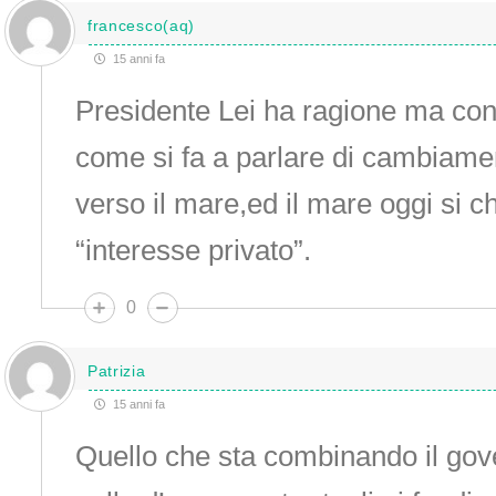
francesco(aq)
15 anni fa
Presidente Lei ha ragione ma con
come si fa a parlare di cambiamen
verso il mare,ed il mare oggi si 
“interesse privato”.
0
Patrizia
15 anni fa
Quello che sta combinando il gove