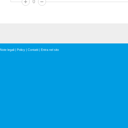
0
Note legali
|
Policy
|
Contatti
|
Entra nel sito