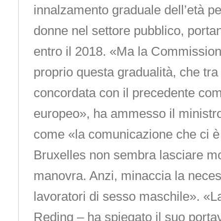
innalzamento graduale dell’età pe
donne nel settore pubblico, porta
entro il 2018. «Ma la Commission
proprio questa gradualità, che tra l
concordata con il precedente co
europeo», ha ammesso il ministro
come «la comunicazione che ci è 
Bruxelles non sembra lasciare mol
manovra. Anzi, minaccia la necess
lavoratori di sesso maschile». «
Reding – ha spiegato il suo porta