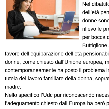
Nel dibatti
dell’età pe
donne sono
rilievo le 
per bocca d
Buttiglione 
favore dell’equiparazione dell’età pensionabi
donne, come chiesto dall’Unione europea, 
contemporaneamente ha posto il problema i
tutela del lavoro familiare della donna, sopra
madre.
Nello specifico l’Udc pur riconoscendo neces
l’adeguamento chiesto dall’Europa ha però p