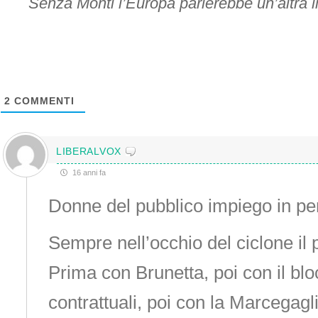
Senza Monti l’Europa parlerebbe un’altra 
2
COMMENTI
LIBERALVOX
16 anni fa
Donne del pubblico impiego in pe
Sempre nell’occhio del ciclone il 
Prima con Brunetta, poi con il blo
contrattuali, poi con la Marcegagli