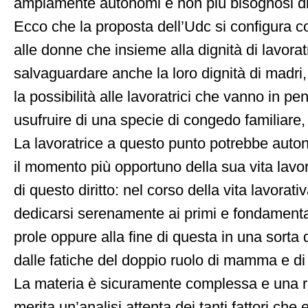
ampiamente autonomi e non più bisognosi di
Ecco che la proposta dell’Udc si configura c
alle donne che insieme alla dignità di lavorat
salvaguardare anche la loro dignità di madri, 
la possibilità alle lavoratrici che vanno in pe
usufruire di una specie di congedo familiare,
La lavoratrice a questo punto potrebbe aut
il momento più opportuno della sua vita lavor
di questo diritto: nel corso della vita lavorat
dedicarsi serenamente ai primi e fondamentali
prole oppure alla fine di questa in una sorta 
dalle fatiche del doppio ruolo di mamma e di 
La materia è sicuramente complessa e una r
merita un’analisi attenta dei tanti fattori che 