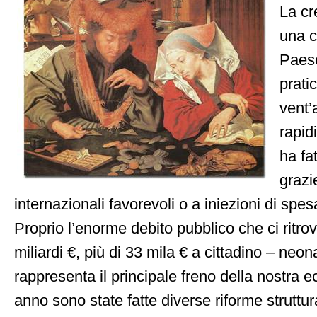
La cr
una c
Paes
prati
vent’
rapid
ha fa
grazi
internazionali favorevoli o a iniezioni di spe
Proprio l’enorme debito pubblico che ci ritrov
miliardi €, più di 33 mila € a cittadino – neon
rappresenta il principale freno della nostra 
anno sono state fatte diverse riforme struttur