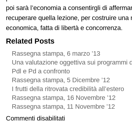
poi sarà l’economia a consentirgli di affermar
recuperare quella lezione, per costruire una 
economica, fatta di libertà e concorrenza.
Related Posts
Rassegna stampa, 6 marzo ’13
Una valutazione oggettiva sui programmi de
Pdl e Pd a confronto
Rassegna stampa, 5 Dicembre ’12
I frutti della ritrovata credibilità all’estero
Rassegna stampa, 16 Novembre ’12
Rassegna stampa, 11 Novembre ’12
su
Commenti disabilitati
Una
nuova