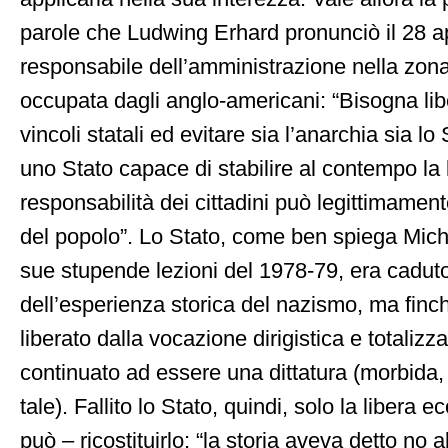
parole che Ludwing Erhard pronunciò il 28 a
responsabile dell’amministrazione nella zon
occupata dagli anglo-americani: “Bisogna lib
vincoli statali ed evitare sia l’anarchia sia lo
uno Stato capace di stabilire al contempo la l
responsabilità dei cittadini può legittimamen
del popolo”. Lo Stato, come ben spiega Mich
sue stupende lezioni del 1978-79, era cadut
dell’esperienza storica del nazismo, ma finc
liberato dalla vocazione dirigistica e totaliz
continuato ad essere una dittatura (morbida
tale). Fallito lo Stato, quindi, solo la libera
può – ricostituirlo: “la storia aveva detto no a