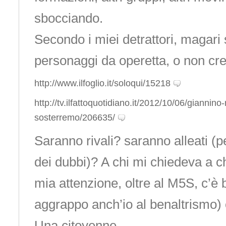
sbocciando.
Secondo i miei detrattori, magari 
personaggi da operetta, o non cre
http://www.ilfoglio.it/soloqui/15218
http://tv.ilfattoquotidiano.it/2012/10/06/giannino
sosterremo/206635/
Saranno rivali? saranno alleati (
dei dubbi)? A chi mi chiedeva a chi
mia attenzione, oltre al M5S, c’è 
aggrappo anch’io al benaltrismo) og
Una citoyenne