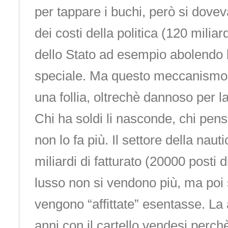
per tappare i buchi, però si doveva
dei costi della politica (120 miliar
dello Stato ad esempio abolendo l
speciale. Ma questo meccanismo 
una follia, oltrechè dannoso per l
Chi ha soldi li nasconde, chi pens
non lo fa più. Il settore della naut
miliardi di fatturato (20000 posti d
lusso non si vendono più, ma poi
vengono “affittate” esentasse. La 
anni con il cartello vendesi perc