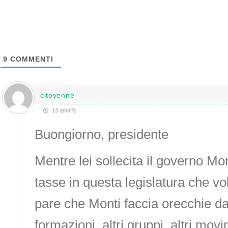
9
COMMENTI
citoyenne
13 anni fa
Buongiorno, presidente
Mentre lei sollecita il governo Mo
tasse in questa legislatura che vo
pare che Monti faccia orecchie da
formazioni, altri gruppi, altri mov