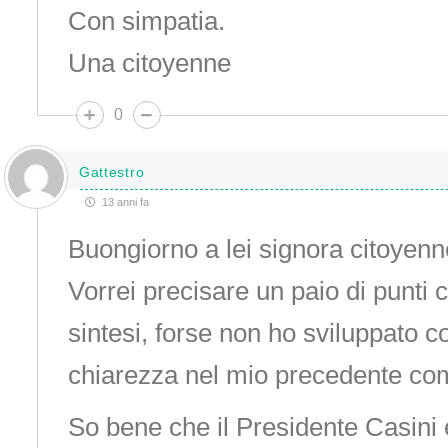
Con simpatia.
Una citoyenne
0
Gattestro
13 anni fa
Buongiorno a lei signora citoyenn
Vorrei precisare un paio di punti 
sintesi, forse non ho sviluppato co
chiarezza nel mio precedente c
So bene che il Presidente Casini e