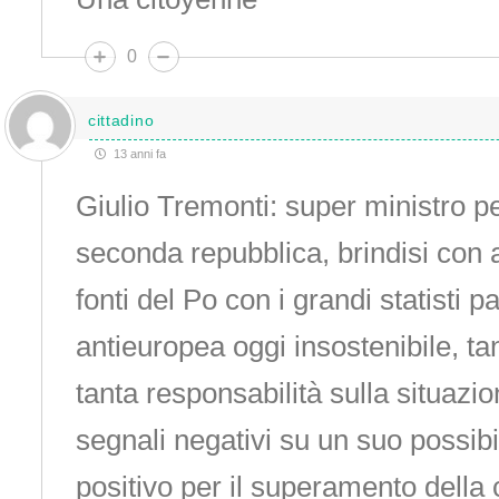
0
cittadino
13 anni fa
Giulio Tremonti: super ministro pe
seconda repubblica, brindisi con 
fonti del Po con i grandi statisti 
antieuropea oggi insostenibile, ta
tanta responsabilità sulla situazion
segnali negativi su un suo possibi
positivo per il superamento della c