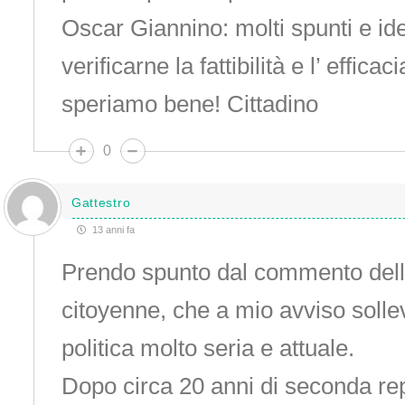
Oscar Giannino: molti spunti e ide
verificarne la fattibilità e l’ effica
speriamo bene! Cittadino
0
Gattestro
13 anni fa
Prendo spunto dal commento dell
citoyenne, che a mio avviso soll
politica molto seria e attuale.
Dopo circa 20 anni di seconda re