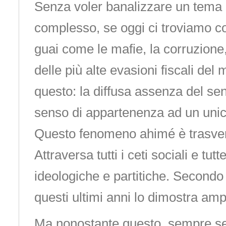
Senza voler banalizzare un tema 
complesso, se oggi ci troviamo co
guai come le mafie, la corruzione,
delle più alte evasioni fiscali de
questo: la diffusa assenza del sen
senso di appartenenza ad un unic
Questo fenomeno ahimé è trasver
Attraversa tutti i ceti sociali e tu
ideologiche e partitiche. Secondo
questi ultimi anni lo dimostra am
Ma nonostante questo, sempre s