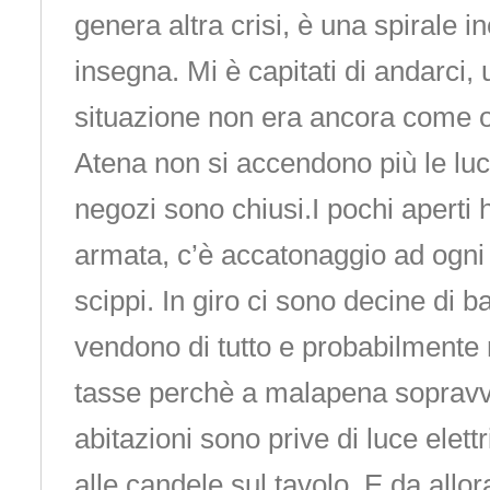
genera altra crisi, è una spirale in
insegna. Mi è capitati di andarci, 
situazione non era ancora come 
Atena non si accendono più le luci
negozi sono chiusi.I pochi aperti
armata, c’è accatonaggio ad ogni 
scippi. In giro ci sono decine di b
vendono di tutto e probabilmente
tasse perchè a malapena sopravv
abitazioni sono prive di luce elett
alle candele sul tavolo. E da allor