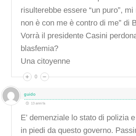
risulterebbe essere “un puro”, mi r
non è con me è contro di me” di B
Vorrà il presidente Casini perdon
blasfemia?
Una citoyenne
0
guido
13 anni fa
E’ demenziale lo stato di polizia e
in piedi da questo governo. Passi