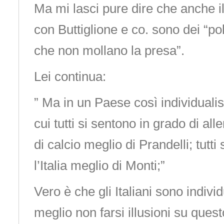
Ma mi lasci pure dire che anche i
con Buttiglione e co. sono dei “pol
che non mollano la presa”.
Lei continua:
” Ma in un Paese così individualist
cui tutti si sentono in grado di al
di calcio meglio di Prandelli; tutt
l’Italia meglio di Monti;”
Vero è che gli Italiani sono indivi
meglio non farsi illusioni su que