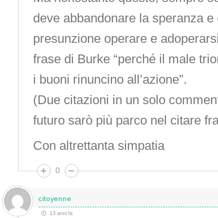
deve abbandonare la speranza e c
presunzione operare e adoperarsi
frase di Burke “perché il male trio
i buoni rinuncino all’azione”.
(Due citazioni in un solo commen
futuro sarò più parco nel citare fra
Con altrettanta simpatia
0
citoyenne
13 anni fa