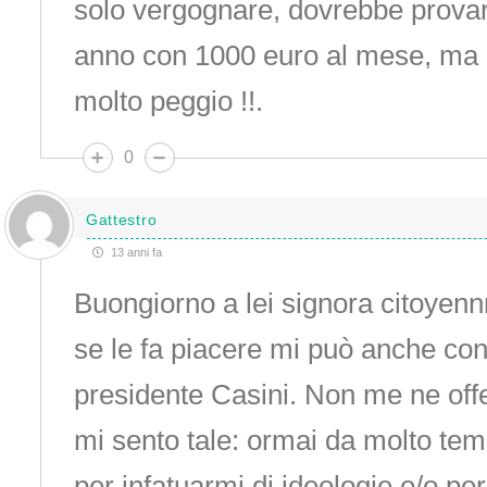
solo vergognare, dovrebbe provar
anno con 1000 euro al mese, ma c
molto peggio !!.
0
Gattestro
13 anni fa
Buongiorno a lei signora citoyenn
se le fa piacere mi può anche con
presidente Casini. Non me ne of
mi sento tale: ormai da molto tem
per infatuarmi di ideologie e/o pe