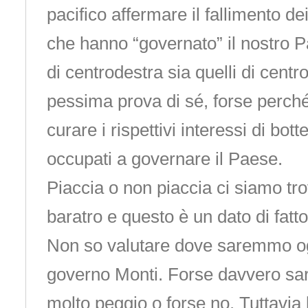
pacifico affermare il fallimento dei 
che hanno “governato” il nostro P
di centrodestra sia quelli di centr
pessima prova di sé, forse perché
curare i rispettivi interessi di bot
occupati a governare il Paese.
Piaccia o non piaccia ci siamo trov
baratro e questo è un dato di fatto
Non so valutare dove saremmo og
governo Monti. Forse davvero s
molto peggio o forse no. Tuttavia