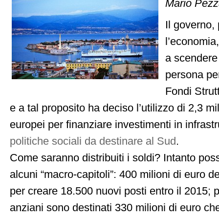
Mario Pezz
Il governo, 
l’economia,
a scendere
persona pe
Fondi Strut
e a tal proposito ha deciso l’utilizzo di 2,3 mil
europei per finanziare investimenti in infrastr
politiche sociali da destinare al Sud
.
Come saranno distribuiti i soldi? Intanto po
alcuni “macro-capitoli”: 400 milioni di euro des
per creare 18.500 nuovi posti entro il 2015;
p
anziani sono destinati 330 milioni di euro ch