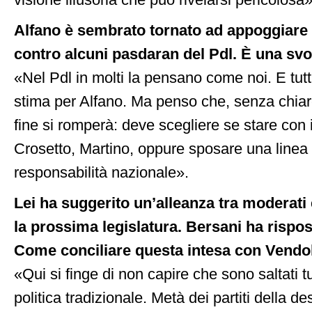
visione illusoria che può rivelarsi pericolosa»
Alfano è sembrato tornato ad appoggiare
contro alcuni pasdaran del Pdl. È una svo
«Nel Pdl in molti la pensano come noi. E tut
stima per Alfano. Ma penso che, senza chiare
fine si romperà: deve scegliere se stare con i
Crosetto, Martino, oppure sposare una linea 
responsabilità nazionale».
Lei ha suggerito un’alleanza tra moderati 
la prossima legislatura. Bersani ha rispo
Come conciliare questa intesa con Vendol
«Qui si finge di non capire che sono saltati tu
politica tradizionale. Metà dei partiti della d