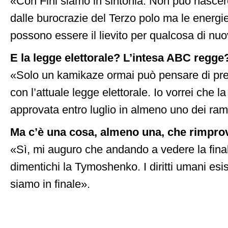
«Con Fini siamo in sintonia. Non può nascer
dalle burocrazie del Terzo polo ma le energi
possono essere il lievito per qualcosa di nu
E la legge elettorale? L’intesa ABC regge
«Solo un kamikaze ormai può pensare di prese
con l’attuale legge elettorale. Io vorrei che l
approvata entro luglio in almeno uno dei ram
Ma c’è una cosa, almeno una, che rimpro
«Sì, mi auguro che andando a vedere la fina
dimentichi la Tymoshenko. I diritti umani es
siamo in finale».