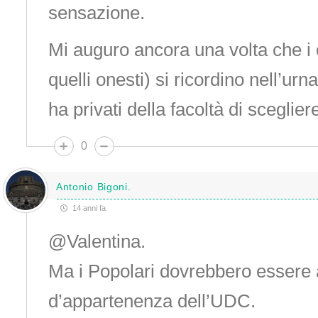
sensazione.
Mi auguro ancora una volta che i 
quelli onesti) si ricordino nell’urna 
ha privati della facoltà di sceglier
0
Antonio Bigoni.
14 anni fa
@Valentina.
Ma i Popolari dovrebbero essere 
d’appartenenza dell’UDC.