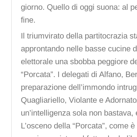
giorno. Quello di oggi suona: al 
fine.
Il triumvirato della partitocrazia sta
approntando nelle basse cucine d
elettorale una sbobba peggiore del
“Porcata”. I delegati di Alfano, Be
preparazione dell’immondo intrug
Quagliariello, Violante e Adornat
un’intelligenza sola non bastava,
L’osceno della “Porcata”, come è