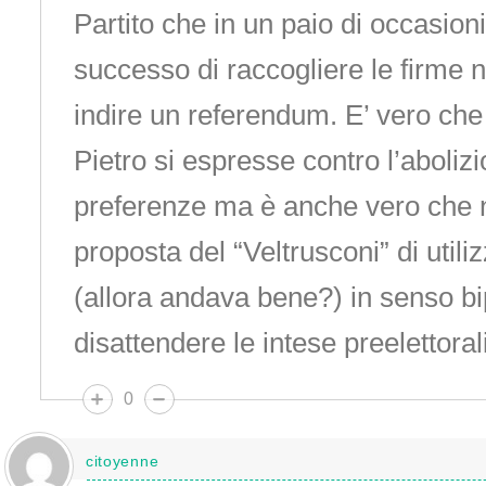
Partito che in un paio di occasion
successo di raccogliere le firme 
indire un referendum. E’ vero che
Pietro si espresse contro l’abolizi
preferenze ma è anche vero che n
proposta del “Veltrusconi” di utili
(allora andava bene?) in senso bip
disattendere le intese preelettorali
0
citoyenne