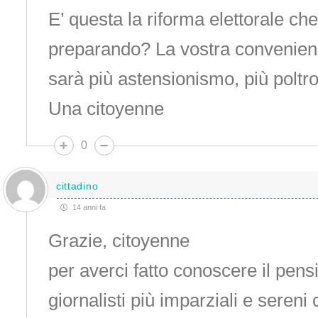
E’ questa la riforma elettorale che
preparando? La vostra convenien
sarà più astensionismo, più poltr
Una citoyenne
0
cittadino
14 anni fa
Grazie, citoyenne
per averci fatto conoscere il pens
giornalisti più imparziali e sereni 