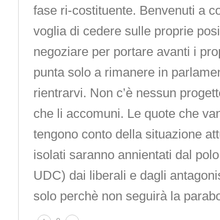
fase ri-costituente. Benvenuti a 
voglia di cedere sulle proprie posi
negoziare per portare avanti i pro
punta solo a rimanere in parlame
rientrarvi. Non c’è nessun progetto
che li accomuni. Le quote che va
tengono conto della situazione at
isolati saranno annientati dal pol
UDC) dai liberali e dagli antagonis
solo perchè non seguirà la parabol