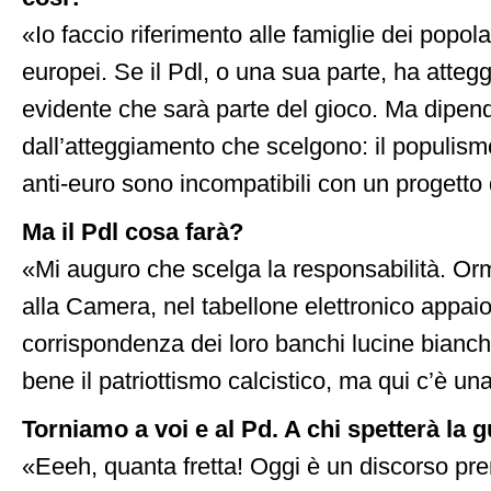
«Io faccio riferimento alle famiglie dei popolar
europei. Se il Pdl, o una sua parte, ha attegg
evidente che sarà parte del gioco. Ma dipend
dall’atteggiamento che scelgono: il populis
anti-euro sono incompatibili con un progetto
Ma il Pdl cosa farà?
«Mi auguro che scelga la responsabilità. Or
alla Camera, nel tabellone elettronico appai
corrispondenza dei loro banchi lucine bianch
bene il patriottismo calcistico, ma qui c’è u
Torniamo a voi e al Pd. A chi spetterà la 
«Eeeh, quanta fretta! Oggi è un discorso pr