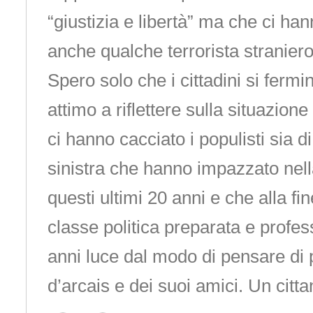
“giustizia e libertà” ma che ci ha
anche qualche terrorista straniero
Spero solo che i cittadini si fer
attimo a riflettere sulla situazion
ci hanno cacciato i populisti sia d
sinistra che hanno impazzato nella 
questi ultimi 20 anni e che alla f
classe politica preparata e profes
anni luce dal modo di pensare di 
d’arcais e dei suoi amici. Un citta