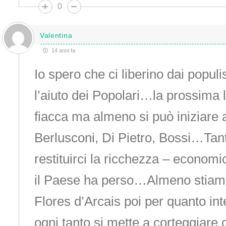
0
Valentina
14 anni fa
Io spero che ci liberino dai popu
l’aiuto dei Popolari…la prossima 
fiacca ma almeno si può iniziare 
Berlusconi, Di Pietro, Bossi…Tan
restituirci la ricchezza – economi
il Paese ha perso…Almeno stiam
Flores d’Arcais poi per quanto in
ogni tanto si mette a corteggiare 