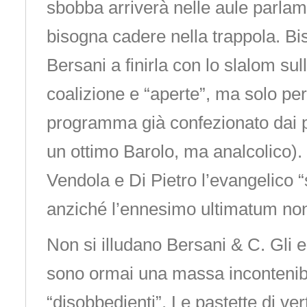
sbobba arriverà nelle aule parlam
bisogna cadere nella trappola. Bi
Bersani a finirla con lo slalom sul
coalizione e “aperte”, ma solo per
programma già confezionato dai pa
un ottimo Barolo, ma analcolico).
Vendola e Di Pietro l’evangelico “s
anziché l’ennesimo ultimatum no
Non si illudano Bersani & C. Gli e
sono ormai una massa incontenibil
“disobbedienti”. Le pastette di ver