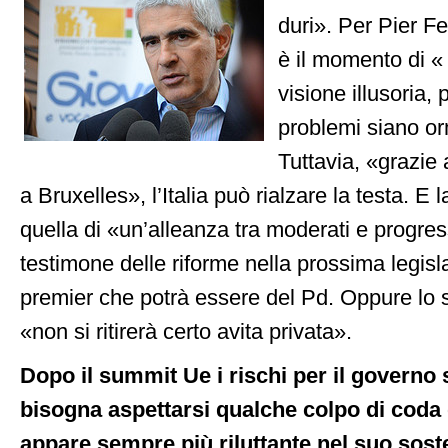
duri». Per Pier F
è il momento di 
visione illusoria,
problemi siano or
Tuttavia, «grazie
a Bruxelles», l’Italia può rialzare la testa. E 
quella di «un’alleanza tra moderati e progress
testimone delle riforme nella prossima legis
premier che potrà essere del Pd. Oppure lo 
«non si ritirerà certo avita privata».
Dopo il summit Ue i rischi per il governo
bisogna aspettarsi qualche colpo di coda
appare sempre più riluttante nel suo sos