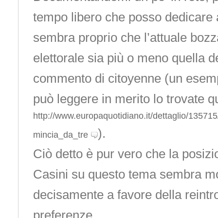
tempo libero che posso dedicare a
sembra proprio che l’attuale bozz
elettorale sia più o meno quella de
commento di citoyenne (un esempi
può leggere in merito lo trovate qu
http://www.europaquotidiano.it/dettaglio/135715
).
mincia_da_tre
Ciò detto è pur vero che la posiz
Casini su questo tema sembra mo
decisamente a favore della reintr
preferenze.