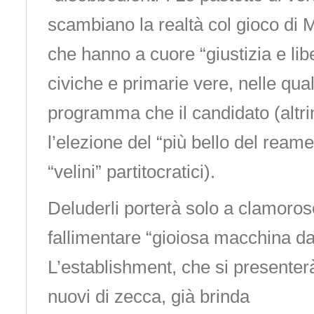
scambiano la realtà col gioco di Mo
che hanno a cuore “giustizia e libe
civiche e primarie vere, nelle qual
programma che il candidato (altri
l’elezione del “più bello del ream
“velini” partitocratici).
Deluderli porterà solo a clamorose
fallimentare “gioiosa macchina da
L’establishment, che si presenterà 
nuovi di zecca, già brinda