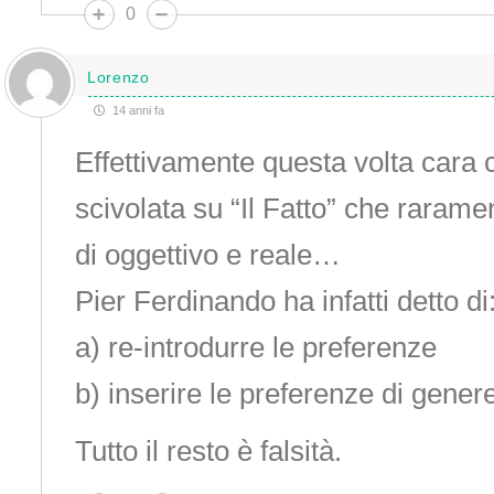
0
Lorenzo
14 anni fa
Effettivamente questa volta cara 
scivolata su “Il Fatto” che raram
di oggettivo e reale…
Pier Ferdinando ha infatti detto di
a) re-introdurre le preferenze
b) inserire le preferenze di gener
Tutto il resto è falsità.