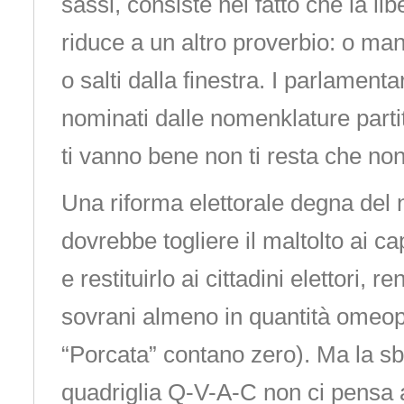
sassi, consiste nel fatto che la libe
riduce a un altro proverbio: o ma
o salti dalla finestra. I parlamenta
nominati dalle nomenklature parti
ti vanno bene non ti resta che non
Una riforma elettorale degna del 
dovrebbe togliere il maltolto ai ca
e restituirlo ai cittadini elettori, 
sovrani almeno in quantità omeop
“Porcata” contano zero). Ma la s
quadriglia Q-V-A-C non ci pensa a