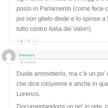
posto in Parlamento (come fece c
poi non glielo diede e lo spinse 
tutto contro Italia dei Valori).
0
Gattestro
14 anni fa
Duole ammetterlo, ma c’è un po’ d
che dice citoyenne e anche in que
Lorenzo.
Documentandomi un po’ in rete, p