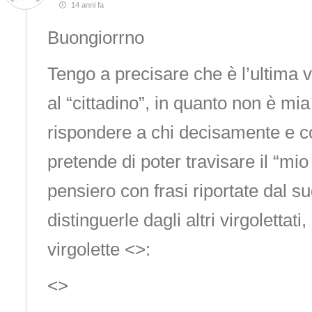
14 anni fa
Buongiorrno
Tengo a precisare che è l’ultima 
al “cittadino”, in quanto non è mia
rispondere a chi decisamente e c
pretende di poter travisare il “mi
pensiero con frasi riportate dal s
distinguerle dagli altri virgolettat
virgolette <>:
<>