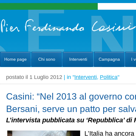
Home page
Chi sono
Interventi
Campagna
I 
postato il 1 Luglio 2012
| in "
Interventi
,
Politica
"
Casini: “Nel 2013 al governo co
Bersani, serve un patto per salv
L’intervista pubblicata su ‘Repubblica’ di
L’Italia ha ancora