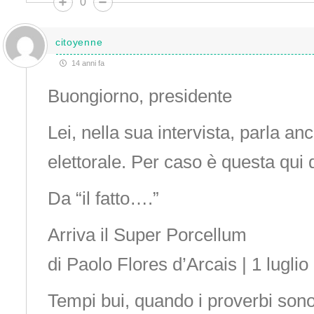
0
citoyenne
14 anni fa
Buongiorno, presidente
Lei, nella sua intervista, parla an
elettorale. Per caso è questa qui d
Da “il fatto….”
Arriva il Super Porcellum
di Paolo Flores d’Arcais | 1 lugli
Tempi bui, quando i proverbi sono 