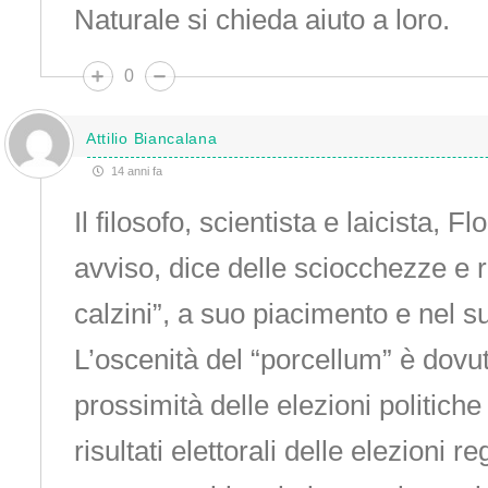
Naturale si chieda aiuto a loro.
0
Attilio Biancalana
14 anni fa
Il filosofo, scientista e laicista, F
avviso, dice delle sciocchezze e ri
calzini”, a suo piacimento e nel s
L’oscenità del “porcellum” è dovut
prossimità delle elezioni politiche
risultati elettorali delle elezioni r