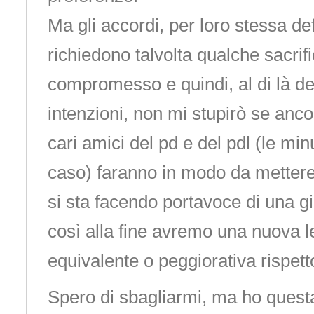
Ma gli accordi, per loro stessa def
richiedono talvolta qualche sacrific
compromesso e quindi, al di là del
intenzioni, non mi stupirò se ancor
cari amici del pd e del pdl (le m
caso) faranno in modo da mettere
si sta facendo portavoce di una gi
così alla fine avremo una nuova l
equivalente o peggiorativa rispetto
Spero di sbagliarmi, ma ho quest