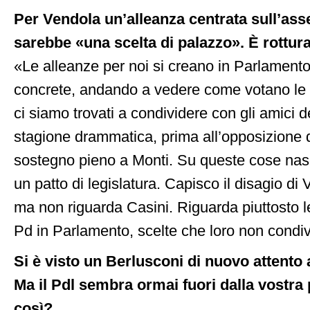
Per Vendola un’alleanza centrata sull’ass
sarebbe «una scelta di palazzo». È rottur
«Le alleanze per noi si creano in Parlamento
concrete, andando a vedere come votano le f
ci siamo trovati a condividere con gli amici d
stagione drammatica, prima all’opposizione d
sostegno pieno a Monti. Su queste cose nasc
un patto di legislatura. Capisco il disagio di 
ma non riguarda Casini. Riguarda piuttosto le
Pd in Parlamento, scelte che loro non condi
Si è visto un Berlusconi di nuovo attento 
Ma il Pdl sembra ormai fuori dalla vostra 
così?