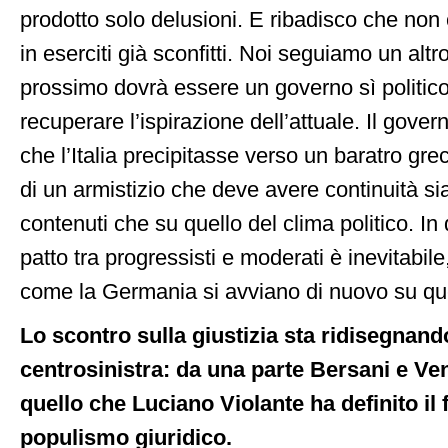
prodotto solo delusioni. E ribadisco che non
in eserciti già sconfitti. Noi seguiamo un altro
prossimo dovrà essere un governo sì politic
recuperare l’ispirazione dell’attuale. Il gover
che l’Italia precipitasse verso un baratro gr
di un armistizio che deve avere continuità si
contenuti che su quello del clima politico. In
patto tra progressisti e moderati è inevitabil
come la Germania si avviano di nuovo su qu
Lo scontro sulla giustizia sta ridisegnando
centrosinistra: da una parte Bersani e Ven
quello che Luciano Violante ha definito il 
populismo giuridico.