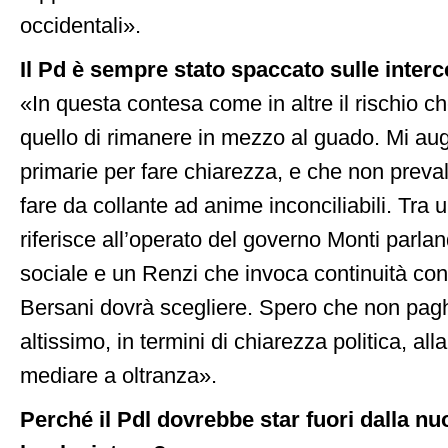
occidentali».
Il Pd è sempre stato spaccato sulle interce
«In questa contesa come in altre il rischio c
quello di rimanere in mezzo al guado. Mi aug
primarie per fare chiarezza, e che non preval
fare da collante ad anime inconciliabili. Tra
riferisce all’operato del governo Monti parla
sociale e un Renzi che invoca continuità con
Bersani dovrà scegliere. Spero che non pag
altissimo, in termini di chiarezza politica, all
mediare a oltranza».
Perché il Pdl dovrebbe star fuori dalla nu