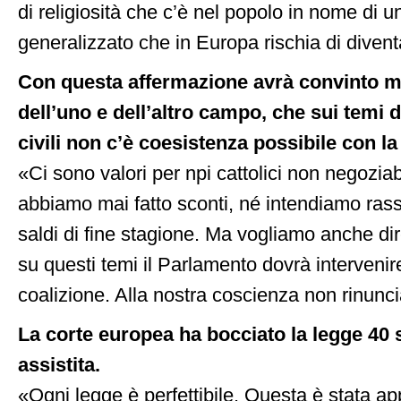
di religiosità che c’è nel popolo in nome di u
generalizzato che in Europa rischia di dive
Con questa affermazione avrà convinto mol
dell’uno e dell’altro campo, che sui temi del
civili non c’è coesistenza possibile con la 
«Ci sono valori per npi cattolici non negoziab
abbiamo mai fatto sconti, né intendiamo ras
saldi di fine stagione. Ma vogliamo anche di
su questi temi il Parlamento dovrà intervenir
coalizione. Alla nostra coscienza non rinunc
La corte europea ha bocciato la legge 40 
assistita.
«Ogni legge è perfettibile. Questa è stata ap