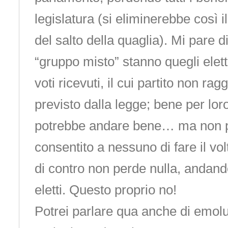
legislatura (si eliminerebbe così il 
del salto della quaglia). Mi pare d
“gruppo misto” stanno quegli elett
voti ricevuti, il cui partito non ra
previsto dalla legge; bene per lor
potrebbe andare bene… ma non 
consentito a nessuno di fare il v
di contro non perde nulla, andando
eletti. Questo proprio no!
Potrei parlare qua anche di emolum