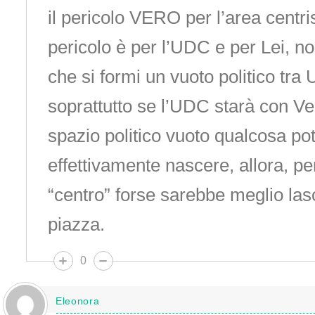
il pericolo VERO per l’area centris
pericolo è per l’UDC e per Lei, no
che si formi un vuoto politico tr
soprattutto se l’UDC starà con Ve
spazio politico vuoto qualcosa po
effettivamente nascere, allora, per
“centro” forse sarebbe meglio lasc
piazza.
0
Eleonora