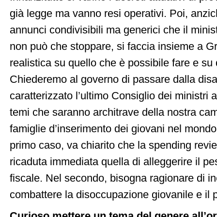
già legge ma vanno resi operativi. Poi, anzic
annunci condivisibili ma generici che il mini
non può che stoppare, si faccia insieme a Gri
realistica su quello che è possibile fare e su 
Chiederemo al governo di passare dalla dis
caratterizzato l’ultimo Consiglio dei ministri 
temi che saranno architrave della nostra cam
famiglie d’inserimento dei giovani nel mondo
primo caso, va chiarito che la spending rev
ricaduta immediata quella di alleggerire il p
fiscale. Nel secondo, bisogna ragionare di in
combattere la disoccupazione giovanile e il 
Curioso mettere un tema del genere all’or