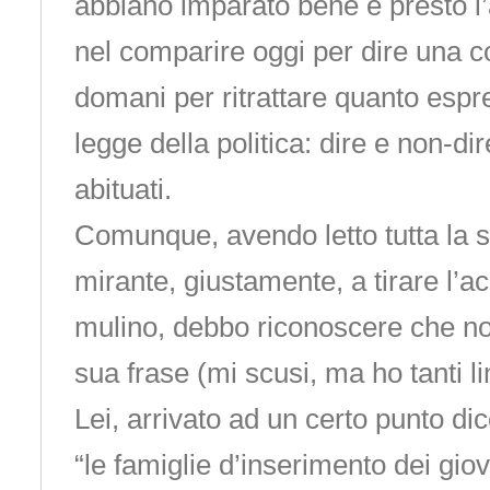
abbiano imparato bene e presto l’a
nel comparire oggi per dire una c
domani per ritrattare quanto espr
legge della politica: dire e non-di
abituati.
Comunque, avendo letto tutta la s
mirante, giustamente, a tirare l’a
mulino, debbo riconoscere che no
sua frase (mi scusi, ma ho tanti lim
Lei, arrivato ad un certo punto dic
“le famiglie d’inserimento dei gio