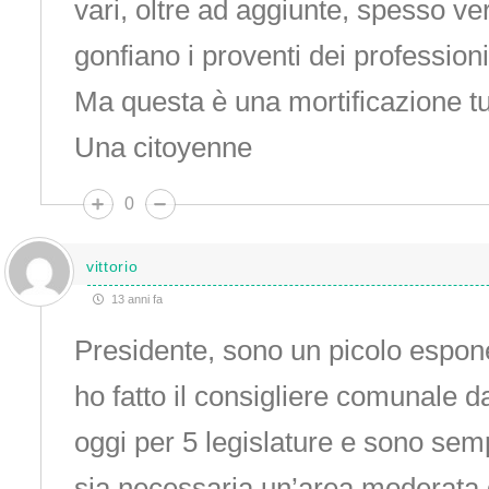
vari, oltre ad aggiunte, spesso v
gonfiano i proventi dei professionis
Ma questa è una mortificazione tut
Una citoyenne
0
vittorio
13 anni fa
Presidente, sono un picolo espone
ho fatto il consigliere comunale d
oggi per 5 legislature e sono sem
sia necessaria un’area moderata d