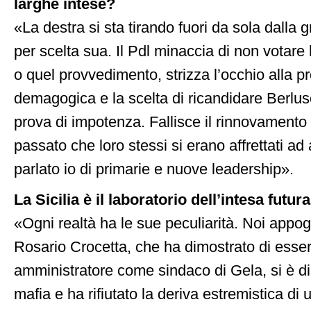
larghe intese?
«La destra si sta tirando fuori da sola dalla 
per scelta sua. Il Pdl minaccia di non votare 
o quel provvedimento, strizza l’occhio alla pr
demagogica e la scelta di ricandidare Berlus
prova di impotenza. Fallisce il rinnovamento 
passato che loro stessi si erano affrettati ad
parlato io di primarie e nuove leadership».
La Sicilia è il laboratorio dell’intesa futur
«Ogni realtà ha le sue peculiarità. Noi app
Rosario Crocetta, che ha dimostrato di esse
amministratore come sindaco di Gela, si è dist
mafia e ha rifiutato la deriva estremistica di 