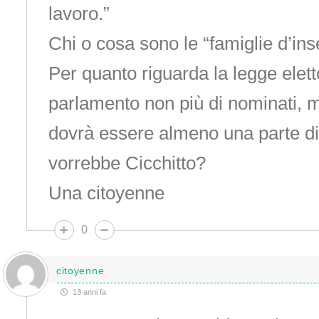
lavoro.”
Chi o cosa sono le “famiglie d’i
Per quanto riguarda la legge eletto
parlamento non più di nominati, ma
dovrà essere almeno una parte d
vorrebbe Cicchitto?
Una citoyenne
0
citoyenne
13 anni fa