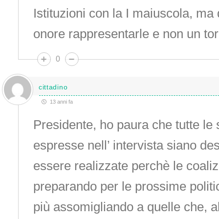
Istituzioni con la I maiuscola, m
onore rappresentarle e non un to
0
cittadino
13 anni fa
Presidente, ho paura che tutte le
espresse nell’ intervista siano de
essere realizzate perchè le coaliz
preparando per le prossime poli
più assomigliando a quelle che, a