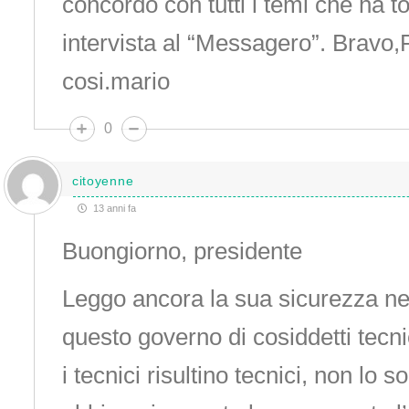
concordo con tutti i temi che ha t
intervista al “Messagero”. Bravo,
cosi.mario
0
citoyenne
13 anni fa
Buongiorno, presidente
Leggo ancora la sua sicurezza ne
questo governo di cosiddetti tecni
i tecnici risultino tecnici, non lo 