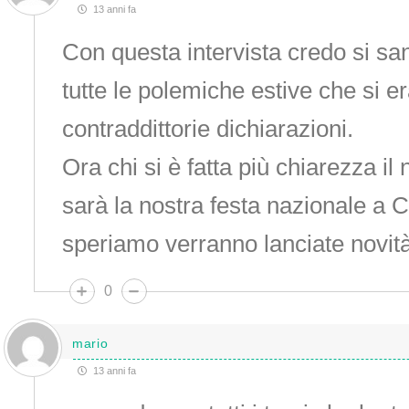
13 anni fa
Con questa intervista credo si san
tutte le polemiche estive che si e
contraddittorie dichiarazioni.
Ora chi si è fatta più chiarezza il 
sarà la nostra festa nazionale a 
speriamo verranno lanciate novità a
0
mario
13 anni fa