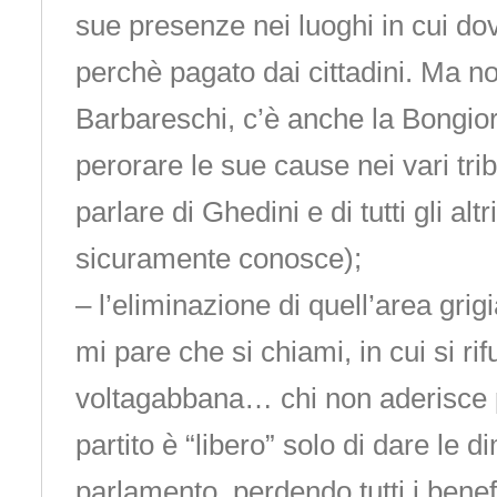
sue presenze nei luoghi in cui do
perchè pagato dai cittadini. Ma no
Barbareschi, c’è anche la Bongior
perorare le sue cause nei vari tri
parlare di Ghedini e di tutti gli altr
sicuramente conosce);
– l’eliminazione di quell’area grig
mi pare che si chiami, in cui si rifu
voltagabbana… chi non aderisce p
partito è “libero” solo di dare le d
parlamento, perdendo tutti i benefi