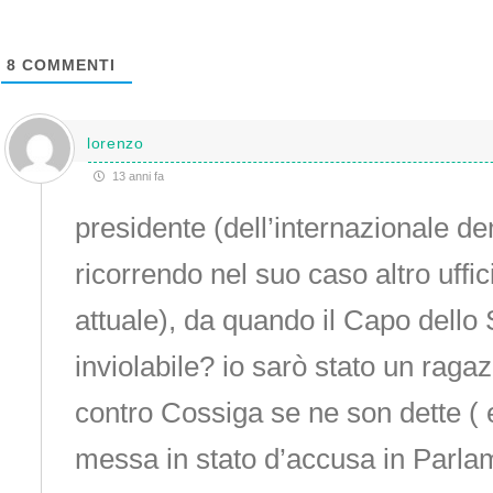
8
COMMENTI
lorenzo
13 anni fa
presidente (dell’internazionale d
ricorrendo nel suo caso altro uffic
attuale), da quando il Capo dello 
inviolabile? io sarò stato un raga
contro Cossiga se ne son dette ( e
messa in stato d’accusa in Parlam