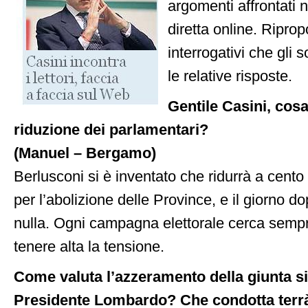
argomenti affrontati n
diretta online. Ripro
interrogativi che gli s
le relative risposte.
Gentile Casini, cos
riduzione dei parlamentari?
(Manuel – Bergamo)
Berlusconi si è inventato che ridurrà a cento
per l’abolizione delle Province, e il giorno d
nulla. Ogni campagna elettorale cerca sempr
tenere alta la tensione.
Come valuta l’azzeramento della giunta si
Presidente Lombardo? Che condotta terrà