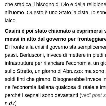
che sradica il bisogno di Dio e della religio
all’uomo. Questo è uno Stato laicista. Io so
laico.
Casini è poi stato chiamato a esprimersi s
messi in atto dal governo per fronteggiare 
Di fronte alla crisi il governo sta semplice
passi. Berlusconi, invece di mettere in piedi 
infrastrutture per rilanciare l’economia, un g
sullo Stretto, un giorno di Abruzzo: ma sono 
soldi finti che girano. Bisognerebbe invece in
nell’economia italiana qualcosa di reale e i
perché i segnali sono devastanti (
vedi post s
n.d.r
)