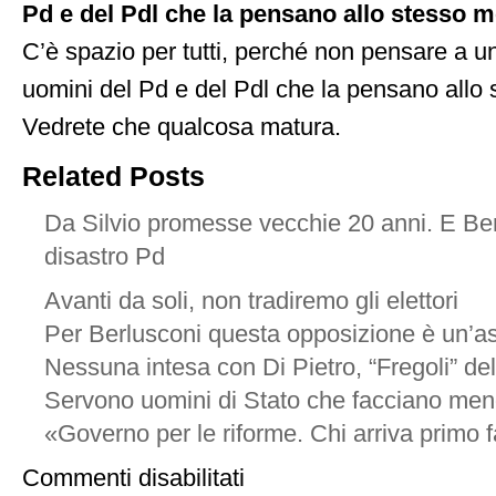
Pd e del Pdl che la pensano allo stesso 
C’è spazio per tutti, perché non pensare a un
uomini del Pd e del Pdl che la pensano allo
Vedrete che qualcosa matura.
Related Posts
Da Silvio promesse vecchie 20 anni. E Ber
disastro Pd
Avanti da soli, non tradiremo gli elettori
Per Berlusconi questa opposizione è un’a
Nessuna intesa con Di Pietro, “Fregoli” dell
Servono uomini di Stato che facciano me
«Governo per le riforme. Chi arriva primo 
su
Commenti disabilitati
Casini