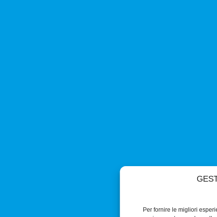
GEST
Per fornire le migliori esper