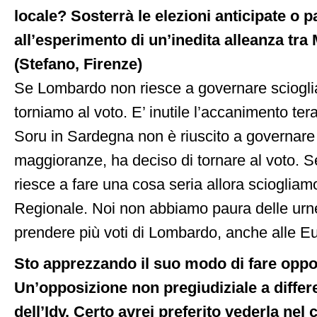
locale? Sosterrà le elezioni anticipate o p
all’esperimento di un’inedita alleanza t
(Stefano, Firenze)
Se Lombardo non riesce a governare sciogli
torniamo al voto. E’ inutile l’accanimento te
Soru in Sardegna non è riuscito a governare 
maggioranze, ha deciso di tornare al voto. Se
riesce a fare una cosa seria allora scioglia
Regionale. Noi non abbiamo paura delle urn
prendere più voti di Lombardo, anche alle E
Sto apprezzando il suo modo di fare oppo
Un’opposizione non pregiudiziale a differ
dell’Idv. Certo avrei preferito vederla nel