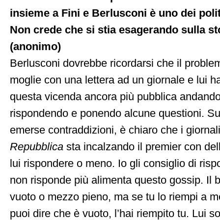
insieme a Fini e Berlusconi è uno dei poli
Non crede che si stia esagerando sulla st
(anonimo)
Berlusconi dovrebbe ricordarsi che il proble
moglie con una lettera ad un giornale e lui ha
questa vicenda ancora più pubblica andand
rispondendo e ponendo alcune questioni. S
emerse contraddizioni, è chiaro che i giornali 
Repubblica
sta incalzando il premier con de
lui rispondere o meno. Io gli consiglio di ris
non risponde più alimenta questo gossip. Il 
vuoto o mezzo pieno, ma se tu lo riempi a m
puoi dire che è vuoto, l’hai riempito tu. Lui 