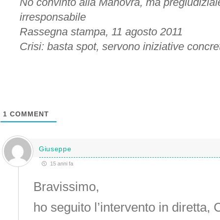
No convinto alla Manovra, ma pregiudizial
irresponsabile
Rassegna stampa, 11 agosto 2011
Crisi: basta spot, servono iniziative concre
1
COMMENT
Giuseppe
15 anni fa
Bravissimo,
ho seguito l’intervento in diretta, 