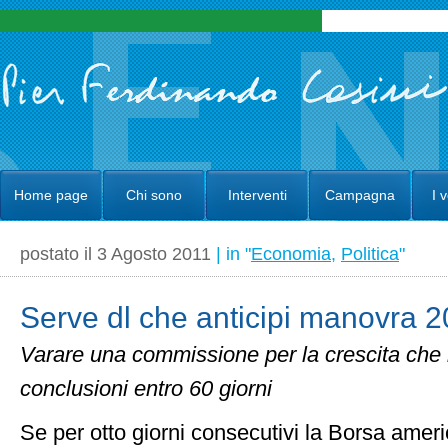
Home page
Chi sono
Interventi
Campagna
I 
postato il 3 Agosto 2011
| in "
Economia
,
Politica
"
Serve dl che anticipi manovra 
Varare una commissione per la crescita che il
conclusioni entro 60 giorni
Se per otto giorni consecutivi la Borsa amer