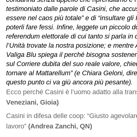
testimoniato dalle parole di Casini, che accus
essere nel caos più totale” e di “insultare gli 
poterli fare fessi. Infine, leggete un piccolo d
referendum elettorale di cui tanto si parla in 
l’Unità trovate la nostra posizione; e mentr
Valiga Blu spiega il perché bisogna sostener
sul Corriere dubita del suo reale valore, chi
tornare al Mattarellum” (e Chiara Geloni, dir
questo punto ci va giù ancora più pesante).
Ecco perché Casini è l’uomo adatto alla tra
Veneziani, Gioia)
Casini in difesa delle coop: “Giusto agevola
lavoro”
(Andrea Zanchi, QN)