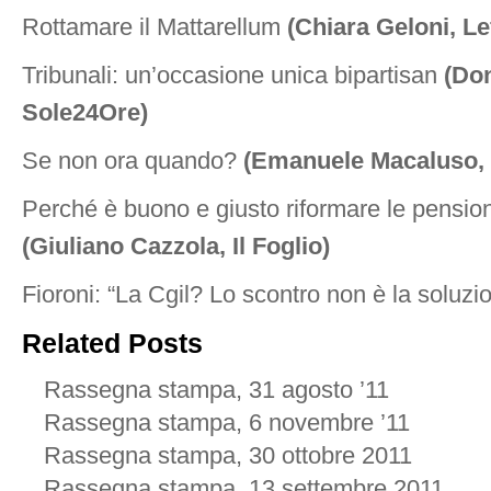
Rottamare il Mattarellum
(Chiara Geloni, Le
Tribunali: un’occasione unica bipartisan
(Don
Sole24Ore)
Se non ora quando?
(Emanuele Macaluso, I
Perché è buono e giusto riformare le pension
(Giuliano Cazzola, Il Foglio)
Fioroni: “La Cgil? Lo scontro non è la soluzi
Related Posts
Rassegna stampa, 31 agosto ’11
Rassegna stampa, 6 novembre ’11
Rassegna stampa, 30 ottobre 2011
Rassegna stampa, 13 settembre 2011