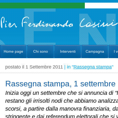
Home page
Chi sono
Interventi
Campagna
I 
postato il 1 Settembre 2011
| in "
Rassegna stampa
"
Rassegna stampa, 1 settembre 
Inizia oggi un settembre che si annuncia di “
restano gli irrisolti nodi che abbiamo analizz
scorsi, a partire dalla manovra finanziaria, d
stringente e dai referendum elettorali che s