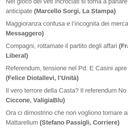
Nel gioco dei veti incrociati si torna a parlare
anticipate
(Marcello Sorgi, La Stampa)
Maggioranza confusa e l’incognita dei merca
Messaggero)
Compagni, rottamate il partito degli affari
(Fr
Liberal)
Referendum, tensione nel Pd. E Casini apre 
(Felice Diotallevi, l’Unità)
Il vero terrore della Casta? Il referendum N
Ciccone, ValigiaBlu)
Ora ci dimostrino che non vogliono tornare a
Mattarellum
(Stefano Passigli, Corriere)