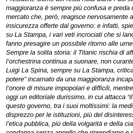
maggioranza è sempre più confusa e preda d
mercato che, però, reagisce nervosamente al
insicurezza offerte dal governo: e infatti, sp
su La Stampa, i vari veti incrociati che si lan
fanno presagire un possibile ritorno alle urne
Sempre la solita storia: il Titanic rischia di a
l’orchestrina continua a suonare, non curante
Luigi La Spina, sempre su La Stampa, critica i
potere” incarnato da una maggioranza incap
l’onore di misure impopolari e difficili, mentr
oggi un editoriale durissimo, in cui attacca “il
questo governo, tra i suoi moltissimi: la medi
disprezzo per le istituzioni, più del disinteres
l’etica pubblica, più della volgarità e della ci
condanna senza appello che riprendiamo e 