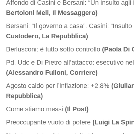
Affondo di Casini e Bersani: “Un insulto agli i
Bertoloni Meli, Il Messaggero)
Bersani: “Il governo a casa”. Casini: “Insulto a
Custodero, La Repubblica)
Berlusconi: è tutto sotto controllo
(Paola Di 
Pd, Udc e Di Pietro all’attacco: esecutivo nel
(Alessandro Fulloni, Corriere)
Agosto caldo per l’inflazione: +2,8%
(Giulia
Repubblica)
Come stiamo messi
(Il Post)
Preoccupante vuoto di potere
(Luigi La Spi