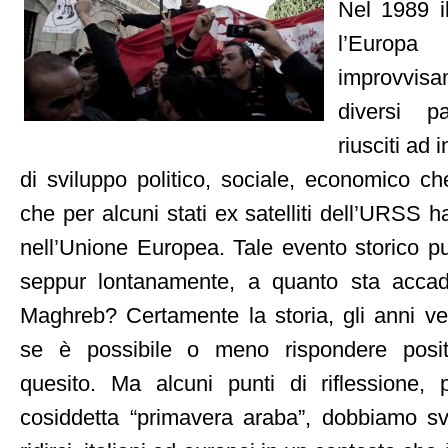
Nel 1989 i
l’Europa
improvvisa
diversi p
riusciti ad 
di sviluppo politico, sociale, economico ch
che per alcuni stati ex satelliti dell’URSS h
nell’Unione Europea. Tale evento storico p
seppur lontanamente, a quanto sta accad
Maghreb? Certamente la storia, gli anni ve
se è possibile o meno rispondere posi
quesito. Ma alcuni punti di riflessione,
cosiddetta “primavera araba”, dobbiamo svil