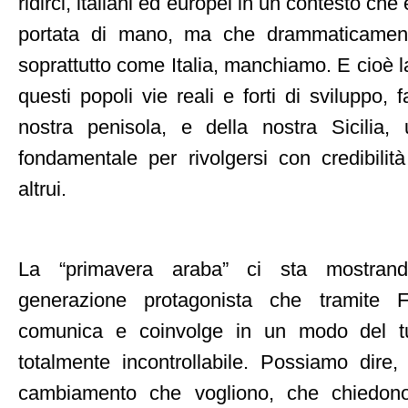
ridirci, italiani ed europei in un contesto che
portata di mano, ma che drammaticame
soprattutto come Italia, manchiamo. E cioè la
questi popoli vie reali e forti di sviluppo,
nostra penisola, e della nostra Sicilia
fondamentale per rivolgersi con credibilità
altrui.
La “primavera araba” ci sta mostrand
generazione protagonista che tramite 
comunica e coinvolge in un modo del t
totalmente incontrollabile. Possiamo dire
cambiamento che vogliono, che chiedono 