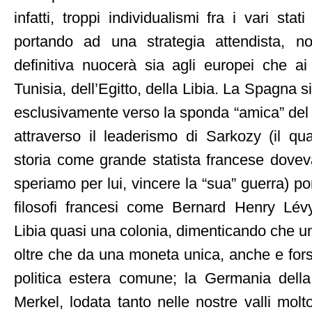
infatti, troppi individualismi fra i vari st
portando ad una strategia attendista, n
definitiva nuocerà sia agli europei che ai
Tunisia, dell’Egitto, della Libia. La Spagna 
esclusivamente verso la sponda “amica” del 
attraverso il leaderismo di Sarkozy (il qu
storia come grande statista francese dovev
speriamo per lui, vincere la “sua” guerra) po
filosofi francesi come Bernard Henry Lévy
Libia quasi una colonia, dimenticando che u
oltre che da una moneta unica, anche e fors
politica estera comune; la Germania della
Merkel, lodata tanto nelle nostre valli mol