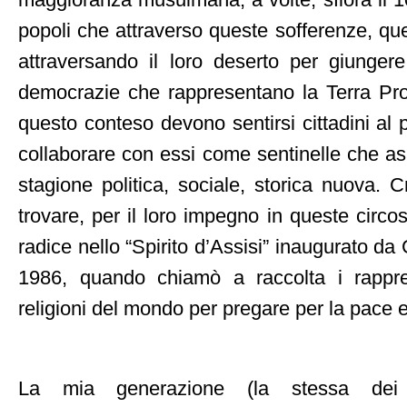
maggioranza musulmana, a volte, sfiora il 10
popoli che attraverso queste sofferenze, qu
attraversando il loro deserto per giungere
democrazie che rappresentano la Terra Prom
questo conteso devono sentirsi cittadini al
collaborare con essi come sentinelle che as
stagione politica, sociale, storica nuova. 
trovare, per il loro impegno in queste circ
radice nello “Spirito d’Assisi” inaugurato da
1986, quando chiamò a raccolta i rappres
religioni del mondo per pregare per la pace e 
La mia generazione (la stessa dei p