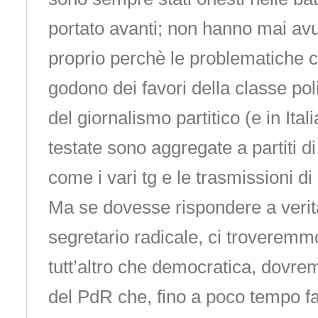
portato avanti; non hanno mai avut
proprio perchè le problematiche
godono dei favori della classe poli
del giornalismo partitico (e in Itali
testate sono aggregate a partiti di
come i vari tg e le trasmissioni d
Ma se dovesse rispondere a verità
segretario radicale, ci troveremmo
tutt’altro che democratica, dovre
del PdR che, fino a poco tempo f