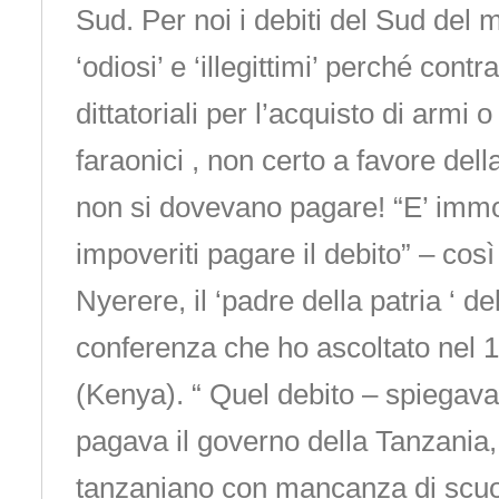
Sud. Per noi i debiti del Sud del
‘odiosi’ e ‘illegittimi’ perché contr
dittatoriali per l’acquisto di armi o
faraonici , non certo a favore dell
non si dovevano pagare! “E’ immo
impoveriti pagare il debito” – cos
Nyerere, il ‘padre della patria ‘ d
conferenza che ho ascoltato nel 
(Kenya). “ Quel debito – spiegav
pagava il governo della Tanzania,
tanzaniano con mancanza di scuol