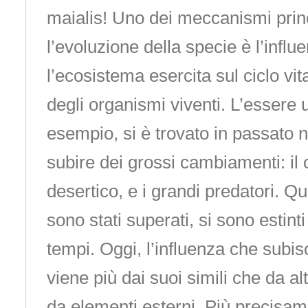
maialis! Uno dei meccanismi princ
l’evoluzione della specie è l’influ
l’ecosistema esercita sul ciclo vit
degli organismi viventi. L’essere
esempio, si è trovato in passato n
subire dei grossi cambiamenti: il 
desertico, e i grandi predatori. Q
sono stati superati, si sono estinti
tempi. Oggi, l’influenza che subi
viene più dai suoi simili che da altr
da elementi esterni. Più precisam