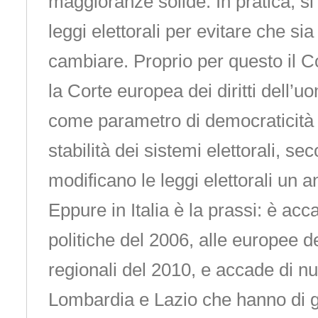
maggioranze solide. In pratica, s
leggi elettorali per evitare che si
cambiare. Proprio per questo il C
la Corte europea dei diritti dell’
come parametro di democraticità il
stabilità dei sistemi elettorali, se
modificano le leggi elettorali un 
Eppure in Italia è la prassi: è acc
politiche del 2006, alle europee de
regionali del 2010, e accade di n
Lombardia e Lazio che hanno di 