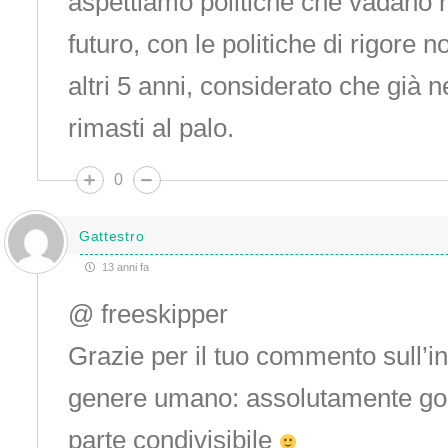
aspettiamo politiche che vadano n
futuro, con le politiche di rigore 
altri 5 anni, considerato che già n
rimasti al palo.
0
Gattestro
13 anni fa
@ freeskipper
Grazie per il tuo commento sull’i
genere umano: assolutamente godi
parte condivisibile