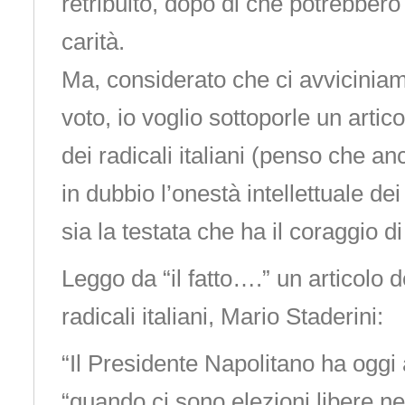
retribuito, dopo di che potrebbero
carità.
Ma, considerato che ci avviciniam
voto, io voglio sottoporle un artic
dei radicali italiani (penso che a
in dubbio l’onestà intellettuale dei
sia la testata che ha il coraggio di
Leggo da “il fatto….” un articolo d
radicali italiani, Mario Staderini:
“Il Presidente Napolitano ha oggi
“quando ci sono elezioni libere 