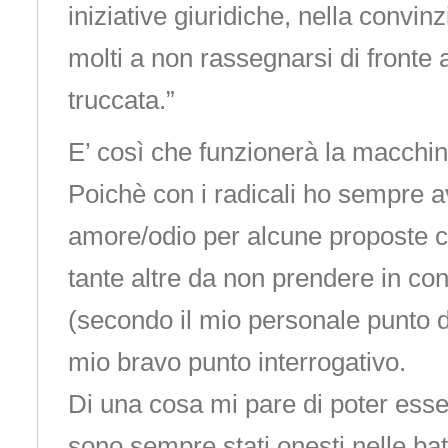
iniziative giuridiche, nella convin
molti a non rassegnarsi di fronte 
truccata.”
E’ così che funzionerà la macchin
Poichè con i radicali ho sempre a
amore/odio per alcune proposte co
tante altre da non prendere in co
(secondo il mio personale punto di
mio bravo punto interrogativo.
Di una cosa mi pare di poter esser
sono sempre stati onesti nelle ba