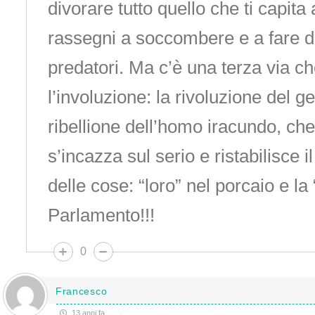
divorare tutto quello che ti capita a
rassegni a soccombere e a fare d
predatori. Ma c’è una terza via ch
l’involuzione: la rivoluzione del 
ribellione dell’homo iracundo, che
s’incazza sul serio e ristabilisce i
delle cose: “loro” nel porcaio e la
Parlamento!!!
0
Francesco
13 anni fa