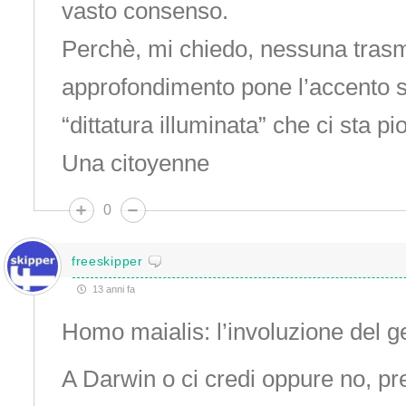
vasto consenso.
Perchè, mi chiedo, nessuna trasm
approfondimento pone l’accento s
“dittatura illuminata” che ci sta pi
Una citoyenne
0
freeskipper
13 anni fa
Homo maialis: l’involuzione del 
A Darwin o ci credi oppure no, pr