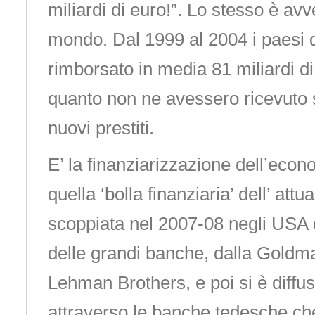
miliardi di euro!”. Lo stesso è av
mondo. Dal 1999 al 2004 i paesi
rimborsato in media 81 miliardi di d
quanto non ne avessero ricevuto 
nuovi prestiti.
E’ la finanziarizzazione dell’eco
quella ‘bolla finanziaria’ dell’ attua
scoppiata nel 2007-08 negli USA c
delle grandi banche, dalla Goldm
Lehman Brothers, e poi si è diffu
attraverso le banche tedesche che