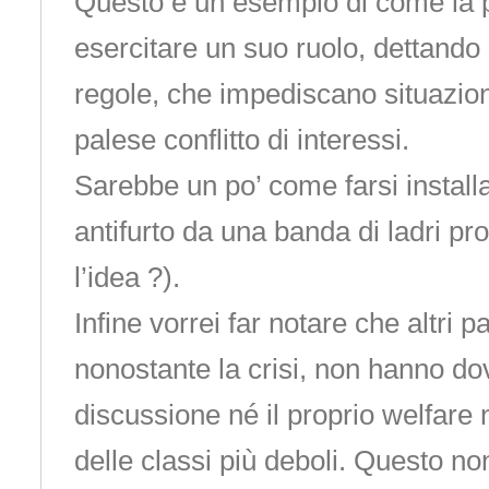
Questo è un esempio di come la p
esercitare un suo ruolo, dettando
regole, che impediscano situazion
palese conflitto di interessi.
Sarebbe un po’ come farsi install
antifurto da una banda di ladri pro
l’idea ?).
Infine vorrei far notare che altri p
nonostante la crisi, non hanno do
discussione né il proprio welfare né 
delle classi più deboli. Questo non