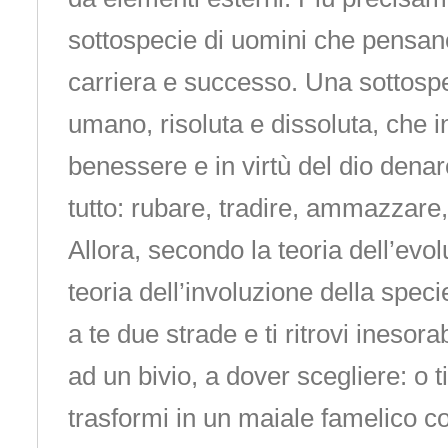
sottospecie di uomini che pensano
carriera e successo. Una sottosp
umano, risoluta e dissoluta, che 
benessere e in virtù del dio denar
tutto: rubare, tradire, ammazzare, 
Allora, secondo la teoria dell’evo
teoria dell’involuzione della speci
a te due strade e ti ritrovi inesor
ad un bivio, a dover scegliere: o ti
trasformi in un maiale famelico c