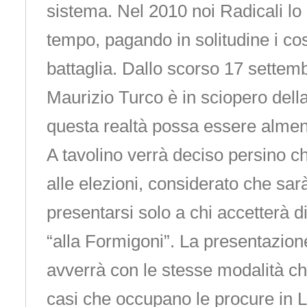
sistema. Nel 2010 noi Radicali 
tempo, pagando in solitudine i cos
battaglia. Dallo scorso 17 settemb
Maurizio Turco è in sciopero dell
questa realtà possa essere almen
A tavolino verrà deciso persino ch
alle elezioni, considerato che sar
presentarsi solo a chi accetterà di
“alla Formigoni”. La presentazione d
avverrà con le stesse modalità c
casi che occupano le procure in 