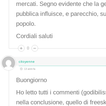
mercati. Segno evidente che la ge
pubblica influisce, e parecchio, sul
popolo.
Cordiali saluti
0
citoyenne
13 anni fa
Buongiorno
Ho letto tutti i commenti (godibilis
nella conclusione, quello di freesk