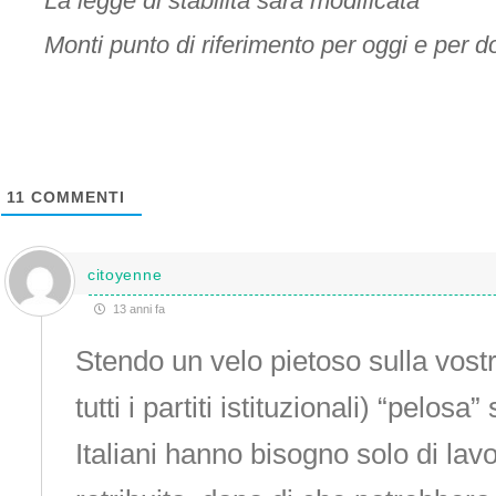
La legge di stabilità sarà modificata
Monti punto di riferimento per oggi e per 
11
COMMENTI
citoyenne
13 anni fa
Stendo un velo pietoso sulla vost
tutti i partiti istituzionali) “pelosa”
Italiani hanno bisogno solo di la