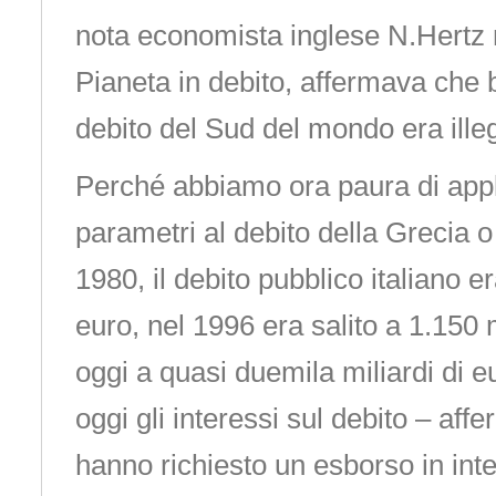
nota economista inglese N.Hertz 
Pianeta in debito, affermava che 
debito del Sud del mondo era illeg
Perché abbiamo ora paura di appli
parametri al debito della Grecia o 
1980, il debito pubblico italiano er
euro, nel 1996 era salito a 1.150 m
oggi a quasi duemila miliardi di e
oggi gli interessi sul debito – aff
hanno richiesto un esborso in int