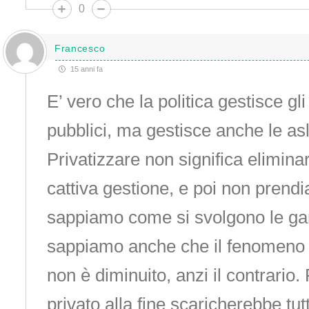
0
Francesco
15 anni fa
E’ vero che la politica gestisce gl
pubblici, ma gestisce anche le asl 
Privatizzare non significa elimina
cattiva gestione, e poi non prendi
sappiamo come si svolgono le ga
sappiamo anche che il fenomeno 
non è diminuito, anzi il contrario. 
privato alla fine scaricherebbe tutt