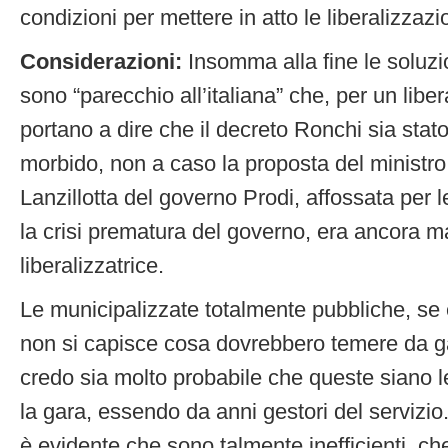
condizioni per mettere in atto le liberalizzazi
Considerazioni:
Insomma alla fine le soluzion
sono “parecchio all’italiana” che, per un lib
portano a dire che il decreto Ronchi sia stat
morbido, non a caso la proposta del ministr
Lanzillotta del governo Prodi, affossata per le
la crisi prematura del governo, era ancora 
liberalizzatrice.
Le municipalizzate totalmente pubbliche, se 
non si capisce cosa dovrebbero temere da ga
credo sia molto probabile che queste siano le
la gara, essendo da anni gestori del servizio
è evidente che sono talmente inefficienti, che