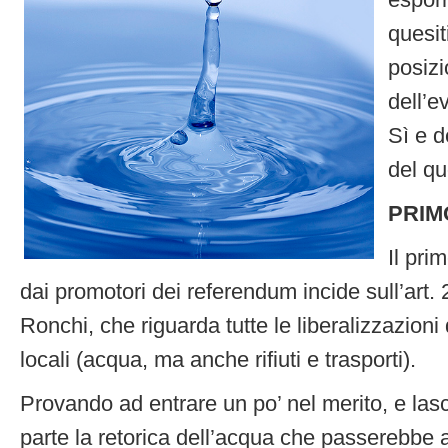
esporr
quesit
posizio
dell’e
Sì e d
del q
PRIM
Il pri
dai promotori dei referendum incide sull’art. 
Ronchi, che riguarda tutte le liberalizzazioni 
locali (acqua, ma anche rifiuti e trasporti).
Provando ad entrare un po’ nel merito, e las
parte la retorica dell’acqua che passerebbe ai