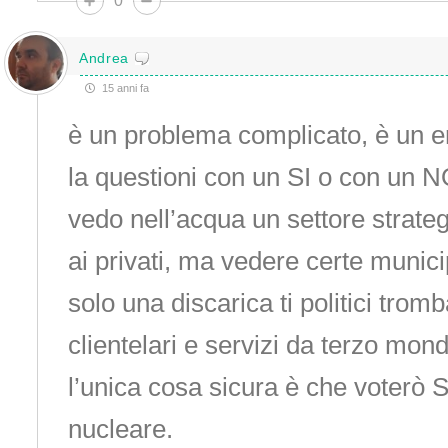
0
Andrea
15 anni fa
è un problema complicato, è un e
la questioni con un SI o con un 
vedo nell’acqua un settore strateg
ai privati, ma vedere certe munic
solo una discarica ti politici trom
clientelari e servizi da terzo mon
l’unica cosa sicura è che voterò S
nucleare.