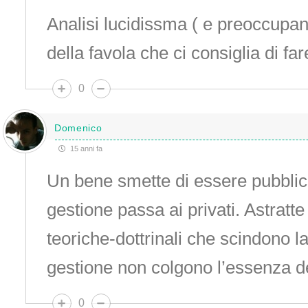
Analisi lucidissma ( e preoccupa
della favola che ci consiglia di fa
0
Domenico
15 anni fa
Un bene smette di essere pubblic
gestione passa ai privati. Astratte 
teoriche-dottrinali che scindono la
gestione non colgono l’essenza d
0