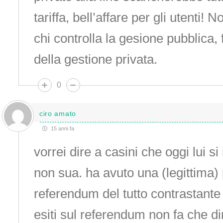
tariffa, bell’affare per gli utenti! 
chi controlla la gesione pubblica, f
della gestione privata.
0
ciro amato
15 anni fa
vorrei dire a casini che oggi lui si 
non sua. ha avuto una (legittima)
referendum del tutto contrastante co
esiti sul referendum non fa che dire