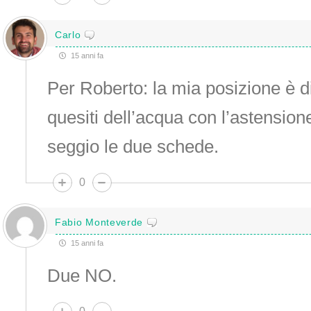
Carlo
15 anni fa
Per Roberto: la mia posizione è di
quesiti dell’acqua con l’astensione
seggio le due schede.
0
Fabio Monteverde
15 anni fa
Due NO.