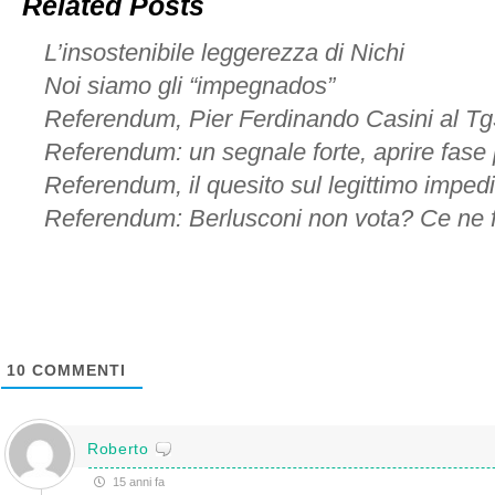
Related Posts
L’insostenibile leggerezza di Nichi
Noi siamo gli “impegnados”
Referendum, Pier Ferdinando Casini al Tg
Referendum: un segnale forte, aprire fase 
Referendum, il quesito sul legittimo impe
Referendum: Berlusconi non vota? Ce ne 
10
COMMENTI
Roberto
15 anni fa