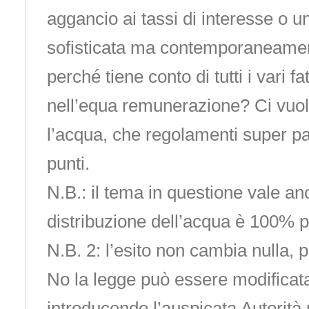
aggancio ai tassi di interesse o un
sofisticata ma contemporaneame
perché tiene conto di tutti i vari f
nell’equa remunerazione? Ci vuol
l’acqua, che regolamenti super pa
punti.
N.B.: il tema in questione vale an
distribuzione dell’acqua è 100% 
N.B. 2: l’esito non cambia nulla, p
No la legge può essere modificata
introducendo l’auspicata Autorità 