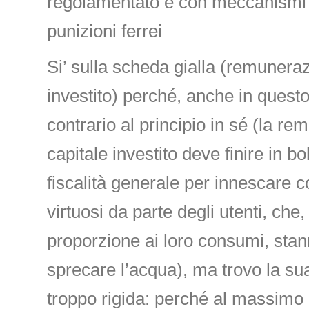
regolamentato e con meccanismi 
punizioni ferrei
Si’ sulla scheda gialla (remuneraz
investito) perché, anche in quest
contrario al principio in sé (la r
capitale investito deve finire in bo
fiscalità generale per innescare
virtuosi da parte degli utenti, che
proporzione ai loro consumi, stann
sprecare l’acqua), ma trovo la su
troppo rigida: perché al massimo 