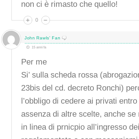
non ci è rimasto che quello!
0
John Rawls' Fan
15 anni fa
Per me
Si’ sulla scheda rossa (abrogazion
23bis del cd. decreto Ronchi) pe
l’obbligo di cedere ai privati entro
assenza di altre scelte, anche se
in linea di prnicpio all’ingresso de