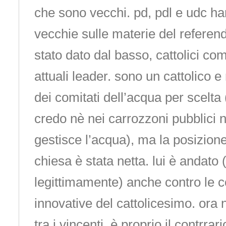
che sono vecchi. pd, pdl e udc h
vecchie sulle materie del referend
stato dato dal basso, cattolici com
attuali leader. sono un cattolico e
dei comitati dell’acqua per scelta
credo nè nei carrozzoni pubblici n
gestisce l’acqua), ma la posizione
chiesa è stata netta. lui è andato
legittimamente) anche contro le co
innovative del cattolicesimo. ora 
tra i vincenti. è proprio il contrra