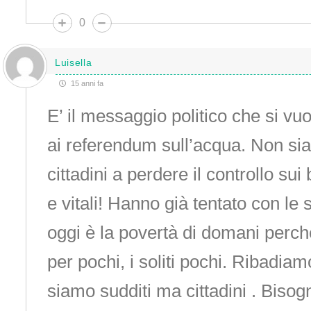
0
Luisella
15 anni fa
E’ il messaggio politico che si vu
ai referendum sull’acqua. Non si
cittadini a perdere il controllo sui
e vitali! Hanno già tentato con le s
oggi è la povertà di domani perch
per pochi, i soliti pochi. Ribadia
siamo sudditi ma cittadini . Bisog