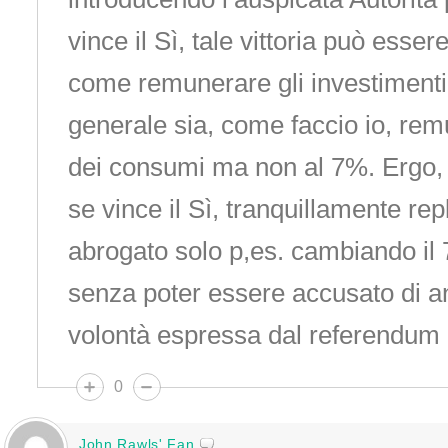
vince il Sì, tale vittoria può esser
come remunerare gli investimenti i
generale sia, come faccio io, remu
dei consumi ma non al 7%. Ergo, i
se vince il Sì, tranquillamente repl
abrogato solo p,es. cambiando il 
senza poter essere accusato di a
volontà espressa dal referendum
0
John Rawls' Fan