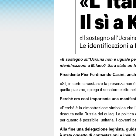
«Il sostegno all’Ucraina non è uguale per
identificazioni a Milano? Sarà stato un 
Presidente Pier Ferdinando Casini, anche
«Sì, in certe circostanze la presenza non è 
quella piazza», spiega il senatore eletto ne
Perché era così importante una manifest
«Perché è la dimostrazione simbolica che l’
ricaduta nella Russia dei gulag. La politica
per quanto è possibile, unitaria. I governi
Alla fine una delegazione leghista, guid
è stata oggetto di contestazioni e insulti