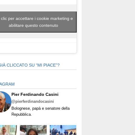
 clic per accettare i cookie marketing e
abilitare questo contenuto
GIÀ CLICCATO SU “MI PIACE”?
TAGRAM
Pier Ferdinando Casini
@pierferdinandocasini
Bolognese, papà e senatore della
Repubblica.