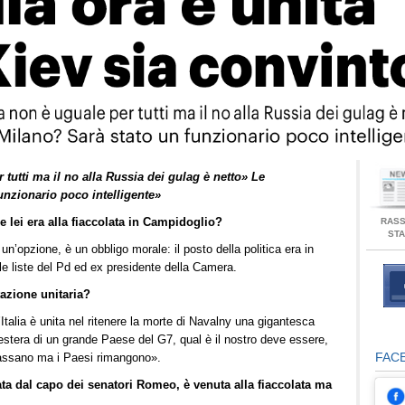
Fai
 tutti ma il no alla Russia dei gulag è netto» Le
funzionario poco intelligente»
 lei era alla fiaccolata in Campidoglio?
RAS
ST
un’opzione, è un obbligo morale: il posto della politica era in
lle liste del Pd ed ex presidente della Camera.
azione unitaria?
Italia è unita nel ritenere la morte di Navalny una gigantesca
 estera di un grande Paese del G7, qual è il nostro deve essere,
FAC
 passano ma i Paesi rimangono».
ata dal capo dei senatori Romeo, è venuta alla fiaccolata ma
.