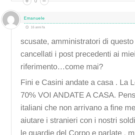
0
Emanuele
16 anni fa
scusate, amministratori di questo
cancellati i post precedenti ai mie
riferimento…come mai?
Fini e Casini andate a casa . La 
70% VOI ANDATE A CASA. Pensate
italiani che non arrivano a fine me
aiutare i stranieri con i nostri sol
le guardie del Corpo e parlate , me