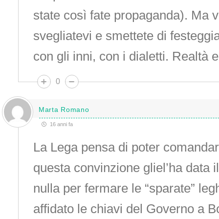
state così fate propaganda). Ma 
svegliatevi e smettete di festeggi
con gli inni, con i dialetti. Realtà
0
Marta Romano
16 anni fa
La Lega pensa di poter comandare 
questa convinzione gliel’ha data i
nulla per fermare le “sparate” legh
affidato le chiavi del Governo a B