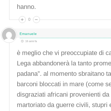
hanno.
0
Emanuele
16 anni fa
è meglio che vi preoccupiate di c
Lega abbandonerà la tanto promes
padana”. al momento sbraitano tan
barconi bloccati in mare (come s
disgraziati africani provenienti d
martoriato da guerre civili, stupri