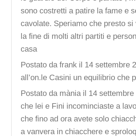
sono costretti a patire la fame e s
cavolate. Speriamo che presto si v
la fine di molti altri partiti e pers
casa
Postato da frank il 14 settembre
all’on.le Casini un equilibrio che
Postato da mània il 14 settembr
che lei e Fini incominciaste a lavo
che fino ad ora avete solo chiacch
a vanvera in chiacchere e sproloq