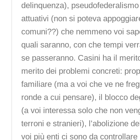
delinquenza), pseudofederalismo fa
attuativi (non si poteva appoggiare
comuni??) che nemmeno voi sape
quali saranno, con che tempi verr
se passeranno. Casini ha il merito
merito dei problemi concreti: pro
familiare (ma a voi che ve ne freg
ronde a cui pensare), il blocco deg
(a voi interessa solo che non ven
terroni e stranieri), l’abolizione d
voi più enti ci sono da controllar