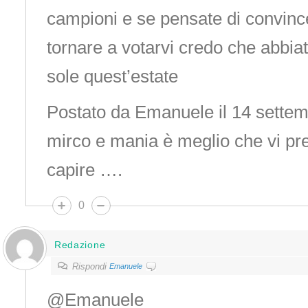
campioni e se pensate di convinc
tornare a votarvi credo che abbia
sole quest’estate
Postato da Emanuele il 14 settem
mirco e mania è meglio che vi pr
capire ….
0
Redazione
Rispondi
Emanuele
@Emanuele