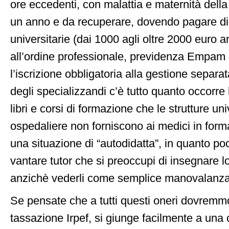
ore eccedenti, con malattia e maternità dell
un anno e da recuperare, dovendo pagare di 
universitarie (dai 1000 agli oltre 2000 euro an
all’ordine professionale, previdenza Empam
l’iscrizione obbligatoria alla gestione separat
degli specializzandi c’è tutto quanto occorr
libri e corsi di formazione che le strutture uni
ospedaliere non forniscono ai medici in form
una situazione di “autodidatta”, in quanto po
vantare tutor che si preoccupi di insegnare lo
anzichè vederli come semplice manovalanza
Se pensate che a tutti questi oneri dovremm
tassazione Irpef, si giunge facilmente a una