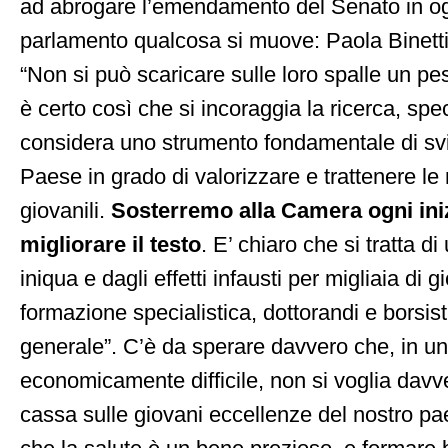
ad abrogare l’emendamento del Senato in o
parlamento qualcosa si muove: Paola Binett
“Non si può scaricare sulle loro spalle un pe
è certo così che si incoraggia la ricerca, spe
considera uno strumento fondamentale di svil
Paese in grado di valorizzare e trattenere le m
giovanili.
Sosterremo alla Camera ogni iniz
migliorare il testo
. E’ chiaro che si tratta 
iniqua e dagli effetti infausti per migliaia di 
formazione specialistica, dottorandi e borsist
generale”. C’è da sperare davvero che, in 
economicamente difficile, non si voglia davv
cassa sulle giovani eccellenze del nostro pa