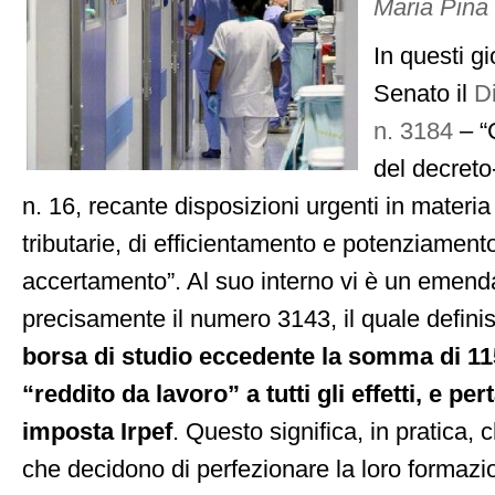
Maria Pina
In questi gi
Senato il
D
n. 3184
– “
del decret
n. 16, recante disposizioni urgenti in materia
tributarie, di efficientamento e potenziament
accertamento”. Al suo interno vi è un emen
precisamente il numero 3143, il quale defin
borsa di studio eccedente la somma di 1
“reddito da lavoro” a tutti gli effetti, e pe
imposta Irpef
. Questo significa, in pratica, c
che decidono di perfezionare la loro formazi