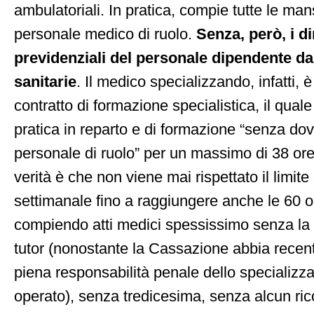
ambulatoriali. In pratica, compie tutte le ma
personale medico di ruolo.
Senza, però, i dir
previdenziali del personale dipendente dal
sanitarie
. Il medico specializzando, infatti, è
contratto di formazione specialistica, il qual
pratica in reparto e di formazione “senza dove
personale di ruolo” per un massimo di 38 ore
verità è che non viene mai rispettato il limite 
settimanale fino a raggiungere anche le 60 o
compiendo atti medici spessissimo senza la 
tutor (nonostante la Cassazione abbia recen
piena responsabilità penale dello specializz
operato), senza tredicesima, senza alcun ri