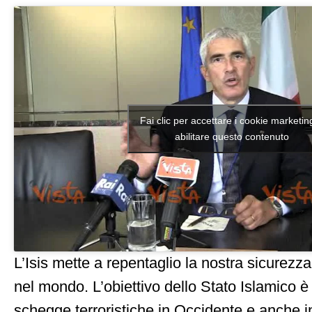
Fai clic per accettare i cookie marketin
abilitare questo contenuto
L’Isis mette a repentaglio la nostra sicurezza 
nel mondo. L’obiettivo dello Stato Islamico è 
schegge terroristiche in Occidente e anche in