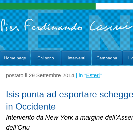
Home page
Chi sono
Interventi
Campagna
I 
postato il 29 Settembre 2014
| in "
Esteri
"
Isis punta ad esportare schegge 
in Occidente
Intervento da New York a margine dell’Ass
dell’Onu