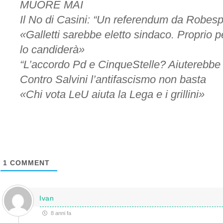
MUORE MAI
Il No di Casini: “Un referendum da Robesp
«Galletti sarebbe eletto sindaco. Proprio p
lo candiderà»
“L’accordo Pd e CinqueStelle? Aiuterebbe
Contro Salvini l’antifascismo non basta
«Chi vota LeU aiuta la Lega e i grillini»
1
COMMENT
Ivan
8 anni fa