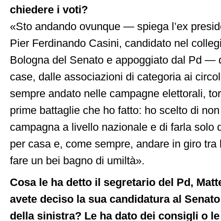
chiedere i voti?
«Sto andando ovunque — spiega l’ex presid
Pier Ferdinando Casini, candidato nel colleg
Bologna del Senato e appoggiato dal Pd — d
case, dalle associazioni di categoria ai circ
sempre andato nelle campagne elettorali, torn
prime battaglie che ho fatto: ho scelto di no
campagna a livello nazionale e di farla solo
per casa e, come sempre, andare in giro tra l
fare un bei bagno di umiltà».
Cosa le ha detto il segretario del Pd, Mat
avete deciso la sua candidatura al Senato
della sinistra? Le ha dato dei consigli o l