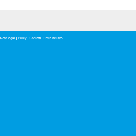
Note legali
|
Policy
|
Contatti
|
Entra nel sito