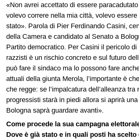
«Non avrei accettato di essere paracadutato
volevo correre nella mia città, volevo esse
stato». Parola di Pier Ferdinando Casini, cen
della Camera e candidato al Senato a Bolog
Partito democratico. Per Casini il pericolo di r
razzisti è un rischio concreto e sul futuro dell
può fare il sindaco ma lo possono fare anche
attuali della giunta Merola, l’importante è che
che regge: se l’impalcatura dell’alleanza tra
progressisti starà in piedi allora si aprirà un
Bologna saprà guardare avanti».
Come procede la sua campagna elettorale 
Dove è già stato e in quali posti ha scelto