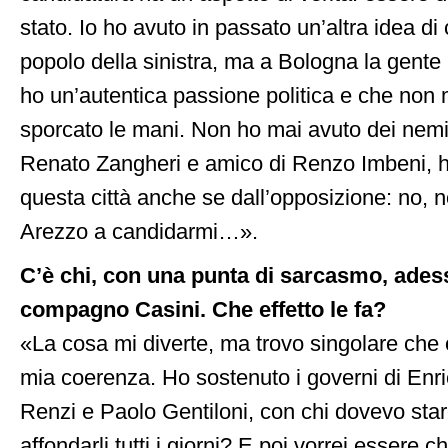
stato. Io ho avuto in passato un’altra idea di c
popolo della sinistra, ma a Bologna la gent
ho un’autentica passione politica e che non
sporcato le mani. Non ho mai avuto dei nemic
Renato Zangheri e amico di Renzo Imbeni,
questa città anche se dall’opposizione: no, 
Arezzo a candidarmi…».
C’è chi, con una punta di sarcasmo, ades
compagno Casini. Che effetto le fa?
«La cosa mi diverte, ma trovo singolare che o
mia coerenza. Ho sostenuto i governi di Enri
Renzi e Paolo Gentiloni, con chi dovevo sta
affondarli tutti i giorni? E poi vorrei essere 