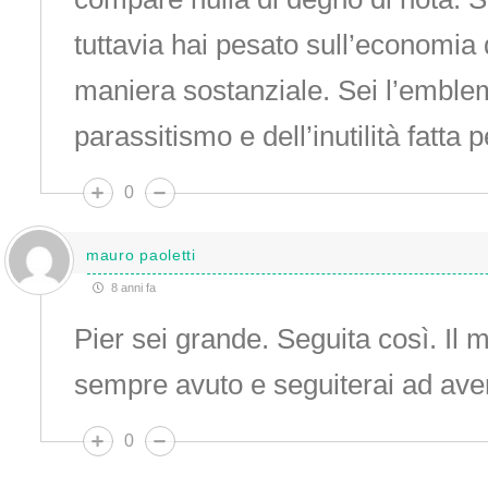
tuttavia hai pesato sull’economia di
maniera sostanziale. Sei l’emble
parassitismo e dell’inutilità fatta 
0
mauro paoletti
8 anni fa
Pier sei grande. Seguita così. Il 
sempre avuto e seguiterai ad aver
0