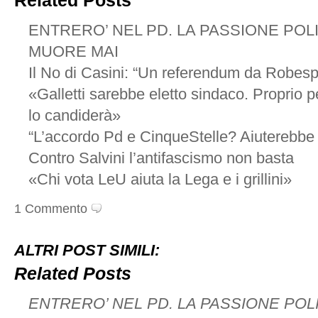
Related Posts
ENTRERO’ NEL PD. LA PASSIONE POL
MUORE MAI
Il No di Casini: “Un referendum da Robesp
«Galletti sarebbe eletto sindaco. Proprio p
lo candiderà»
“L’accordo Pd e CinqueStelle? Aiuterebbe
Contro Salvini l’antifascismo non basta
«Chi vota LeU aiuta la Lega e i grillini»
1 Commento
ALTRI POST SIMILI:
Related Posts
ENTRERO’ NEL PD. LA PASSIONE POL