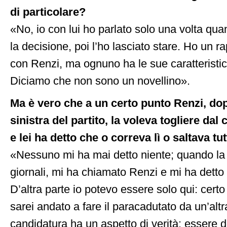
di particolare?
«No, io con lui ho parlato solo una volta q
la decisione, poi l’ho lasciato stare. Ho un 
con Renzi, ma ognuno ha le sue caratteristich
Diciamo che non sono un novellino».
Ma è vero che a un certo punto Renzi, dop
sinistra del partito, la voleva togliere dal
e lei ha detto che o correva lì o saltava tu
«Nessuno mi ha mai detto niente; quando la n
giornali, mi ha chiamato Renzi e mi ha detto
D’altra parte io potevo essere solo qui: certo
sarei andato a fare il paracadutato da un’altr
candidatura ha un aspetto di verità: essere