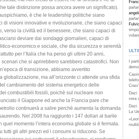
Fran
che tale distinzione possa ancora avere un significato).
parla
angel
 auspichiamo, è che le leadership politiche siano
parla
i di visioni innovative e rivoluzionarie, che siano capaci
Fulvi
rimpi
, verso la civiltà ed il benessere, che siano capaci di
volar
asciarsi deviare dai sondaggi giornalieri, capaci di
litico-economico e sociale, che dia sicurezza e serenità
ULTI
attutto per l’Italia che ha perso gli ultimi 20 anni,
i scenari che si aprirebbero sarebbero catastrofici. Non
I par
democ
n’epoca di transizione, abbiamo avvertito
Casin
 globalizzazione, ma all’orizzonte ci attende una sfida
telefo
a del cambiamento del sistema energetico delle
Craxi
i combustibili fossili, poichè sul nucleare non
Dazi:
vera 
nunciato il Giappone ed anche la Francia pare che
Dazi:
l petrolio continuerà a salire perchè aumenta la domanda
La Ue
saurendo. Nel 2008 ha raggiunto i 147 dollari al barile
«Leon
. In quel momento l’intera economia globale si è fermata.
multil
u tutti gli altri prezzi ed i consumi si riducono. Se