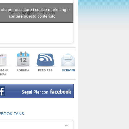
 clic per accettare i cookie marketing e
Tweets by @Pierferdinando
abilitare questo contenuto
SEGNA
AGENDA
FEED RSS
SCRIVIMI
AMPA
EBOOK FANS