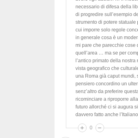
necessario di difesa della lib
di progredire sull’esempio 
strumento di potere statuale
cui imporre solo regole conc
in generale cosa è un moder
mi pare che parecchie cose d
quell’area … ma se per compl
l’antico primato della nostra
vista geografico che culturale
una Roma già caput mundi, s
pensiero concordino un ulte
senz’altro da preferire ques
ricominciare a riproporre all
futuro allorché ci si augura s
davvero fatto anche l’Italian
0