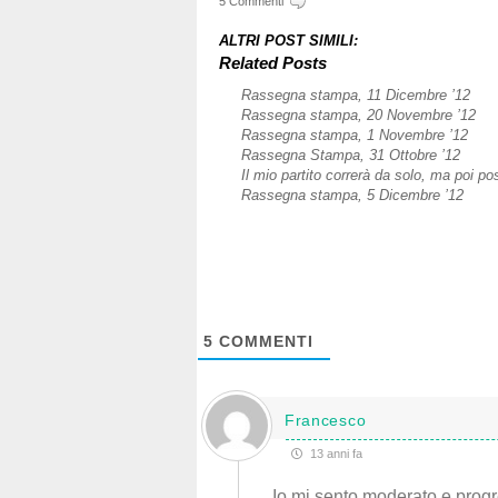
5 Commenti
ALTRI POST SIMILI:
Related Posts
Rassegna stampa, 11 Dicembre ’12
Rassegna stampa, 20 Novembre ’12
Rassegna stampa, 1 Novembre ’12
Rassegna Stampa, 31 Ottobre ’12
Il mio partito correrà da solo, ma poi po
Rassegna stampa, 5 Dicembre ’12
5
COMMENTI
Francesco
13 anni fa
Io mi sento moderato e progre