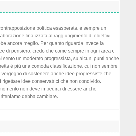
contrapposizione politica esasperata, è sempre un
aborazione finalizzata al raggiungimento di obiettivi
bbe ancora meglio. Per quanto riguarda invece la
ee di pensiero, credo che come sempre in ogni area ci
 mi sento un moderato progressista, su alcuni punti anche
 netta è più una comoda classificazione, cui non sembre
i vergogno di sostenere anche idee progressiste che
 rigettare idee conservatrici che non condivido.
 momento non deve impedirci di essere anche
he riteniamo debba cambiare.