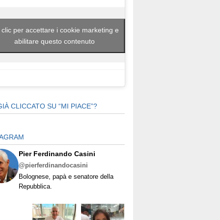
 clic per accettare i cookie marketing e
abilitare questo contenuto
GIÀ CLICCATO SU “MI PIACE”?
TAGRAM
Pier Ferdinando Casini
@pierferdinandocasini
Bolognese, papà e senatore della
Repubblica.