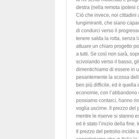
destra (nella remota ipotesi 
Ciò che invece, noi cittadini
lungimiranti, che siano capac
di condurci verso il progresso
tenere salda la rotta, senza l
attuare un chiaro progetto po
a tutti. Se così non sarà, sopr
scivolando verso il basso, gl
dimentichiamo di essere in u
pesantemente la scossa della
ben più difficile, ed è quell
economie, con l’abbandono de
possiamo contarci, hanno ri
voglia uscirne. Il prezzo de
mentre le riserve si stanno e
ed è stato l’inizio della fine
Il prezzo del petrolio incide s