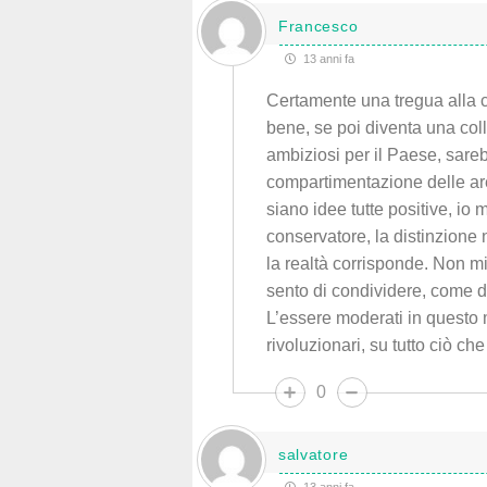
Francesco
13 anni fa
Certamente una tregua alla 
bene, se poi diventa una coll
ambiziosi per il Paese, sare
compartimentazione delle ar
siano idee tutte positive, io
conservatore, la distinzione
la realtà corrisponde. Non m
sento di condividere, come di
L’essere moderati in questo
rivoluzionari, su tutto ciò c
0
salvatore