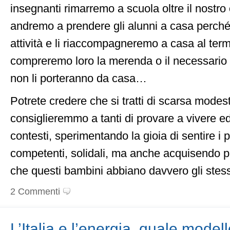
insegnanti rimarremo a scuola oltre il nostro 
andremo a prendere gli alunni a casa perch
attività e li riaccompagneremo a casa al term
compreremo loro la merenda o il necessario 
non li porteranno da casa…
Potrete credere che si tratti di scarsa modes
consiglieremmo a tanti di provare a vivere ed 
contesti, sperimentando la gioia di sentire i p
competenti, solidali, ma anche acquisendo p
che questi bambini abbiano davvero gli stessi di
2 Commenti
L’Italia e l’energia, quale model