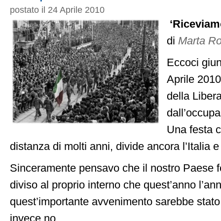
postato il 24 Aprile 2010
‘Riceviam
di
Marta R
Eccoci giunt
Aprile 2010
della Libera
dall’occupa
Una festa 
distanza di molti anni, divide ancora l’Italia e g
Sinceramente pensavo che il nostro Paese f
diviso al proprio interno che quest’anno l’ann
quest’importante avvenimento sarebbe stato
invece no.