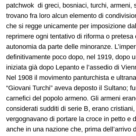
patchwok di greci, bosniaci, turchi, armeni, 
trovano fra loro alcun elemento di condivisi
che si regge unicamente per imposizione dall
reprimere ogni tentativo di riforma o pretesa
autonomia da parte delle minoranze. L’imper
definitivamente poco dopo, nel 1919, dopo un
iniziata già dopo Lepanto e l’assedio di Vien
Nel 1908 il movimento panturchista e ultrana
“Giovani Turchi” aveva deposto il Sultano; fur
carnefici del popolo armeno. Gli armeni eran
considerati sudditi di serie B, erano cristiani,
vergognavano di portare la croce in petto e di o
anche in una nazione che, prima dell’arrivo de