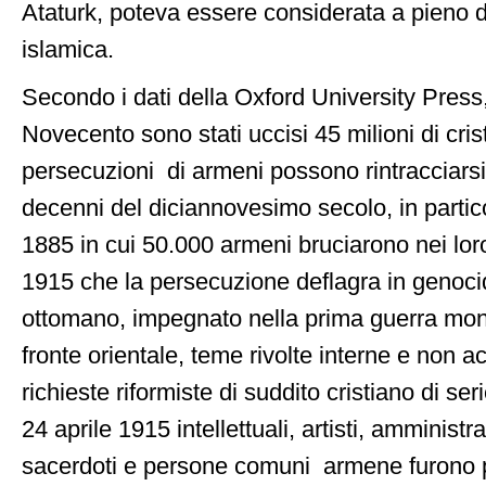
Ataturk, poteva essere considerata a pieno di
islamica.
Secondo i dati della Oxford University Press
Novecento sono stati uccisi 45 milioni di cris
persecuzioni di armeni possono rintracciarsi 
decenni del diciannovesimo secolo, in partic
1885 in cui 50.000 armeni bruciarono nei loro
1915 che la persecuzione deflagra in genoci
ottomano, impegnato nella prima guerra mond
fronte orientale, teme rivolte interne e non ac
richieste riformiste di suddito cristiano di ser
24 aprile 1915 intellettuali, artisti, amministra
sacerdoti e persone comuni armene furono pr