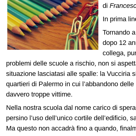
di
Francesc
In prima lin
Tornando a
dopo 12 ann
collega, pu
problemi delle scuole a rischio, non si aspett
situazione lasciatasi alle spalle: la Vucciria
quartieri di Palermo in cui l’abbandono delle 
davvero troppe vittime.
Nella nostra scuola dal nome carico di speran
persino l’uso dell’unico cortile dell’edificio, 
Ma questo non accadrà fino a quando, finalm