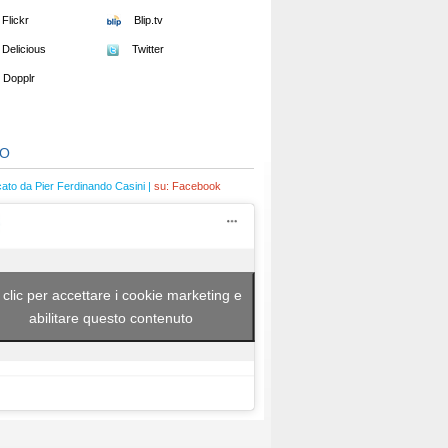
Flickr
Blip.tv
Delicious
Twitter
Dopplr
EO
cato da Pier Ferdinando Casini |
su:
Facebook
 clic per accettare i cookie marketing e
abilitare questo contenuto