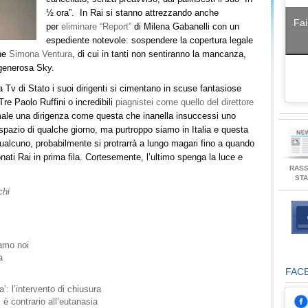
½ ora”. In Rai si stanno attrezzando anche
Fai
per
eliminare “Report”
di Milena Gabanelli con un
espediente notevole: sospendere la copertura legale
he
Simona Ventura
, di cui in tanti non sentiranno la mancanza,
 generosa Sky.
 Tv di Stato i suoi dirigenti si cimentano in scuse fantasiose
Tre Paolo Ruffini o incredibili
piagnistei come quello del direttore
male una dirigenza come questa che inanella insuccessi uno
spazio di qualche giorno, ma purtroppo siamo in Italia e questa
ualcuno, probabilmente si protrarrà a lungo magari fino a quando
nati Rai in prima fila. Cortesemente, l’ultimo spenga la luce e
RAS
ST
chi
iamo noi
a
FAC
a’: l’intervento di chiusura
è contrario all’eutanasia