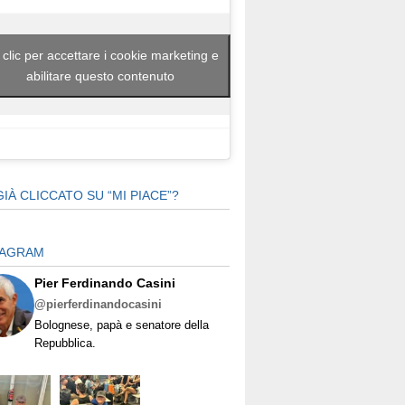
 clic per accettare i cookie marketing e
abilitare questo contenuto
GIÀ CLICCATO SU “MI PIACE”?
TAGRAM
Pier Ferdinando Casini
@pierferdinandocasini
Bolognese, papà e senatore della
Repubblica.