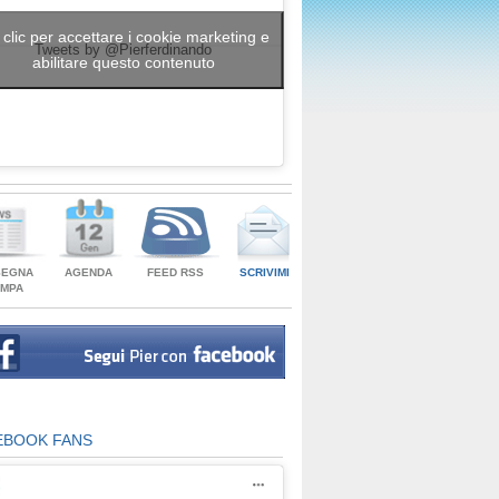
 clic per accettare i cookie marketing e
Tweets by @Pierferdinando
abilitare questo contenuto
SEGNA
AGENDA
FEED RSS
SCRIVIMI
AMPA
EBOOK FANS