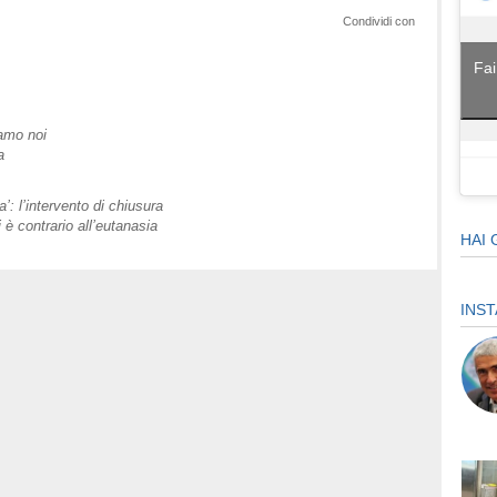
Condividi con
Fai
iamo noi
a
a’: l’intervento di chiusura
è contrario all’eutanasia
HAI 
INS