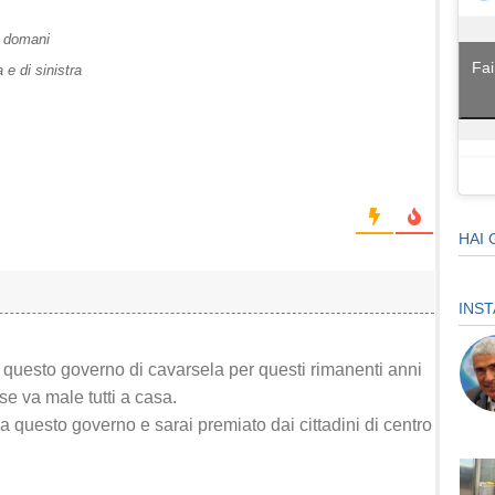
r domani
Fai
e di sinistra
HAI 
INS
a questo governo di cavarsela per questi rimanenti anni
se va male tutti a casa.
 questo governo e sarai premiato dai cittadini di centro