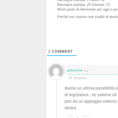
Rassegna stampa, 25 Gennaio ’13
Monti punto di riferimento per oggi e pe
Perché non saremo mai sudditi di destra 
1
COMMENT
pinuccio
15 anni fa
diamo un ultima possibilità 
di legislatura . se vabene ok 
pier da un appoggio esterno a
destra.