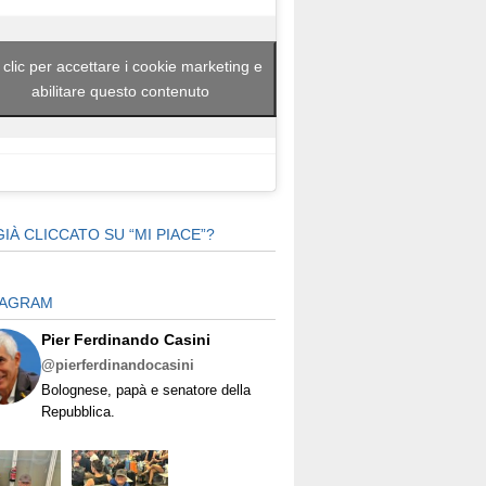
 clic per accettare i cookie marketing e
abilitare questo contenuto
GIÀ CLICCATO SU “MI PIACE”?
TAGRAM
Pier Ferdinando Casini
@pierferdinandocasini
Bolognese, papà e senatore della
Repubblica.