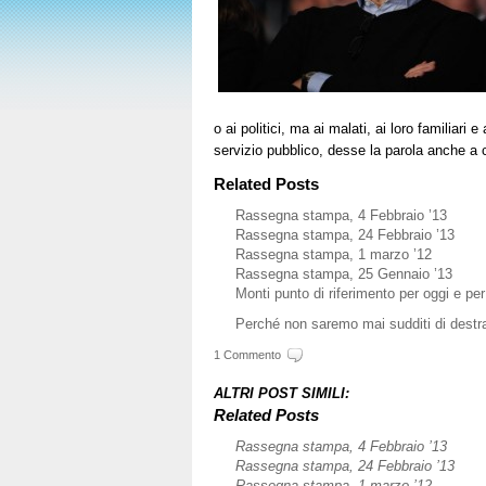
o ai politici, ma ai malati, ai loro familiari
servizio pubblico, desse la parola anche a c
Related Posts
Rassegna stampa, 4 Febbraio ’13
Rassegna stampa, 24 Febbraio ’13
Rassegna stampa, 1 marzo ’12
Rassegna stampa, 25 Gennaio ’13
Monti punto di riferimento per oggi e pe
Perché non saremo mai sudditi di destra 
1 Commento
ALTRI POST SIMILI:
Related Posts
Rassegna stampa, 4 Febbraio ’13
Rassegna stampa, 24 Febbraio ’13
Rassegna stampa, 1 marzo ’12