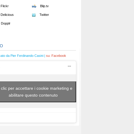
Flickr
Blip.tv
Delicious
Twitter
Dopplr
EO
cato da Pier Ferdinando Casini |
su:
Facebook
 clic per accettare i cookie marketing e
abilitare questo contenuto