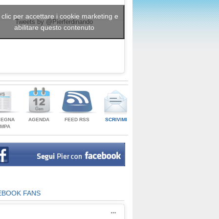
 clic per accettare i cookie marketing e
Tweets by @Pierferdinando
abilitare questo contenuto
SEGNA
AGENDA
FEED RSS
SCRIVIMI
AMPA
EBOOK FANS