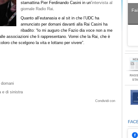
stamattina Pier Ferdinando Casini in un’
intervista al
giornale Radio Rai
.
Fai
Quanto all’eutanasia e al sit in che l’UDC ha
annunciato per domani davanti alla Rai Casini ha
ribadito: “Io mi auguro che Fazio dia voce non a me
 e alle associazioni che li rappresentano. Vorrei che la Rai, che è
oloro che scelgono la vita e lottano per vivere”.
RAS
ST
r domani
e di sinistra
Condividi con
FAC