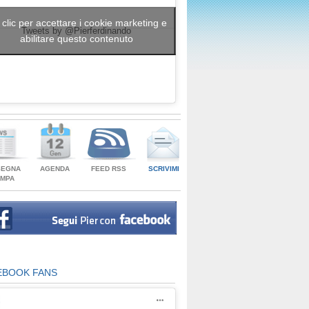
 clic per accettare i cookie marketing e
Tweets by @Pierferdinando
abilitare questo contenuto
SEGNA
AGENDA
FEED RSS
SCRIVIMI
AMPA
EBOOK FANS