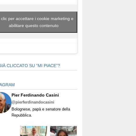
 clic per accettare i cookie marketing e
abilitare questo contenuto
GIÀ CLICCATO SU “MI PIACE”?
TAGRAM
Pier Ferdinando Casini
@pierferdinandocasini
Bolognese, papà e senatore della
Repubblica.