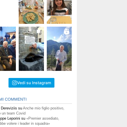
Vedi su Instagram
IMI COMMENTI
 Dereviziis
su
Anche mio figlio positivo,
 un team Covid
ppe Leporini
su
«Premier assediato,
bbe volere i leader in squadra»