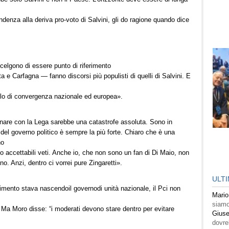
ndenza alla deriva pro-voto di Salvini, gli do ragione quando dice
celgono di essere punto di riferimento
 e Carfagna — fanno discorsi più populisti di quelli di Salvini. E
volo di convergenza nazionale ed europea».
ornare con la Lega sarebbe una catastrofe assoluta. Sono in
del governo politico è sempre la più forte. Chiaro che è una
no
no accettabili veti. Anche io, che non sono un fan di Di Maio, non
o. Anzi, dentro ci vorrei pure Zingaretti».
ULT
imento stava nascendoil governodi unità nazionale, il Pci non
Mario
siamo
 Ma Moro disse: “i moderati devono stare dentro per evitare
Giuse
dovre