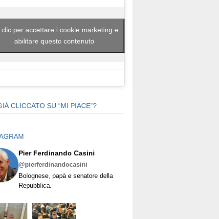
 clic per accettare i cookie marketing e
abilitare questo contenuto
GIÀ CLICCATO SU “MI PIACE”?
TAGRAM
Pier Ferdinando Casini
@pierferdinandocasini
Bolognese, papà e senatore della
Repubblica.