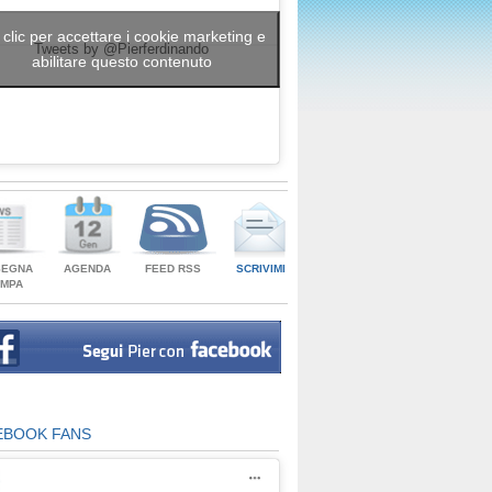
 clic per accettare i cookie marketing e
Tweets by @Pierferdinando
abilitare questo contenuto
SEGNA
AGENDA
FEED RSS
SCRIVIMI
AMPA
EBOOK FANS