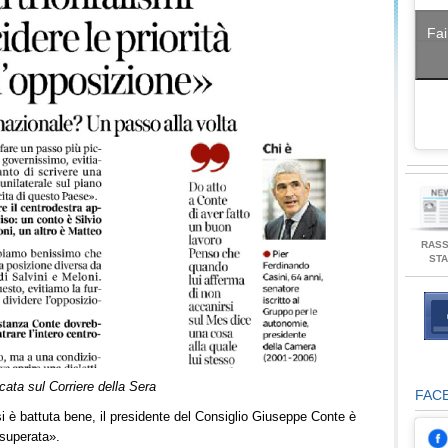
Fai
RAS
ST
cata sul Corriere della Sera
FAC
 si è battuta bene, il presidente del Consiglio Giuseppe Conte è
 superata».