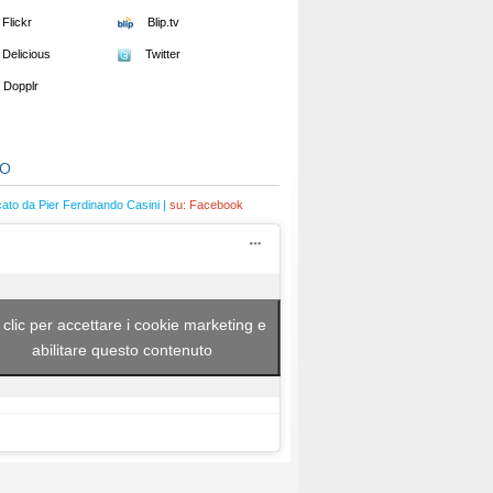
Flickr
Blip.tv
Delicious
Twitter
Dopplr
EO
cato da Pier Ferdinando Casini |
su:
Facebook
 clic per accettare i cookie marketing e
abilitare questo contenuto