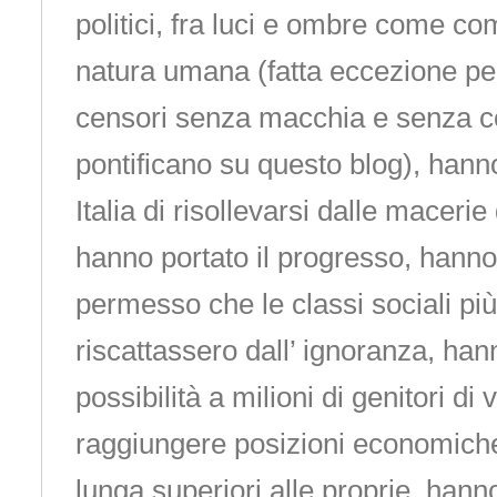
politici, fra luci e ombre come com
natura umana (fatta eccezione per
censori senza macchia e senza c
pontificano su questo blog), hann
Italia di risollevarsi dalle macerie
hanno portato il progresso, hann
permesso che le classi sociali pi
riscattassero dall’ ignoranza, han
possibilità a milioni di genitori di v
raggiungere posizioni economiche 
lunga superiori alle proprie, hann