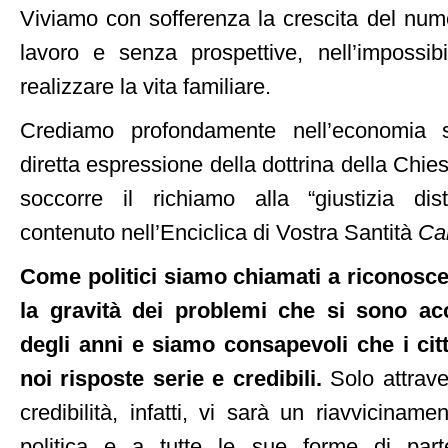
Viviamo con sofferenza la crescita del num
lavoro e senza prospettive, nell’impossibi
realizzare la vita familiare.
Crediamo profondamente nell’economia s
diretta espressione della dottrina della Chies
soccorre il richiamo alla “giustizia dist
contenuto nell’Enciclica di Vostra Santità
Car
Come politici siamo chiamati a riconosce
la gravità dei problemi che si sono ac
degli anni e siamo consapevoli che i cit
noi risposte serie e credibili.
Solo attrave
credibilità, infatti, vi sarà un riavviciname
politica e a tutte le sue forme di part