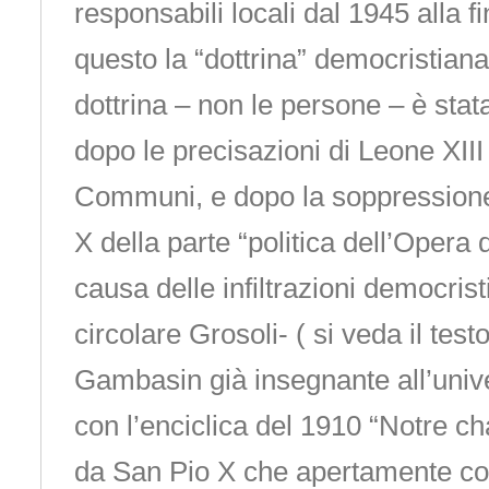
responsabili locali dal 1945 alla f
questo la “dottrina” democristiana
dottrina – non le persone – è sta
dopo le precisazioni di Leone XII
Communi, e dopo la soppressione
X della parte “politica dell’Opera
causa delle infiltrazioni democristi
circolare Grosoli- ( si veda il tes
Gambasin già insegnante all’univ
con l’enciclica del 1910 “Notre c
da San Pio X che apertamente co