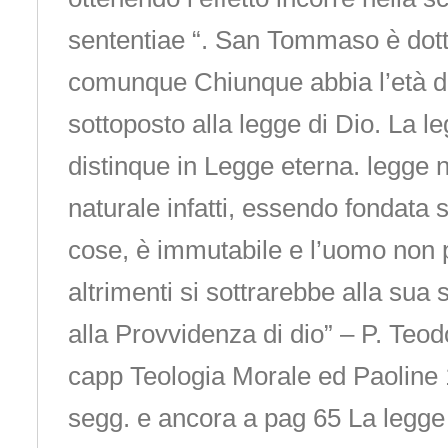
sententiae “. San Tommaso è dott
comunque Chiunque abbia l’età di
sottoposto alla legge di Dio. La le
distinque in Legge eterna. legge n
naturale infatti, essendo fondata s
cose, è immutabile e l’uomo non p
altrimenti si sottrarebbe alla sua
alla Provvidenza di dio” – P. Te
capp Teologia Morale ed Paoline 
segg. e ancora a pag 65 La legg