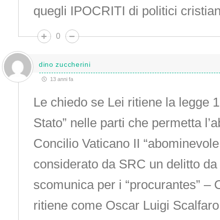
quegli IPOCRITI di politici cristian
0
dino zuccherini
13 anni fa
Le chiedo se Lei ritiene la legge 1
Stato” nelle parti che permetta l’ab
Concilio Vaticano II “abominevole 
considerato da SRC un delitto da
scomunica per i “procurantes” – 
ritiene come Oscar Luigi Scalfar