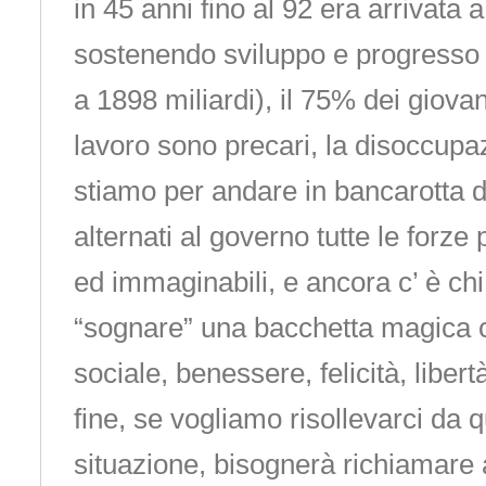
in 45 anni fino al 92 era arrivata a
sostenendo sviluppo e progresso 
a 1898 miliardi), il 75% dei giova
lavoro sono precari, la disoccupaz
stiamo per andare in bancarotta 
alternati al governo tutte le forze p
ed immaginabili, e ancora c’ è chi
“sognare” una bacchetta magica c
sociale, benessere, felicità, libertà
fine, se vogliamo risollevarci da 
situazione, bisognerà richiamare 