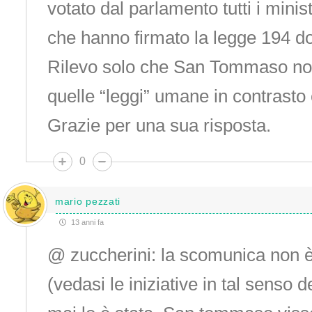
votato dal parlamento tutti i minis
che hanno firmato la legge 194 d
Rilevo solo che San Tommaso non
quelle “leggi” umane in contrasto 
Grazie per una sua risposta.
0
mario pezzati
13 anni fa
@ zuccherini: la scomunica non 
(vedasi le iniziative in tal senso d