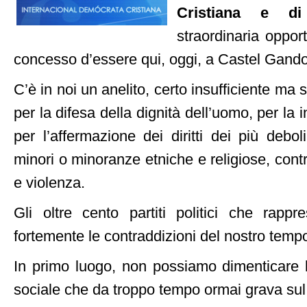
Cristiana e di
straordinaria oppor
concesso d’essere qui, oggi, a Castel Gando
C’è in noi un anelito, certo insufficiente ma s
per la difesa della dignità dell’uomo, per la in
per l’affermazione dei diritti dei più debo
minori o minoranze etniche e religiose, cont
e violenza.
Gli oltre cento partiti politici che rapp
fortemente le contraddizioni del nostro temp
In primo luogo, non possiamo dimenticare 
sociale che da troppo tempo ormai grava su