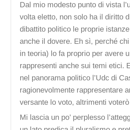
Dal mio modesto punto di vista l’
volta eletto, non solo ha il diritto 
dibattito politico le proprie istan
anche il dovere. Eh sì, perché ch
in teoria) lo fa proprio per avere
rappresenti anche sui temi etici.
nel panorama politico l’Udc di Ca
ragionevolmente rappresentare a
versante lo voto, altrimenti voterò
Mi lascia un po’ perplesso l’atteg
un lato predica il pluralismo e pret