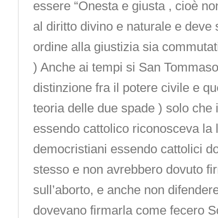
essere “Onesta e giusta , cioè no
al diritto divino e naturale e deve
ordine alla giustizia sia commutati
) Anche ai tempi si San Tommaso 
distinzione fra il potere civile e qu
teoria delle due spade ) solo che i
essendo cattolico riconosceva la l
democristiani essendo cattolici d
stesso e non avrebbero dovuto fi
sull’aborto, e anche non difendere 
dovevano firmarla come fecero Sc