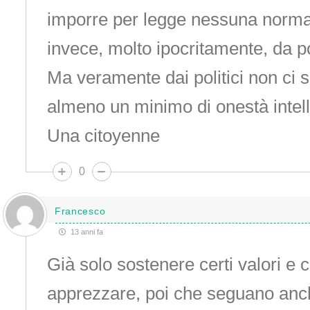
imporre per legge nessuna norma
invece, molto ipocritamente, da poli
Ma veramente dai politici non ci 
almeno un minimo di onestà intel
Una citoyenne
0
Francesco
13 anni fa
Già solo sostenere certi valori e 
apprezzare, poi che seguano anche