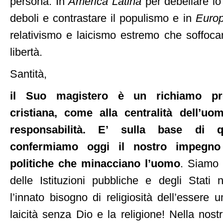
persona. In
America Latina
per debellare lo
deboli e contrastare il populismo e in
Euro
relativismo e laicismo estremo che soffocan
libertà.
Santità,
il Suo magistero è un richiamo prof
cristiana, come alla centralità dell’uom
responsabilità. E’ sulla base di q
confermiamo oggi il nostro impegno
politiche che minacciano l’uomo
. Siamo 
delle Istituzioni pubbliche e degli Stati
l’innato bisogno di religiosità dell’essere
laicità senza Dio e la religione! Nella nos