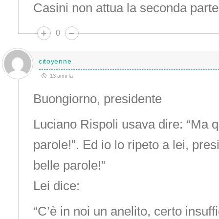
Casini non attua la seconda parte
0
citoyenne
13 anni fa
Buongiorno, presidente
Luciano Rispoli usava dire: “Ma q
parole!”. Ed io lo ripeto a lei, pr
belle parole!”
Lei dice:
“C’è in noi un anelito, certo insuf