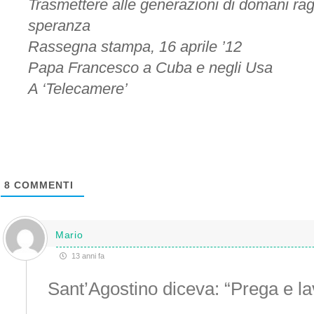
Trasmettere alle generazioni di domani ragio
speranza
Rassegna stampa, 16 aprile ’12
Papa Francesco a Cuba e negli Usa
A ‘Telecamere’
8
COMMENTI
Mario
13 anni fa
Sant’Agostino diceva: “Prega e la