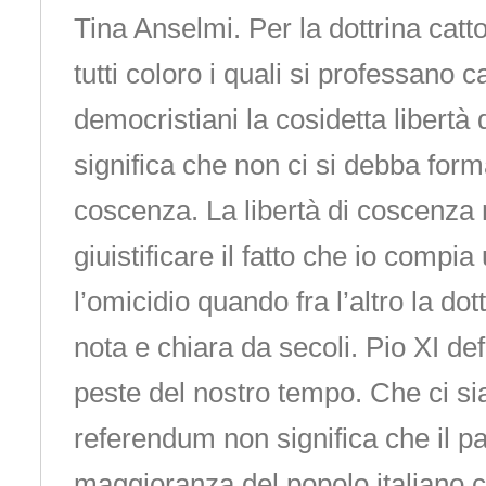
Tina Anselmi. Per la dottrina catto
tutti coloro i quali si professano c
democristiani la cosidetta libertà
significa che non ci si debba form
coscenza. La libertà di coscenza
giuistificare il fatto che io comp
l’omicidio quando fra l’altro la do
nota e chiara da secoli. Pio XI defi
peste del nostro tempo. Che ci sia
referendum non significa che il pa
maggioranza del popolo italiano c