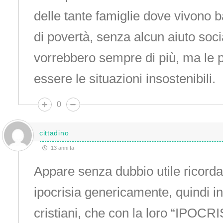
delle tante famiglie dove vivono b
di povertà, senza alcun aiuto socia
vorrebbero sempre di più, ma le p
essere le situazioni insostenibili.
0
cittadino
13 anni fa
Appare senza dubbio utile ricorda
ipocrisia genericamente, quindi in t
cristiani, che con la loro “IPOCRIS