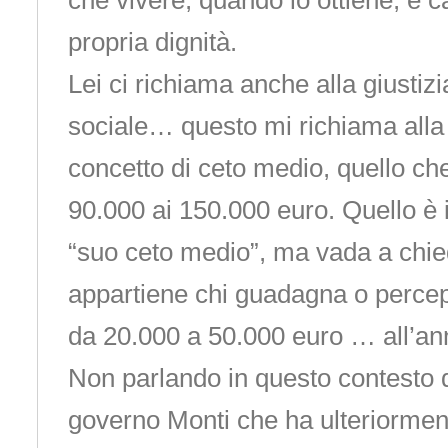
che vivere, quando lo ottiene, e c
propria dignità.
Lei ci richiama anche alla giustizi
sociale… questo mi richiama alla
concetto di ceto medio, quello c
90.000 ai 150.000 euro. Quello è 
“suo ceto medio”, ma vada a chie
appartiene chi guadagna o perce
da 20.000 a 50.000 euro … all’an
Non parlando in questo contesto
governo Monti che ha ulteriormen