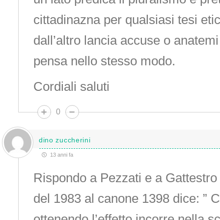
cittadinazna per qualsiasi tesi etic
dall’altro lancia accuse o anatemi
pensa nello stesso modo.
Cordiali saluti
0
dino zuccherini
13 anni fa
Rispondo a Pezzati e a Gattestro :
del 1983 al canone 1398 dice: ” C
ottenendo l’effetto incorre nella 