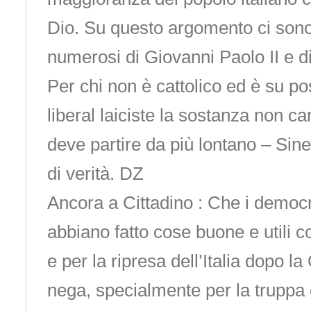
Dio. Su questo argomento ci son
numerosi di Giovanni Paolo II e d
Per chi non è cattolico ed è su po
liberal laiciste la sostanza non c
deve partire da più lontano – Sin
di verità. DZ
Ancora a Cittadino : Che i democris
abbiano fatto cose buone e utili 
e per la ripresa dell’Italia dopo l
nega, specialmente per la truppa 