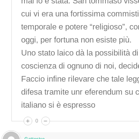
mai lo è stata. San tommaso visse
cui vi era una fortissima commist
temporale e potere “religioso”, 
oggi, per fortuna non esiste più.
Uno stato laico dà la possibilità di
coscienza di ognuno di noi, decid
Faccio infine rilevare che tale le
difesa tramite unr eferendum su cui
italiano si è espresso
0
Gattestro