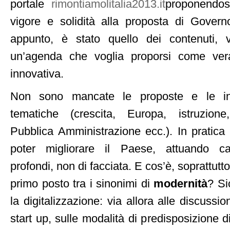
portale
rimontiamolitalia2013.it
proponendosi
vigore e solidità alla proposta di Governo.
appunto, è stato quello dei contenuti, 
un’agenda che voglia proporsi come vera
innovativa.
Non sono mancate le proposte e le iniz
tematiche (crescita, Europa, istruzione
Pubblica Amministrazione ecc.). In pratica 
poter migliorare il Paese, attuando cam
profondi, non di facciata. E cos’è, soprattutto
primo posto tra i sinonimi di
modernità
? Si
la digitalizzazione: via allora alle discussion
start up, sulle modalità di predisposizione d