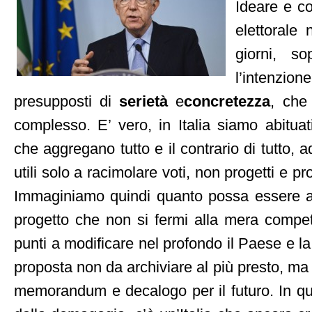
Ideare e co
elettorale 
giorni, so
l’intenzi
presupposti di
serietà
e
concretezza
, che 
complesso. E’ vero, in Italia siamo abituati
che aggregano tutto e il contrario di tutto,
utili solo a racimolare voti, non progetti e p
Immaginiamo quindi quanto possa essere 
progetto che non si fermi alla mera compet
punti a modificare nel profondo il Paese e la 
proposta non da archiviare al più presto, m
memorandum e decalogo per il futuro. In qu