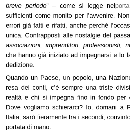
breve periodo
” – come si legge nel
porta
sufficienti come monito per l’avvenire. Non
errori già fatti e rifatti, anche perché l’oc
unica. Contrapposti alle nostalgie del passa
associazioni, imprenditori, professionisti, ri
che hanno già iniziato ad impegnarsi e lo f
dedizione.
Quando un Paese, un popolo, una Nazione
resa dei conti, c’è sempre una triste divis
realtà e chi si impegna fino in fondo per c
Dove vogliamo schierarci? Io, domani a R
Italia, sarò fieramente tra i secondi, convin
portata di mano.