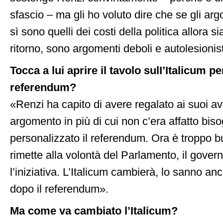
sfascio – ma gli ho voluto dire che se gli arg
sì sono quelli dei costi della politica allora s
ritorno, sono argomenti deboli e autolesionist
Tocca a lui aprire il tavolo sulI’Italicum pe
referendum?
«Renzi ha capito di avere regalato ai suoi av
argomento in più di cui non c’era affatto bi
personalizzato il referendum. Ora è troppo bu
rimette alla volontà del Parlamento, il gove
l’iniziativa. L’Italicum cambierà, lo sanno anc
dopo il referendum».
Ma come va cambiato l’Italicum?