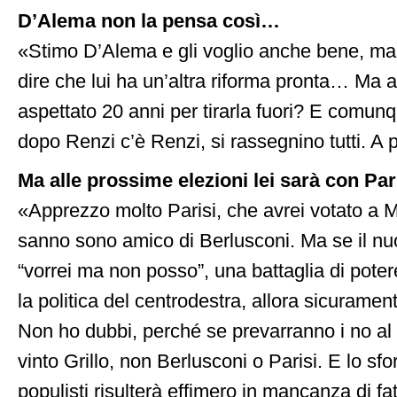
D’Alema non la pensa così…
«Stimo D’Alema e gli voglio anche bene, ma
dire che lui ha un’altra riforma pronta… Ma 
aspettato 20 anni per tirarla fuori? E comun
dopo Renzi c’è Renzi, si rassegnino tutti. A 
Ma alle prossime elezioni lei sarà con Par
«Apprezzo molto Parisi, che avrei votato a M
sanno sono amico di Berlusconi. Ma se il nu
“vorrei ma non posso”, una battaglia di pot
la politica del centrodestra, allora sicurame
Non ho dubbi, perché se prevarranno i no al
vinto Grillo, non Berlusconi o Parisi. E lo sf
populisti risulterà effimero in mancanza di fatt