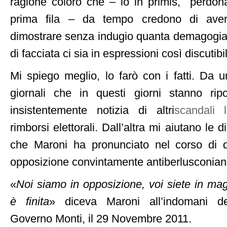
ragione coloro che – io in primis, perdon
prima fila – da tempo credono di aver
dimostrare senza indugio quanta demagogia
di facciata ci sia in espressioni così discutibili
Mi spiego meglio, lo farò con i fatti. Da u
giornali che in questi giorni stanno ri
insistentemente notizia di altri
scandali l
rimborsi elettorali. Dall’altra mi aiutano le d
che Maroni ha pronunciato nel corso di q
opposizione convintamente antiberlusconian
«
Noi siamo in opposizione, voi siete in mag
è finita
» diceva Maroni all’indomani del
Governo Monti, il 29 Novembre 2011.