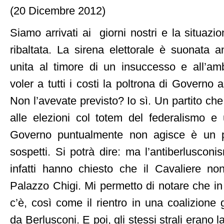
(20 Dicembre 2012)
Siamo arrivati ai giorni nostri e la situaz
ribaltata. La sirena elettorale è suonata a
unita al timore di un insuccesso e all’am
voler a tutti i costi la poltrona di Governo
Non l’avevate previsto? Io sì. Un partito che
alle elezioni col totem del federalismo e
Governo puntualmente non agisce è un pa
sospetti. Si potrà dire: ma l’antiberluscon
infatti hanno chiesto che il Cavaliere no
Palazzo Chigi. Mi permetto di notare che in
c’è, così come il rientro in una coalizione
da Berlusconi. E poi, gli stessi strali erano