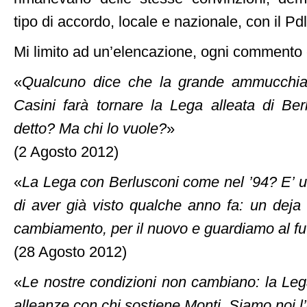
tipo di accordo, locale e nazionale, con il Pdl
Mi limito ad un’elencazione, ogni commento 
«
Qualcuno dice che la grande ammucchiat
Casini farà tornare la Lega alleata di Ber
detto? Ma chi lo vuole?
»
(2 Agosto 2012)
«
La Lega con Berlusconi come nel ’94? E’ 
di aver già visto qualche anno fa: un deja 
cambiamento, per il nuovo e guardiamo al fu
(28 Agosto 2012)
«
Le nostre condizioni non cambiano: la Le
alleanze con chi sostiene Monti. Siamo noi l