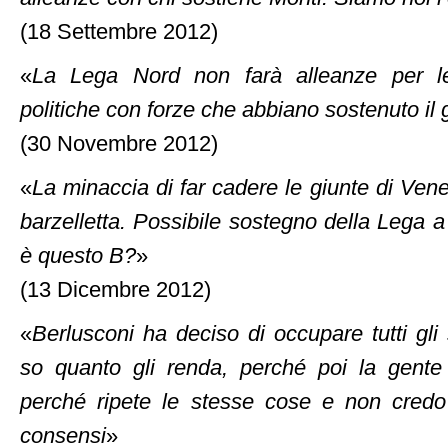
(18 Settembre 2012)
«
La Lega Nord non farà alleanze per le
politiche con forze che abbiano sostenuto il
(30 Novembre 2012)
«
La minaccia di far cadere le giunte di Ve
barzelletta. Possibile sostegno della Lega 
è questo B?
»
(13 Dicembre 2012)
«
Berlusconi ha deciso di occupare tutti gli 
so quanto gli renda, perché poi la gente i
perché ripete le stesse cose e non credo 
consensi
»