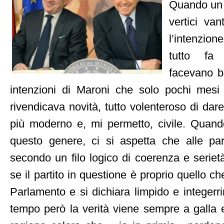
Quando un p
vertici va
l’intenzion
tutto fa
facevano b
intenzioni di Maroni che solo pochi mesi
rivendicava novità, tutto volenteroso di dare
più moderno e, mi permetto, civile. Quan
questo genere, ci si aspetta che alle par
secondo un filo logico di coerenza e seriet
se il partito in questione è proprio quello ch
Parlamento e si dichiara limpido e integerr
tempo però la verità viene sempre a galla 