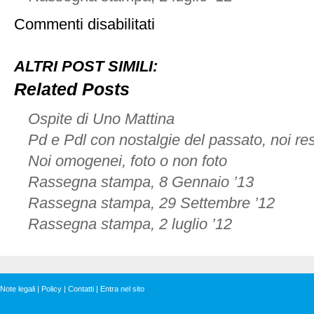
su
Commenti disabilitati
Valzer
padano
ALTRI POST SIMILI:
Related Posts
Ospite di Uno Mattina
Pd e Pdl con nostalgie del passato, noi re
Noi omogenei, foto o non foto
Rassegna stampa, 8 Gennaio ’13
Rassegna stampa, 29 Settembre ’12
Rassegna stampa, 2 luglio ’12
Note legali
|
Policy
|
Contatti
|
Entra nel sito