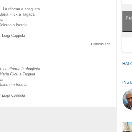
i. La riforma è sbagliata
Maria Flick a Tagadà
Fai
ia
Salerno a Isernia
: Luigi Coppola
Condividi con
HAI 
i. La riforma è sbagliata
Maria Flick a Tagadà
ia
INS
Salerno a Isernia
: Luigi Coppola