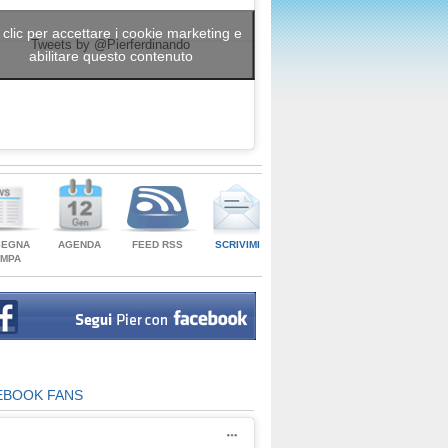
 clic per accettare i cookie marketing e
Tweets by @Pierferdinando
abilitare questo contenuto
SEGNA
AGENDA
FEED RSS
SCRIVIMI
AMPA
EBOOK FANS