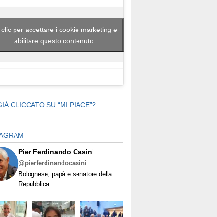
 clic per accettare i cookie marketing e
abilitare questo contenuto
GIÀ CLICCATO SU “MI PIACE”?
TAGRAM
Pier Ferdinando Casini
@pierferdinandocasini
Bolognese, papà e senatore della
Repubblica.