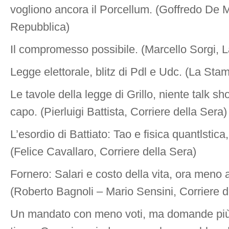
vogliono ancora il Porcellum. (Goffredo De M
Repubblica)
Il compromesso possibile. (Marcello Sorgi, 
Legge elettorale, blitz di Pdl e Udc. (La Sta
Le tavole della legge di Grillo, niente talk sh
capo. (Pierluigi Battista, Corriere della Sera)
L’esordio di Battiato: Tao e fisica quantlstica,
(Felice Cavallaro, Corriere della Sera)
Fornero: Salari e costo della vita, ora meno
(Roberto Bagnoli – Mario Sensini, Corriere d
Un mandato con meno voti, ma domande più ch