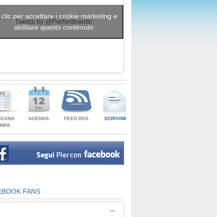
 clic per accettare i cookie marketing e
Tweets by @Pierferdinando
abilitare questo contenuto
SEGNA
AGENDA
FEED RSS
SCRIVIMI
AMPA
EBOOK FANS