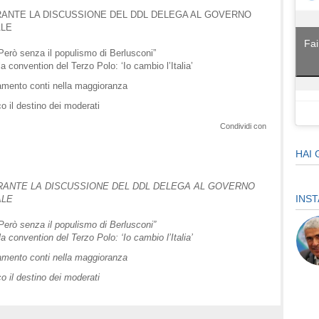
URANTE LA DISCUSSIONE DEL DDL DELEGA AL GOVERNO
ALE
Fai
Però senza il populismo di Berlusconi”
la convention del Terzo Polo: ‘Io cambio l’Italia’
lamento conti nella maggioranza
co il destino dei moderati
Condividi con
HAI 
URANTE LA DISCUSSIONE DEL DDL DELEGA AL GOVERNO
INS
ALE
Però senza il populismo di Berlusconi”
la convention del Terzo Polo: ‘Io cambio l’Italia’
lamento conti nella maggioranza
co il destino dei moderati