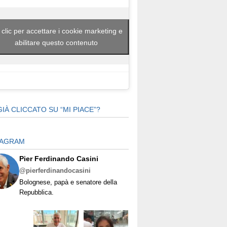
 clic per accettare i cookie marketing e
abilitare questo contenuto
GIÀ CLICCATO SU “MI PIACE”?
TAGRAM
Pier Ferdinando Casini
@pierferdinandocasini
Bolognese, papà e senatore della
Repubblica.