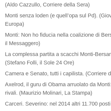
(Aldo Cazzullo, Corriere della Sera)
Monti senza loden (e quell’opa sul Pd). (Gio
Europa)
Monti: Non ho fiducia nella coalizione di Bers
il Messaggero)
La complessa partita a scacchi Monti-Bersan
(Stefano Folli, il Sole 24 Ore)
Camera e Senato, tutti i capilista. (Corriere 
Axelrod, il guru di Obama arruolato da Monti
rivali. (Maurizio Molinari, La Stampa)
Carceri. Severino: nel 2014 altri 11.700 posti