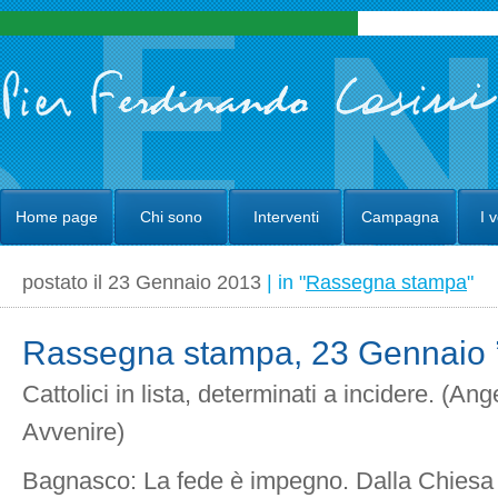
Home page
Chi sono
Interventi
Campagna
I 
postato il 23 Gennaio 2013
| in "
Rassegna stampa
"
Rassegna stampa, 23 Gennaio 
Cattolici in lista, determinati a incidere. (Ang
Avvenire)
Bagnasco: La fede è impegno. Dalla Chiesa