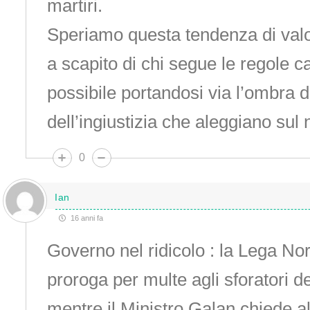
martiri.
Speriamo questa tendenza di valo
a scapito di chi segue le regole c
possibile portandosi via l’ombra del
dell’ingiustizia che aleggiano sul
0
Ian
16 anni fa
Governo nel ridicolo : la Lega No
proroga per multe agli sforatori de
mentre il Ministro Galan chiede a