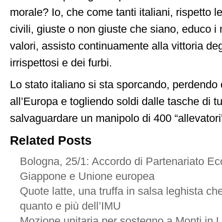
morale? Io, che come tanti italiani, rispetto le
civili, giuste o non giuste che siano, educo i m
valori, assisto continuamente alla vittoria deg
irrispettosi e dei furbi.
Lo stato italiano si sta sporcando, perdendo 
all’Europa e togliendo soldi dalle tasche di tutt
salvaguardare un manipolo di 400 “allevatori”
Related Posts
Bologna, 25/1: Accordo di Partenariato Ec
Giappone e Unione europea
Quote latte, una truffa in salsa leghista ch
quanto e più dell’IMU
Mozione unitaria per sostegno a Monti in 