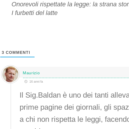
Onorevoli rispettate la legge: la strana stor
I furbetti del latte
3
COMMENTI
Maurizio
16 anni fa
Il Sig.Baldan è uno dei tanti allev
prime pagine dei giornali, gli spaz
a chi non rispetta le leggi, facend