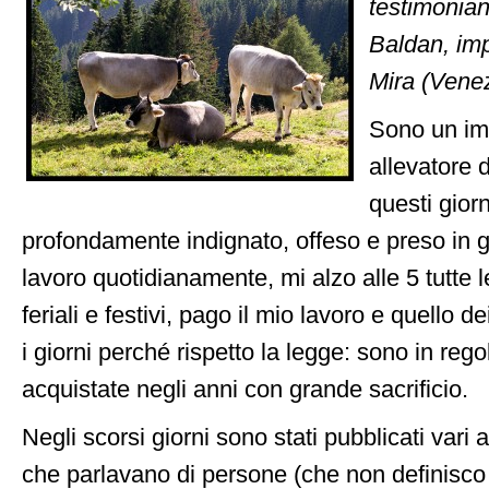
testimonian
Baldan, imp
Mira (Venez
Sono un imp
allevatore d
questi gior
profondamente indignato, offeso e preso in gi
lavoro quotidianamente, mi alzo alle 5 tutte l
feriali e festivi, pago il mio lavoro e quello de
i giorni perché rispetto la legge: sono in rego
acquistate negli anni con grande sacrificio.
Negli scorsi giorni sono stati pubblicati vari a
che parlavano di persone (che non definisco 