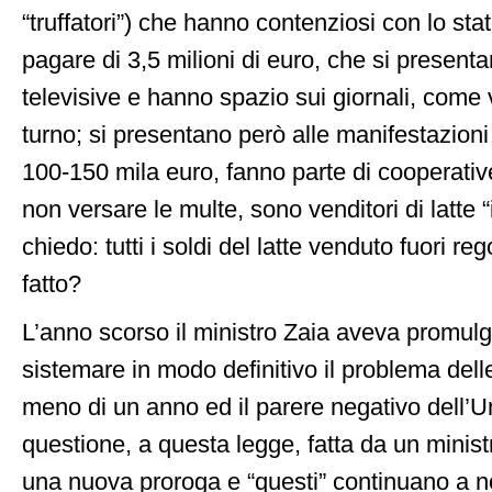
“truffatori”) che hanno contenziosi con lo sta
pagare di 3,5 milioni di euro, che si present
televisive e hanno spazio sui giornali, come v
turno; si presentano però alle manifestazioni 
100-150 mila euro, fanno parte di cooperative
non versare le multe, sono venditori di latte
chiedo: tutti i soldi del latte venduto fuori re
fatto?
L’anno scorso il ministro Zaia aveva promul
sistemare in modo definitivo il problema dell
meno di un anno ed il parere negativo dell’
questione, a questa legge, fatta da un minist
una nuova proroga e “questi” continuano a n