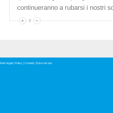
continueranno a rubarsi i nostri so
0
Note legali
|
Policy
|
Contatti
|
Entra nel sito