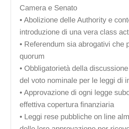
Camera e Senato
• Abolizione delle Authority e co
introduzione di una vera class act
• Referendum sia abrogativi che p
quorum
• Obbligatorietà della discussion
del voto nominale per le leggi di i
• Approvazione di ogni legge subo
effettiva copertura finanziaria
• Leggi rese pubbliche on line al
delle loro approvazione per ricev