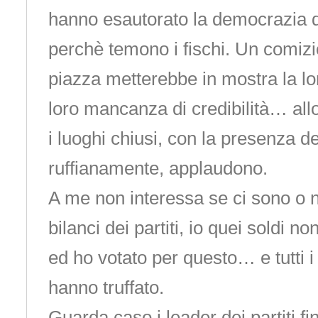
hanno esautorato la democrazia da
perchè temono i fischi. Un comizi
piazza metterebbe in mostra la lor
loro mancanza di credibilità… all
i luoghi chiusi, con la presenza de
ruffianamente, applaudono.
A me non interessa se ci sono o no
bilanci dei partiti, io quei soldi no
ed ho votato per questo… e tutti i 
hanno truffato.
Guarda caso i leader dei partiti fi