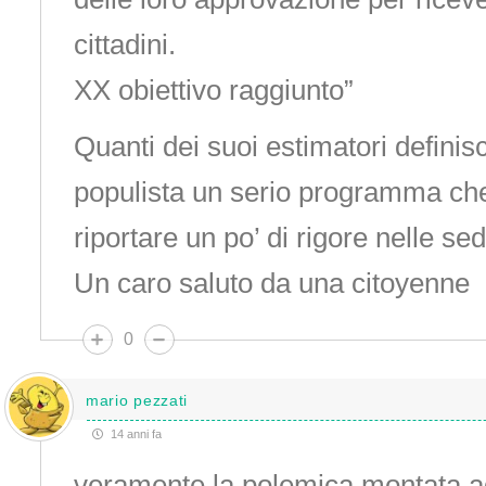
cittadini.
XX obiettivo raggiunto”
Quanti dei suoi estimatori defin
populista un serio programma ch
riportare un po’ di rigore nelle sedi
Un caro saluto da una citoyenne
0
mario pezzati
14 anni fa
veramente la polemica montata ad 