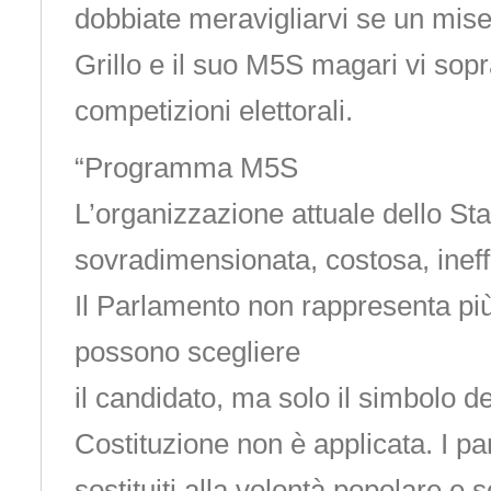
dobbiate meravigliarvi se un mis
Grillo e il suo M5S magari vi sop
competizioni elettorali.
“Programma M5S
L’organizzazione attuale dello Sta
sovradimensionata, costosa, ineff
Il Parlamento non rappresenta più 
possono scegliere
il candidato, ma solo il simbolo de
Costituzione non è applicata. I par
sostituiti alla volontà popolare e so