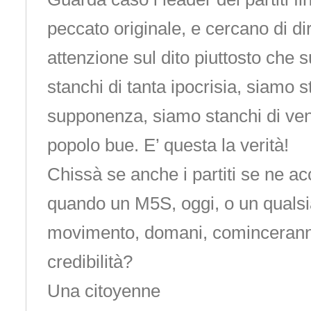
peccato originale, e cercano di dir
attenzione sul dito piuttosto che 
stanchi di tanta ipocrisia, siamo s
supponenza, siamo stanchi di veni
popolo bue. E’ questa la verità!
Chissà se anche i partiti se ne a
quando un M5S, oggi, o un qualsia
movimento, domani, comincerann
credibilità?
Una citoyenne