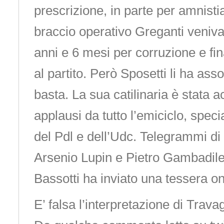
prescrizione, in parte per amnistia
braccio operativo Greganti veniv
anni e 6 mesi per corruzione e fin
al partito. Però Sposetti li ha assolt
basta. La sua catilinaria è stata a
applausi da tutto l’emiciclo, spec
del Pdl e dell’Udc. Telegrammi di f
Arsenio Lupin e Pietro Gambadil
Bassotti ha inviato una tessera on
E’ falsa l’interpretazione di Trava