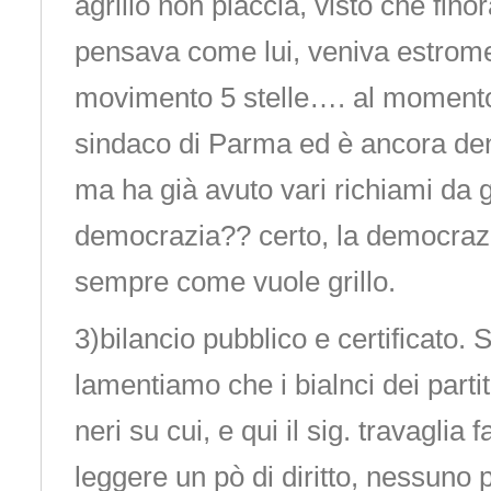
agrillo non piaccia, visto che fino
pensava come lui, veniva estrom
movimento 5 stelle…. al momento
sindaco di Parma ed è ancora den
ma ha già avuto vari richiami da 
democrazia?? certo, la democrazi
sempre come vuole grillo.
3)bilancio pubblico e certificato. S
lamentiamo che i bialnci dei partit
neri su cui, e qui il sig. travaglia
leggere un pò di diritto, nessuno