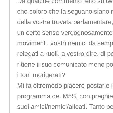
Da qualche commento letto su twi
che coloro che la seguano siano m
della vostra trovata parlamentare
un certo senso vergognosamente, 
movimenti, vostri nemici da sem
relegati a ruoli, a vostro dire, di 
ritiene il suo comunicato meno po
i toni morigerati?
Mi fa oltremodo piacere postarle i
programma del M5S, con preghier
suoi amici/nemici/alleati. Tanto 