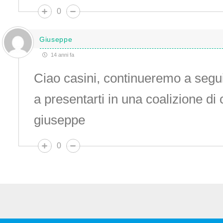
0
Giuseppe
14 anni fa
Ciao casini, continueremo a seguir
a presentarti in una coalizione di 
giuseppe
0