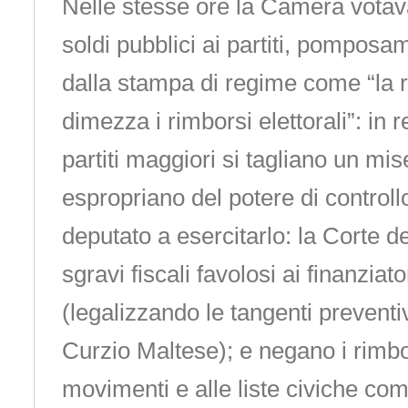
Nelle stesse ore la Camera votava
soldi pubblici ai partiti, pompos
dalla stampa di regime come “la 
dimezza i rimborsi elettorali”: in rea
partiti maggiori si tagliano un mi
espropriano del potere di control
deputato a esercitarlo: la Corte d
sgravi fiscali favolosi ai finanziator
(legalizzando le tangenti prevent
Curzio Maltese); e negano i rimbor
movimenti e alle liste civiche com