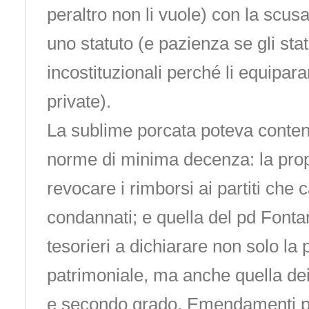
peraltro non li vuole) con la scu
uno statuto (e pazienza se gli statu
incostituzionali perché li equipar
private).
La sublime porcata poteva conten
norme di minima decenza: la prop
revocare i rimborsi ai partiti che
condannati; e quella del pd Fontan
tesorieri a dichiarare non solo la
patrimoniale, ma anche quella dei
e secondo grado. Emendamenti 