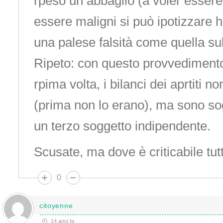
rpeso un abbaglio (a voler essere
essere maligni si può ipotizzare h
una palese falsità come quella sull
Ripeto: con questo provvedimento
rpima volta, i bilanci dei aprtiti n
(prima non lo erano), ma sono sogg
un terzo soggetto indipendente.
Scusate, ma dove è criticabile tut
0
citoyenne
14 anni fa