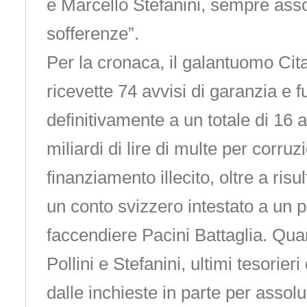
e Marcello Stefanini, sempre asso
sofferenze”.
Per la cronaca, il galantuomo Citar
ricevette 74 avvisi di garanzia e 
definitivamente a un totale di 16 
miliardi di lire di multe per corruz
finanziamento illecito, oltre a risu
un conto svizzero intestato a un p
faccendiere Pacini Battaglia. Qua
Pollini e Stefanini, ultimi tesorieri
dalle inchieste in parte per assolu