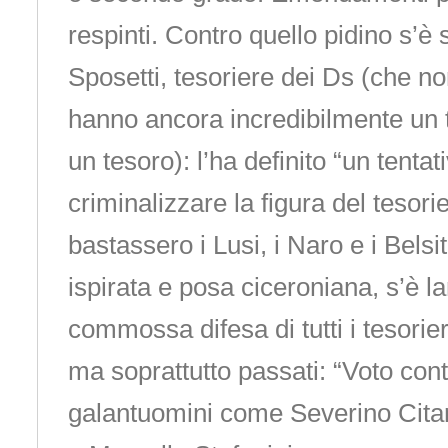
respinti. Contro quello pidino s’è
Sposetti, tesoriere dei Ds (che n
hanno ancora incredibilmente un 
un tesoro): l’ha definito “un tentat
criminalizzare la figura del tesor
bastassero i Lusi, i Naro e i Belsit
ispirata e posa ciceroniana, s’è l
commossa difesa di tutti i tesorieri
ma soprattutto passati: “Voto con
galantuomini come Severino Citari