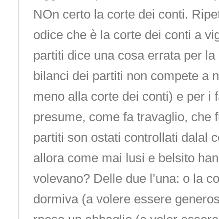
NOn certo la corte dei conti. Ripet
odice che è la corte dei conti a vig
partiti dice una cosa errata per la 
bilanci dei partiti non compete 
meno alla corte dei conti) e per i f
presume, come fa travaglio, che fi
partiti son ostati controllati dalal c
allora come mai lusi e belsito han
volevano? Delle due l’una: o la co
dormiva (a volere essere generosi