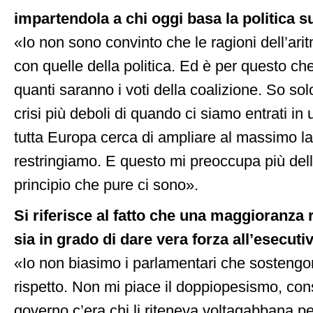
impartendola a chi oggi basa la politica s
«Io non sono convinto che le ragioni dell’ari
con quelle della politica. Ed è per questo ch
quanti saranno i voti della coalizione. So so
crisi più deboli di quando ci siamo entrati i
tutta Europa cerca di ampliare al massimo la 
restringiamo. E questo mi preoccupa più dell
principio che pure ci sono».
Si riferisce al fatto che una maggioranza 
sia in grado di dare vera forza all’esecuti
«Io non biasimo i parlamentari che sostengon
rispetto. Non mi piace il doppiopesismo, co
governo c’era chi li riteneva voltagabbana per