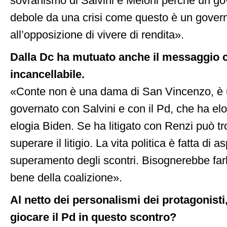
sovranismo di Salvini e Meloni perché un go
debole da una crisi come questo è un gove
all’opposizione di vivere di rendita».
Dalla Dc ha mutuato anche il messaggio c
incancellabile.
«Conte non è una dama di San Vincenzo, è 
governato con Salvini e con il Pd, che ha el
elogia Biden. Se ha litigato con Renzi può tr
superare il litigio. La vita politica è fatta di
superamento degli scontri. Bisognerebbe farl
bene della coalizione».
Al netto dei personalismi dei protagonisti
giocare il Pd in questo scontro?