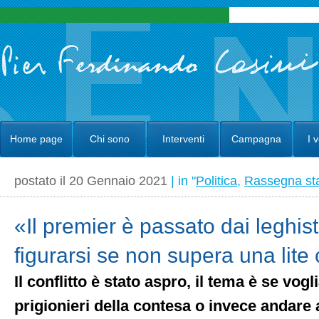
Home page
Chi sono
Interventi
Campagna
I 
postato il 20 Gennaio 2021
| in "
Politica
,
Rassegna s
«Il premier è passato dai leghist
figurarsi se non supera una lite
Il conflitto è stato aspro, il tema è se vog
prigionieri della contesa o invece andare 