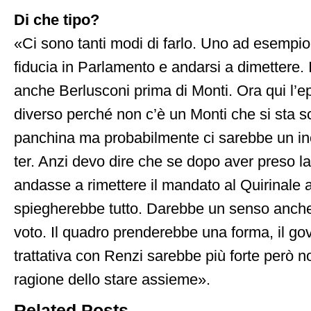
Di che tipo?
«Ci sono tanti modi di farlo. Uno ad esempi
fiducia in Parlamento e andarsi a dimettere. 
anche Berlusconi prima di Monti. Ora qui l’e
diverso perché non c’è un Monti che si sta s
panchina ma probabilmente ci sarebbe un inc
ter. Anzi devo dire che se dopo aver preso la
andasse a rimettere il mandato al Quirinale a
spiegherebbe tutto. Darebbe un senso anche 
voto. Il quadro prenderebbe una forma, il go
trattativa con Renzi sarebbe più forte però n
ragione dello stare assieme».
Related Posts