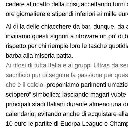
cedere al ricatto della crisi; accettando turni 
ore giornaliere e stipendi inferiori ai mille eu
Al di la delle chiacchere da bar, dunque, da 
invitiamo questi signori a ritrovare un po’ di
rispetto per chi riempie loro le tasche quoti
barba alla miseria patita.
Ai tifosi di tutta Italia e ai gruppi Ultras da 
sacrificio pur di seguire la passione per ques
che è il calcio
, proponiamo parimenti un’azio
sciopero” simbolica; lasciando magari vuote 
principali stadi Italiani durante almeno una de
calendario; evitando anche di acquistare alla
10 euro le partite di Euorpa League e Cham