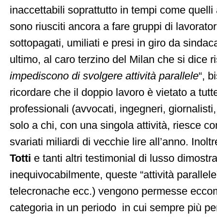
inaccettabili soprattutto in tempi come quelli 
sono riusciti ancora a fare gruppi di lavorator
sottopagati, umiliati e presi in giro da sindaca
ultimo, al caro terzino del Milan che si dice r
impediscono di svolgere attività parallele
“, 
ricordare che il doppio lavoro è vietato a tutt
professionali (avvocati, ingegneri, giornalist
solo a chi, con una singola attività, riesce 
svariati miliardi di vecchie lire all’anno. Inol
Totti
e tanti altri testimonial di lusso dimostr
inequivocabilmente, queste “attività parallele”
telecronache ecc.) vengono permesse ecco
categoria in un periodo in cui sempre più p