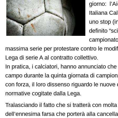
giorno: l’A
Italiana Ca
uno stop (
definito “sc
campionato 
massima serie per protestare contro le modif
Lega di serie A al contratto collettivo.
In pratica, i calciatori, hanno annunciato c
campo durante la quinta giornata di campion
con forza, il loro dissenso riguardo le nuove 
normative cogitate dalla Lega.
Tralasciando il fatto che si tratterà con molta
dell’ennesima farsa che porterà alla cancell