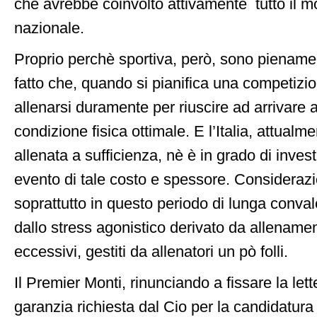
che avrebbe coinvolto attivamente tutto il m
nazionale.
Proprio perchè sportiva, però, sono pienam
fatto che, quando si pianifica una competizi
allenarsi duramente per riuscire ad arrivare 
condizione fisica ottimale. E l’Italia, attual
allenata a sufficienza, nè è in grado di invest
evento di tale costo e spessore. Considerazi
soprattutto in questo periodo di lunga conv
dallo stress agonistico derivato da allenamen
eccessivi, gestiti da allenatori un pò folli.
Il Premier Monti, rinunciando a fissare la lett
garanzia richiesta dal Cio per la candidatura