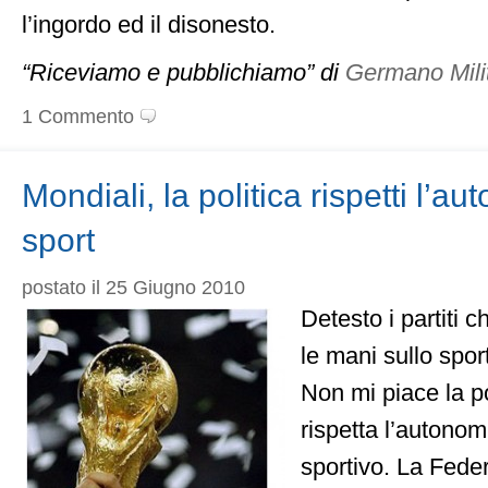
l’ingordo ed il disonesto.
“Riceviamo e pubblichiamo” di
Germano Mili
1 Commento
Mondiali, la politica rispetti l’a
sport
postato il 25 Giugno 2010
Detesto i partiti 
le mani sullo sport
Non mi piace la p
rispetta l’autono
sportivo. La Feder