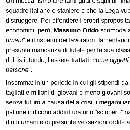
Un meccanismo che tanti guai e squilibri fin
squadre italiane e staniere e che la Lega vu
distruggere. Per difendere i propri spropositat
economici, però,
Massimo Oddo
scomoda ad
umani
” e il rispetto dei lavoratori; lamentand
presunta mancanza di tutele per la sua clas
dulcis infundo, l’essere trattati “
come oggetti
persone
“.
Insomma: in un periodo in cui gli stipendi 
tagliati e milioni di giovani e meno giovani s
senza futuro a causa della crisi, i megamiliar
pallone indicono addirittura uno “sciopero” 
diritti umani e di presunte vessazioni ordite a