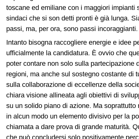
toscane ed emiliane con i maggiori impianti spo
sindaci che si son detti pronti è già lunga. S
passi, ma, per ora, sono passi incoraggianti.
Intanto bisogna raccogliere energie e idee pe
ufficialmente la candidatura. È ovvio che qu
poter contare non solo sulla partecipazione d
regioni, ma anche sul sostegno costante di tutt
sulla collaborazione di eccellenze della socie
chiara visione allineata agli obiettivi di svil
su un solido piano di azione. Ma soprattutto 
in alcun modo un elemento divisivo per la pol
chiamata a dare prova di grande maturità. Qu
che può concludersi solo positivamente pe