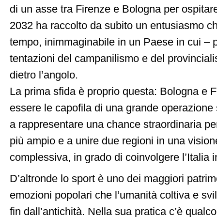
di un asse tra Firenze e Bologna per ospitare
2032 ha raccolto da subito un entusiasmo c
tempo, inimmaginabile in un Paese in cui – p
tentazioni del campanilismo e del provincia
dietro l’angolo.
La prima sfida è proprio questa: Bologna e 
essere le capofila di una grande operazione 
a rappresentare una chance straordinaria per 
più ampio e a unire due regioni in una vision
complessiva, in grado di coinvolgere l’Italia i
D’altronde lo sport è uno dei maggiori patrimo
emozioni popolari che l’umanità coltiva e s
fin dall’antichità. Nella sua pratica c’è qualc