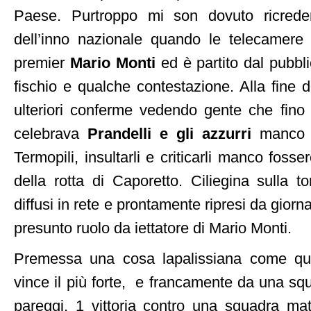
Paese. Purtroppo mi son dovuto ricred
dell’inno nazionale quando le telecamere 
premier
Mario Monti
ed è partito dal pubbl
fischio e qualche contestazione. Alla fine d
ulteriori conferme vedendo gente che fino
celebrava
Prandelli e gli azzurri
manco f
Termopili, insultarli e criticarli manco fosser
della rotta di Caporetto. Ciliegina sulla t
diffusi in rete e prontamente ripresi da giorn
presunto ruolo da iettatore di Mario Monti.
Premessa una cosa lapalissiana come que
vince il più forte, e francamente da una sq
pareggi, 1 vittoria contro una squadra mate