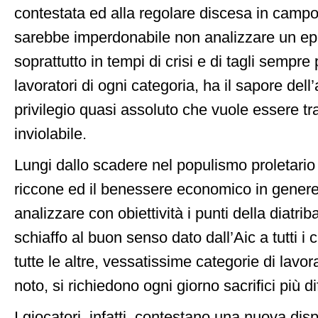
contestata ed alla regolare discesa in campo
sarebbe imperdonabile non analizzare un ep
soprattutto in tempi di crisi e di tagli sempre 
lavoratori di ogni categoria, ha il sapore dell
privilegio quasi assoluto che vuole essere tra
inviolabile.
Lungi dallo scadere nel populismo proletari
riccone ed il benessere economico in genere
analizzare con obiettività i punti della diatriba
schiaffo al buon senso dato dall’Aic a tutti i ci
tutte le altre, vessatissime categorie di lavor
noto, si richiedono ogni giorno sacrifici più diff
I giocatori, infatti, contestano una nuova di