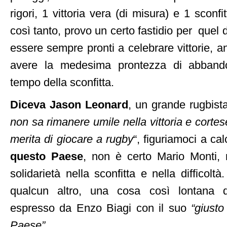
rigori, 1 vittoria vera (di misura) e 1 sconf
così tanto, provo un certo fastidio per quel di
essere sempre pronti a celebrare vittorie, a
avere la medesima prontezza di abband
tempo della sconfitta.
Diceva Jason Leonard
, un grande rugbist
non sa rimanere umile nella vittoria e cortes
merita di giocare a rugby
“, figuriamoci a cal
questo Paese
, non è certo Mario Monti
solidarietà nella sconfitta e nella difficolt
qualcun altro, una cosa così lontana
espresso da Enzo Biagi con il suo
“giusto
Paese”
.