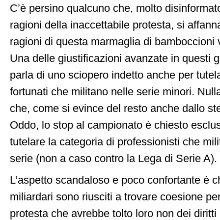
C’è persino qualcuno che, molto disinformato 
ragioni della inaccettabile protesta, si affann
ragioni di questa marmaglia di bamboccioni viz
Una delle giustificazioni avanzate in questi 
parla di uno sciopero indetto anche per tutel
fortunati che militano nelle serie minori. Null
che, come si evince del resto anche dallo st
Oddo, lo stop al campionato è chiesto esclu
tutelare la categoria di professionisti che mi
serie (non a caso contro la Lega di Serie A).
L’aspetto scandaloso e poco confortante è c
miliardari sono riusciti a trovare coesione pe
protesta che avrebbe tolto loro non dei diritti