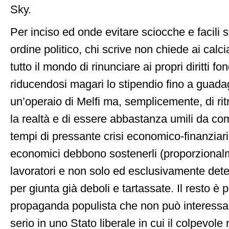
Sky.
Per inciso ed onde evitare sciocche e facili 
ordine politico, chi scrive non chiede ai calcia
tutto il mondo di rinunciare ai propri diritti f
riducendosi magari lo stipendio fino a gua
un’operaio di Melfi ma, semplicemente, di rit
la realtà e di essere abbastanza umili da co
tempi di pressante crisi economico-finanziaria,
economici debbono sostenerli (proporzionalme
lavoratori e non solo ed esclusivamente dete
per giunta già deboli e tartassate. Il resto è p
propaganda populista che non può interessar
serio in uno Stato liberale in cui il colpevole