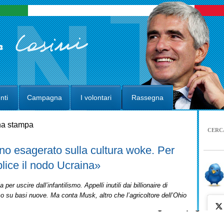
nti
Campagna
I volontari
Rassegna
gna stampa
CERC
o esagerato sulla cultura woke. Per
lice il nodo Ucraina»
r uscire dall’infantilismo. Appelli inutili dai billionaire di
 su basi nuove. Ma conta Musk, altro che l’agricoltore dell’Ohio