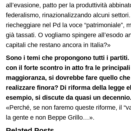
all’evasione, patto per la produttività abbina
federalismo, rinazionalizzando alcuni settori
riecheggiare nel Pd la voce “patrimoniale”, 
già tassati. O vogliamo spingere all’esodo a
capitali che restano ancora in Italia?»
Sono i temi che propongono tutti i partiti
con il forte scontro in atto fra le principali
maggioranza, si dovrebbe fare quello che n
realizzare finora? Di riforma della legge e
esempio, si discute da quasi un decennio
«Perché, se non faremo queste riforme, il “va
la gente e non Beppe Grillo…».
Related Posts