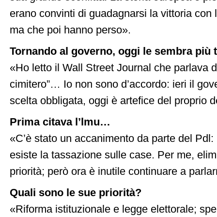
erano convinti di guadagnarsi la vittoria con l
ma che poi hanno perso».
Tornando al governo, oggi le sembra più 
«Ho letto il Wall Street Journal che parlava di
cimitero”… Io non sono d’accordo: ieri il gov
scelta obbligata, oggi è artefice del proprio 
Prima citava l’lmu…
«C’è stato un accanimento da parte del Pdl: i
esiste la tassazione sulle case. Per me, eli
priorità; però ora è inutile continuare a parla
Quali sono le sue priorità?
«Riforma istituzionale e legge elettorale; spe