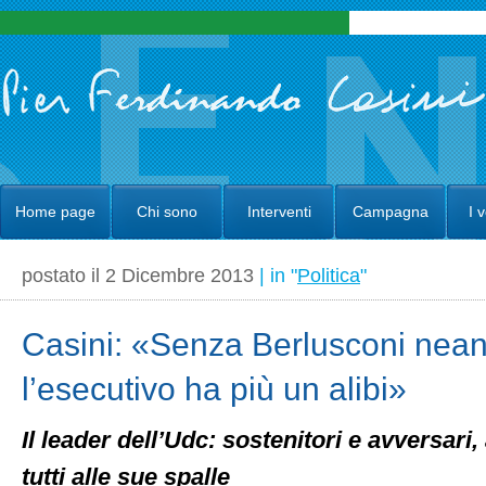
Home page
Chi sono
Interventi
Campagna
I 
postato il 2 Dicembre 2013
| in "
Politica
"
Casini: «Senza Berlusconi nea
l’esecutivo ha più un alibi»
Il leader dell’Udc: sostenitori e avversari
tutti alle sue spalle