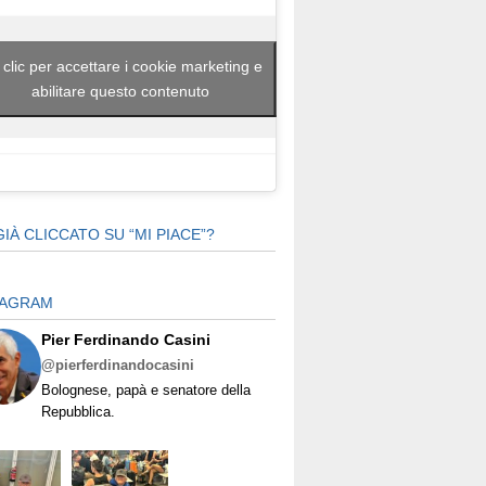
 clic per accettare i cookie marketing e
abilitare questo contenuto
GIÀ CLICCATO SU “MI PIACE”?
TAGRAM
Pier Ferdinando Casini
@pierferdinandocasini
Bolognese, papà e senatore della
Repubblica.