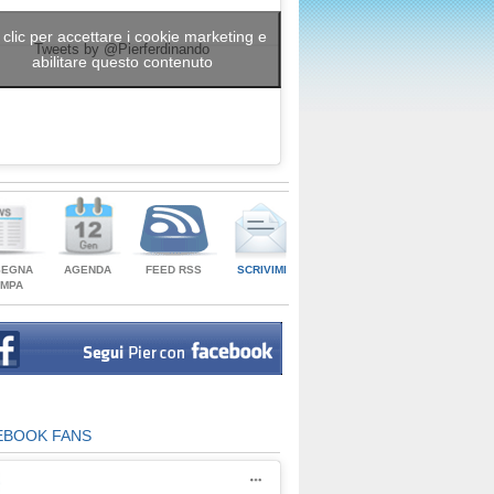
 clic per accettare i cookie marketing e
Tweets by @Pierferdinando
abilitare questo contenuto
SEGNA
AGENDA
FEED RSS
SCRIVIMI
AMPA
EBOOK FANS