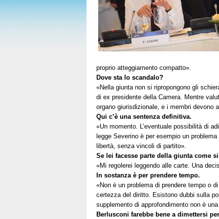
proprio atteggiamento compatto».
Dove sta lo scandalo?
«Nella giunta non si ripropongono gli schier
di ex presidente della Camera. Mentre valu
organo giurisdizionale, e i membri devono 
Qui c’è una sentenza definitiva.
«Un momento. L’eventuale possibilità di adire
legge Severino è per esempio un problema d
libertà, senza vincoli di partito».
Se lei facesse parte della giunta come 
«Mi regolerei leggendo alle carte. Una deci
In sostanza è per prendere tempo.
«Non è un problema di prendere tempo o di 
certezza del diritto. Esistono dubbi sulla po
supplemento di approfondimento non è una pe
Berlusconi farebbe bene a dimettersi per