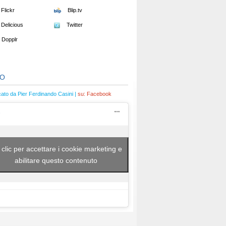
Flickr
Blip.tv
Delicious
Twitter
Dopplr
EO
cato da Pier Ferdinando Casini |
su:
Facebook
 clic per accettare i cookie marketing e
abilitare questo contenuto