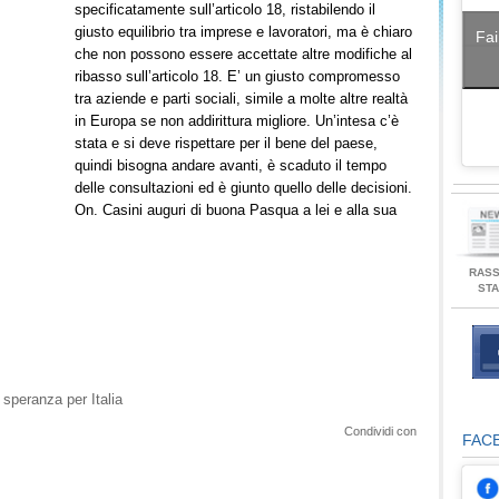
specificatamente sull’articolo 18, ristabilendo il
giusto equilibrio tra imprese e lavoratori, ma è chiaro
Fai
che non possono essere accettate altre modifiche al
ribasso sull’articolo 18. E’ un giusto compromesso
tra aziende e parti sociali, simile a molte altre realtà
in Europa se non addirittura migliore. Un’intesa c’è
stata e si deve rispettare per il bene del paese,
quindi bisogna andare avanti, è scaduto il tempo
delle consultazioni ed è giunto quello delle decisioni.
On. Casini auguri di buona Pasqua a lei e alla sua
RAS
ST
 speranza per Italia
Condividi con
FAC