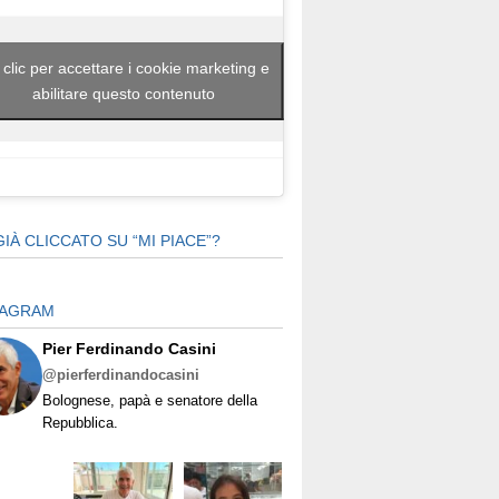
 clic per accettare i cookie marketing e
abilitare questo contenuto
GIÀ CLICCATO SU “MI PIACE”?
TAGRAM
Pier Ferdinando Casini
@pierferdinandocasini
Bolognese, papà e senatore della
Repubblica.