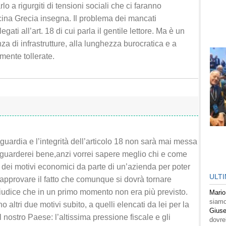
lo a rigurgiti di tensioni sociali che ci faranno
icina Grecia insegna. Il problema dei mancati
gati all’art. 18 di cui parla il gentile lettore. Ma è un
 di infrastrutture, alla lunghezza burocratica e a
mente tollerate.
uardia e l’integrità dell’articolo 18 non sarà mai messa
guarderei bene,anzi vorrei sapere meglio chi e come
 dei motivi economici da parte di un’azienda per poter
ULT
approvare il fatto che comunque si dovrà tornare
udice che in un primo momento non era più previsto.
Mario
siamo
altri due motivi subito, a quelli elencati da lei per la
Giuse
nostro Paese: l’altissima pressione fiscale e gli
dovre