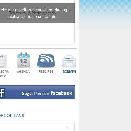
 clic per accettare i cookie marketing e
Tweets by @Pierferdinando
abilitare questo contenuto
SEGNA
AGENDA
FEED RSS
SCRIVIMI
AMPA
EBOOK FANS