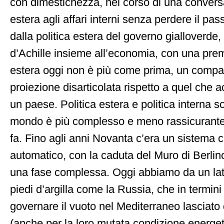
con dimestichezza, nel corso di una conversa
estera agli affari interni senza perdere il pa
dalla politica estera del governo gialloverde,
d’Achille insieme all’economia, con una prem
estera oggi non è più come prima, un compa
proiezione disarticolata rispetto a quel che a
un paese. Politica estera e politica interna s
mondo è più complesso e meno rassicurante 
fa. Fino agli anni Novanta c’era un sistema 
automatico, con la caduta del Muro di Berlino
una fase complessa. Oggi abbiamo da un lat
piedi d’argilla come la Russia, che in termini 
governare il vuoto nel Mediterraneo lasciato d
(anche per la loro mutata condizione energe