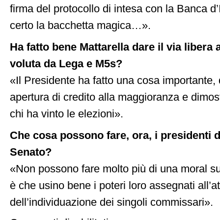
firma del protocollo di intesa con la Banca d
certo la bacchetta magica…».
Ha fatto bene Mattarella dare il via liber
voluta da Lega e M5s?
«Il Presidente ha fatto una cosa importante
apertura di credito alla maggioranza e dimost
chi ha vinto le elezioni».
Che cosa possono fare, ora, i presidenti 
Senato?
«Non possono fare molto più di una moral su
è che usino bene i poteri loro assegnati all’at
dell’individuazione dei singoli commissari».
su