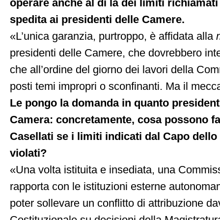
operare anche al di là dei limiti richiamati
spedita ai presidenti delle Camere.
«L’unica garanzia, purtroppo, è affidata alla
presidenti delle Camere, che dovrebbero int
che all’ordine del giorno dei lavori della C
posti temi impropri o sconfinanti. Ma il mecc
Le pongo la domanda in quanto president
Camera: concretamente, cosa possono far
Casellati se i limiti indicati dal Capo dell
violati?
«Una volta istituita e insediata, una Commiss
rapporta con le istituzioni esterne autonoma
poter sollevare un conflitto di attribuzione da