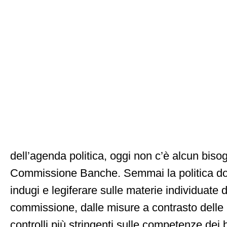
dell’agenda politica, oggi non c’è alcun bis
Commissione Banche. Semmai la politica do
indugi e legiferare sulle materie individuate
commissione, dalle misure a contrasto delle p
controlli più stringenti sulle competenze dei