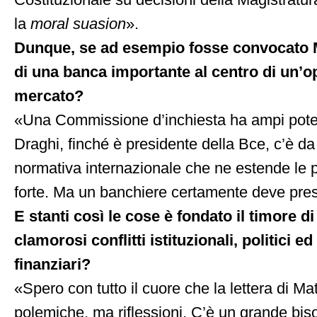
Costituzionale su decisioni della Magistratur
la
moral suasion
».
Dunque, se ad esempio fosse convocato M
di una banca importante al centro di un’o
mercato?
«Una Commissione d’inchiesta ha ampi poter
Draghi, finché è presidente della Bce, c’è da 
normativa internazionale che ne estende le 
forte. Ma un banchiere certamente deve pres
E stanti così le cose è fondato il timore di
clamorosi conflitti istituzionali, politici
finanziari?
«Spero con tutto il cuore che la lettera di Mat
polemiche, ma riflessioni. C’è un grande bisog