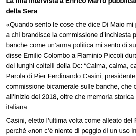
La mia intervista a Enrico Marro pubblicat
della Sera
«Quando sento le cose che dice Di Maio mi
a chi brandisce la commissione d’inchiesta 
banche come un’arma politica mi sento di su
disse Emilio Colombo a Flaminio Piccoli dura
dei lunghi coltelli della Dc: “Calma, calma, c
Parola di Pier Ferdinando Casini, presidente 
commissione bicamerale sulle banche, che ch
all’inizio del 2018, oltre che memoria storica 
italiana.
Casini, eletto l’ultima volta come alleato de
perché «non c’è niente di peggio di un uso i