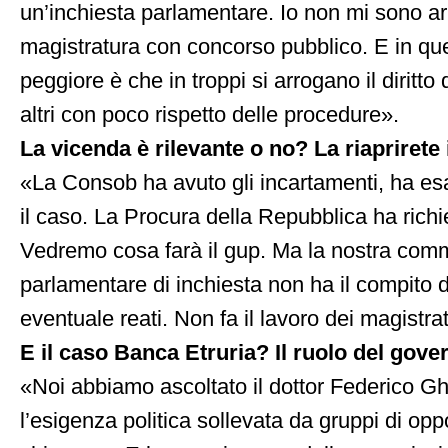
un’inchiesta parlamentare. Io non mi sono ar
magistratura con concorso pubblico. E in qu
peggiore è che in troppi si arrogano il diritto d
altri con poco rispetto delle procedure».
La vicenda è rilevante o no? La riapriret
«La Consob ha avuto gli incartamenti, ha es
il caso. La Procura della Repubblica ha richie
Vedremo cosa farà il gup. Ma la nostra com
parlamentare di inchiesta non ha il compito 
eventuale reati. Non fa il lavoro dei magistrat
E il caso Banca Etruria? Il ruolo del gove
«Noi abbiamo ascoltato il dottor Federico Gh
l’esigenza politica sollevata da gruppi di opp