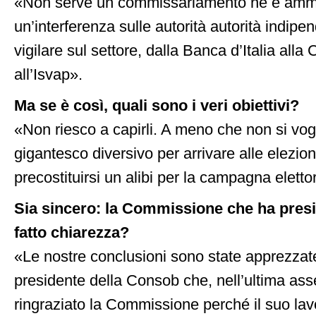
«Non serve un commissariamento né è ammi
un’interferenza sulle autorità autorità indip
vigilare sul settore, dalla Banca d’Italia alla
all’Isvap».
Ma se è così, quali sono i veri obiettivi?
«Non riesco a capirli. A meno che non si vog
gigantesco diversivo per arrivare alle elezion
precostituirsi un alibi per la campagna elett
Sia sincero: la Commissione che ha pres
fatto chiarezza?
«Le nostre conclusioni sono state apprezzat
presidente della Consob che, nell’ultima as
ringraziato la Commissione perché il suo lav