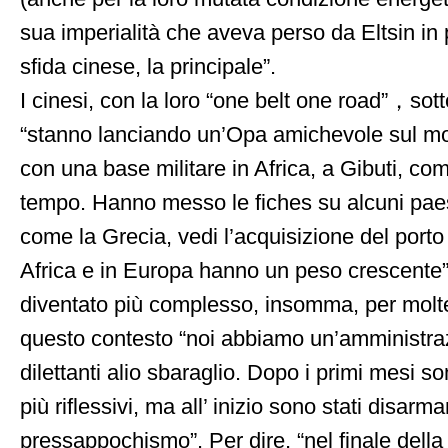
sua imperialità che aveva perso da Eltsin in po
sfida cinese, la principale”.
I cinesi, con la loro “one belt one road”，sott
“stanno lanciando un’Opa amichevole sul mo
con una base militare in Africa, a Gibuti, c
tempo. Hanno messo le fiches su alcuni paes
come la Grecia, vedi l’acquisizione del porto
Africa e in Europa hanno un peso crescente”
diventato più complesso, insomma, per molte
questo contesto “noi abbiamo un’amministraz
dilettanti alio sbaraglio. Dopo i primi mesi so
più riflessivi, ma all’ inizio sono stati disarma
pressappochismo”. Per dire, “nel finale della