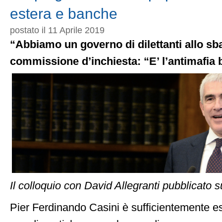
d’inchiesta
estera e banche
postato il 11 Aprile 2019
“Abbiamo un governo di dilettanti allo sba
commissione d’inchiesta: “E’ l’antimafia 
Il colloquio con David Allegranti pubblicato su
Pier Ferdinando Casini è sufficientemente e