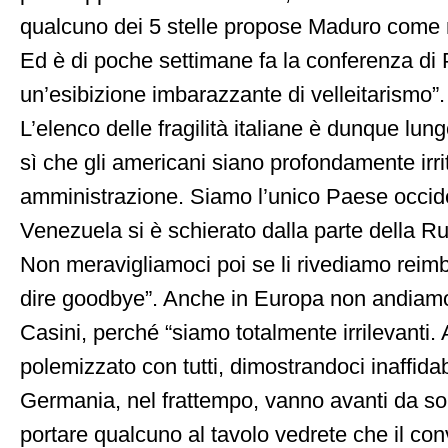
qualcuno dei 5 stelle propose Maduro come m
Ed è di poche settimane fa la conferenza di
un’esibizione imbarazzante di velleitarismo”.
L’elenco delle fragilità italiane è dunque lung
sì che gli americani siano profondamente irrit
amministrazione. Siamo l’unico Paese occid
Venezuela si è schierato dalla parte della Ru
Non meravigliamoci poi se li rivediamo reimba
dire goodbye”. Anche in Europa non andiam
Casini, perché “siamo totalmente irrilevanti
polemizzato con tutti, dimostrandoci inaffidab
Germania, nel frattempo, vanno avanti da so
portare qualcuno al tavolo vedrete che il conv