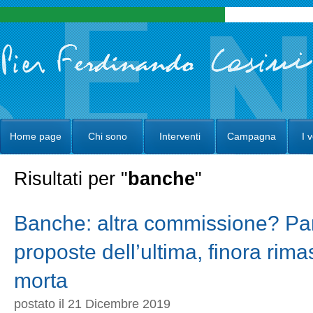
Home page
Chi sono
Interventi
Campagna
I 
Risultati per "
banche
"
Banche: altra commissione? Pa
proposte dell’ultima, finora rimas
morta
postato il 21 Dicembre 2019