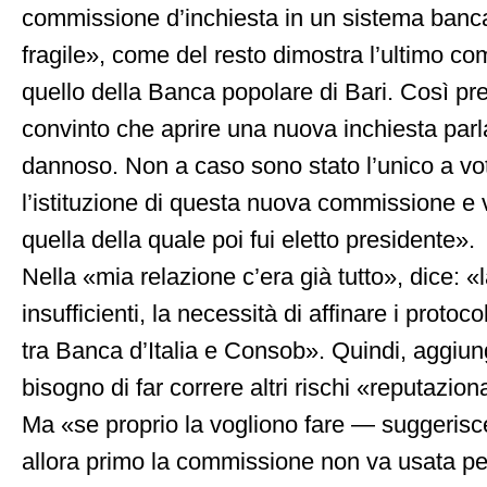
commissione d’inchiesta in un sistema bancar
fragile», come del resto dimostra l’ultimo c
quello della Banca popolare di Bari. Così p
convinto che aprire una nuova inchiesta par
dannoso. Non a caso sono stato l’unico a vo
l’istituzione di questa nuova commissione e 
quella della quale poi fui eletto presidente».
Nella «mia relazione c’era già tutto», dice: «la
insufficienti, la necessità di affinare i protoco
tra Banca d’Italia e Consob». Quindi, aggiun
bisogno di far correre altri rischi «reputazion
Ma «se proprio la vogliono fare — suggerisc
allora primo la commissione non va usata per