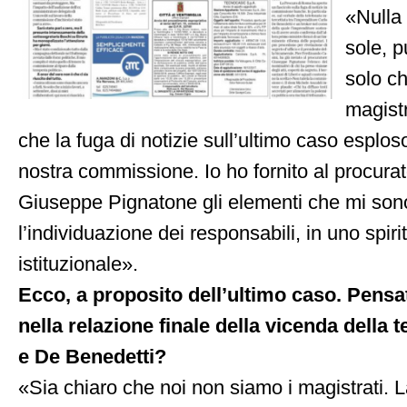
«Nulla 
sole, p
solo ch
magist
che la fuga di notizie sull’ultimo caso esplo
nostra commissione. Io ho fornito al procur
Giuseppe Pignatone gli elementi che mi sono s
l’individuazione dei responsabili, in uno spiri
istituzionale».
Ecco, a proposito dell’ultimo caso. Pensa
nella relazione finale della vicenda della t
e De Benedetti?
«Sia chiaro che noi non siamo i magistrati. L