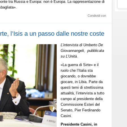
n ponte tra Russia e Europa: non è Europa. La rappresentazione di
sbagliata».
Condividi con
irte, l’Isis a un passo dalle nostre coste
L’intervista di Umberto De
Giovannangeli, pubblicata
su L’Unità.
«La guerra di Sirte» e il
ruolo che l’Italia sta
giocando, o dovrebbe
giocare, in Libia. Parte da
questi temi di strettissima
attualità, l’intervista a tutto
campo al presidente della
Commissione Esteri del
Senato, Pier Ferdinando
Casini.
Presidente Casini, in