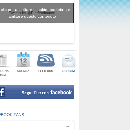
 clic per accettare i cookie marketing e
Tweets by @Pierferdinando
abilitare questo contenuto
SEGNA
AGENDA
FEED RSS
SCRIVIMI
AMPA
EBOOK FANS