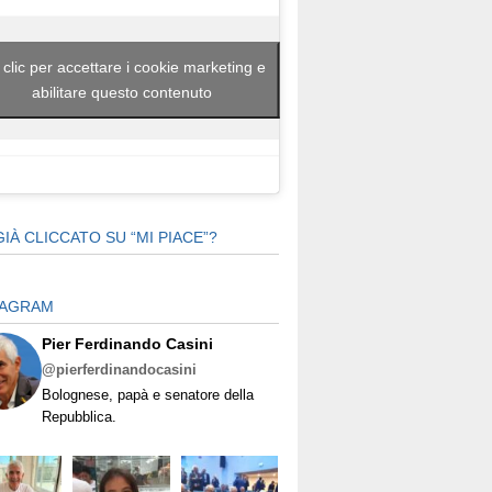
 clic per accettare i cookie marketing e
abilitare questo contenuto
GIÀ CLICCATO SU “MI PIACE”?
TAGRAM
Pier Ferdinando Casini
@pierferdinandocasini
Bolognese, papà e senatore della
Repubblica.