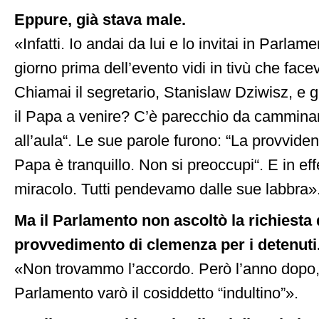
Eppure, già stava male.
«Infatti. Io andai da lui e lo invitai in Parla
giorno prima dell’evento vidi in tivù che facev
Chiamai il segretario, Stanislaw Dziwisz, e g
il Papa a venire? C’è parecchio da camminare
all’aula“. Le sue parole furono: “La provviden
Papa è tranquillo. Non si preoccupi“. E in effe
miracolo. Tutti pendevamo dalle sue labbra»
Ma il Parlamento non ascoltò la richiesta 
provvedimento di clemenza per i detenuti
«Non trovammo l’accordo. Però l’anno dopo, 
Parlamento varò il cosiddetto “indultino”».