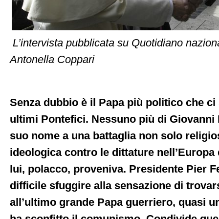
L’intervista pubblicata su Quotidiano naziona
Antonella Coppari
Senza dubbio è il Papa più politico che ci s
ultimi Pontefici. Nessuno più di Giovanni P
suo nome a una battaglia non solo religi
ideologica contro le dittature nell’Europa 
lui, polacco, proveniva. Presidente Pier F
difficile sfuggire alla sensazione di trovar
all’ultimo grande Papa guerriero, quasi u