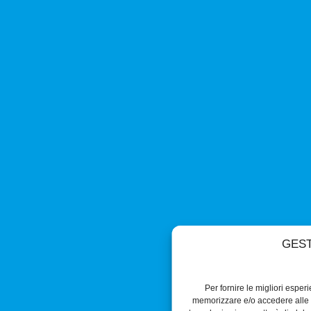
GEST
Per fornire le migliori esper
memorizzare e/o accedere alle i