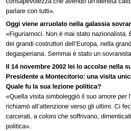
consapevolezza che avendo un’identità cattol
parlare con tutti».
Oggi viene arruolato nella galassia sovran
«Figuriamoci. Non è mai stato nazionalista. 
dei grandi costruttori dell’Europa, nella gran
degasperiana. Semmai è stato un sovranist
Il 14 novembre 2002 lei lo accolse nella s
Presidente a Montecitorio: una visita unica
Quale fu la sua lezione politica?
«Quella visita simboleggiò il suo amore per l’It
richiamò all’attenzione verso gli ultimi. Ci fe
carcerati, a coloro che soffrivano, dimentica
politica».