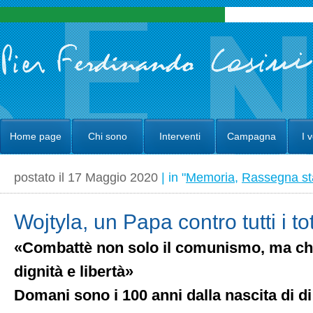
Home page
Chi sono
Interventi
Campagna
I 
postato il 17 Maggio 2020
| in "
Memoria
,
Rassegna s
Wojtyla, un Papa contro tutti i to
«Combattè non solo il comunismo, ma c
dignità e libertà»
Domani sono i 100 anni dalla nascita di di