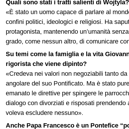
Quali sono stati i tratti salienti di Wojtyla?
«È stato un uomo capace di parlare al mondo 
confini politici, ideologici e religiosi. Ha sa
protagonista, mantenendo un’umanità senza f
grado, come nessun altro, di comunicare con
Su temi come la famiglia e la vita Giovanni
rigorista che viene dipinto?
«Credeva nei valori non negoziabili tanto da 
angolare del suo Pontificato. Ma è stato pur
emanato le direttive per spingere le parrocch
dialogo con divorziati e risposati prendendo a
voleva escludere nessuno».
Anche Papa Francesco è un Pontefice “pol