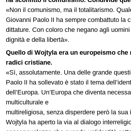
ha sconfitto il comunismo. Condivide que
«Non il comunismo, ma il totalitarismo. Qual
Giovanni Paolo II ha sempre combattuto la 
dittature. Con coloro che negano agli uomini i
dignità e della libertà».
Quello di Wojtyla era un europeismo che 
radici cristiane.
«Sì, assolutamente. Una delle grande quest
Paolo II ha sollevato è stato il tema dell’ident
dell’Europa. Un’Europa che diventa necess
multiculturale e
multireligiosa, senza disperdere però la sua 
Wojtyla ha aperto la via al dialogo interrelig