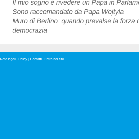
Il mio sogno è rivedere un Papa in Parlam
Sono raccomandato da Papa Wojtyla
Muro di Berlino: quando prevalse la forza de
democrazia
Note legali
|
Policy
|
Contatti
|
Entra nel sito