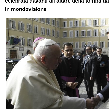
celebrata davanti all’altare della tomba 
in mondovisione