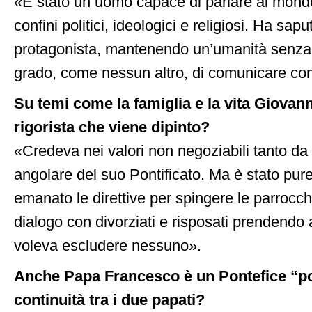
«È stato un uomo capace di parlare al mondo 
confini politici, ideologici e religiosi. Ha sa
protagonista, mantenendo un’umanità senza f
grado, come nessun altro, di comunicare con
Su temi come la famiglia e la vita Giovanni
rigorista che viene dipinto?
«Credeva nei valori non negoziabili tanto da 
angolare del suo Pontificato. Ma è stato pur
emanato le direttive per spingere le parrocch
dialogo con divorziati e risposati prendendo a
voleva escludere nessuno».
Anche Papa Francesco è un Pontefice “pol
continuità tra i due papati?