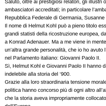
Saluto, oltre ai prestigiosi relatori, gli illustri o
ambasciatori accreditati; in particolare l’amb
Repubblica Federale di Germania, Susanne
Il nome di Helmut Kohl può a pieno titolo es
grandi statisti della ricostruzione europea, 
a Konrad Adenauer. Ma a me viene in mente 
un’altra grande personalità, che io ho avuto l
nel Parlamento italiano: Giovanni Paolo II.
Sì, Helmut Kohl e Giovanni Paolo II hanno d
indelebile alla storia del ‘900.
Grazie alla loro straordinaria tensione morale
politica hanno concorso più di ogni altro all’
che la storia aveva impropriamente collocato