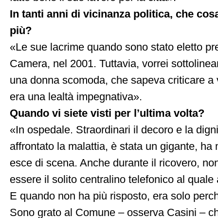
In tanti anni di vicinanza politica, che cosa
più?
«Le sue lacrime quando sono stato eletto pr
Camera, nel 2001. Tuttavia, vorrei sottoline
una donna scomoda, che sapeva criticare a 
era una lealtà impegnativa».
Quando vi siete visti per l’ultima volta?
«In ospedale. Straordinari il decoro e la dign
affrontato la malattia, è stata un gigante, h
esce di scena. Anche durante il ricovero, no
essere il solito centralino telefonico al quale 
E quando non ha più risposto, era solo perc
Sono grato al Comune – osserva Casini – ch