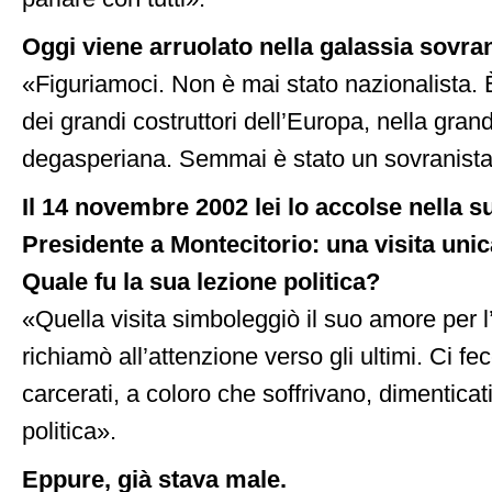
Oggi viene arruolato nella galassia sovran
«Figuriamoci. Non è mai stato nazionalista. 
dei grandi costruttori dell’Europa, nella gran
degasperiana. Semmai è stato un sovranist
Il 14 novembre 2002 lei lo accolse nella s
Presidente a Montecitorio: una visita unica
Quale fu la sua lezione politica?
«Quella visita simboleggiò il suo amore per l’It
richiamò all’attenzione verso gli ultimi. Ci fe
carcerati, a coloro che soffrivano, dimentica
politica».
Eppure, già stava male.