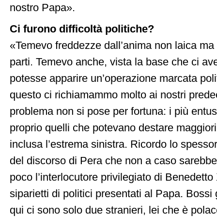
nostro Papa».
Ci furono difficoltà politiche?
«Temevo freddezze dall’anima non laica ma l
parti. Temevo anche, vista la base che ci ave
potesse apparire un’operazione marcata poli
questo ci richiamammo molto ai nostri predec
problema non si pose per fortuna: i più entusi
proprio quelli che potevano destare maggior
inclusa l’estrema sinistra. Ricordo lo spesso
del discorso di Pera che non a caso sarebbe d
poco l’interlocutore privilegiato di Benedetto
siparietti di politici presentati al Papa. Bossi 
qui ci sono solo due stranieri, lei che è pola