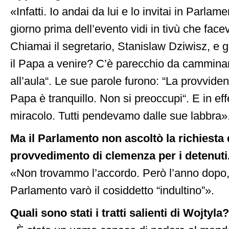
«Infatti. Io andai da lui e lo invitai in Parla
giorno prima dell’evento vidi in tivù che facev
Chiamai il segretario, Stanislaw Dziwisz, e g
il Papa a venire? C’è parecchio da camminare
all’aula“. Le sue parole furono: “La provviden
Papa è tranquillo. Non si preoccupi“. E in effe
miracolo. Tutti pendevamo dalle sue labbra»
Ma il Parlamento non ascoltò la richiesta 
provvedimento di clemenza per i detenuti
«Non trovammo l’accordo. Però l’anno dopo, 
Parlamento varò il cosiddetto “indultino”».
Quali sono stati i tratti salienti di Wojtyla?