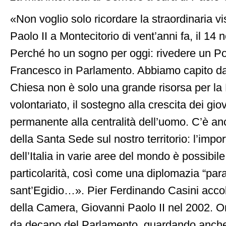
«Non voglio solo ricordare la straordinaria vi
Paolo II a Montecitorio di vent’anni fa, il 1
Perché ho un sogno per oggi: rivedere un P
Francesco in Parlamento. Abbiamo capito d
Chiesa non è solo una grande risorsa per la 
volontariato, il sostegno alla crescita dei giov
permanente alla centralità dell’uomo. C’è a
della Santa Sede sul nostro territorio: l’imp
dell’Italia in varie aree del mondo è possibil
particolarità, così come una diplomazia “para
sant’Egidio…». Pier Ferdinando Casini accol
della Camera, Giovanni Paolo II nel 2002. Or
da decano del Parlamento, guardando anche