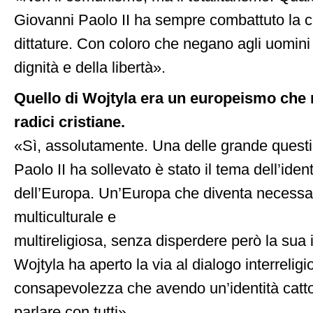
Giovanni Paolo II ha sempre combattuto la 
dittature. Con coloro che negano agli uomini i
dignità e della libertà».
Quello di Wojtyla era un europeismo che 
radici cristiane.
«Sì, assolutamente. Una delle grande quest
Paolo II ha sollevato è stato il tema dell’ident
dell’Europa. Un’Europa che diventa necess
multiculturale e
multireligiosa, senza disperdere però la sua 
Wojtyla ha aperto la via al dialogo interrelig
consapevolezza che avendo un’identità cattol
parlare con tutti».