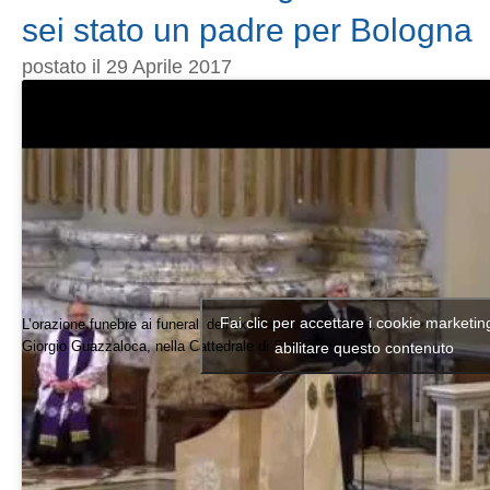
sei stato un padre per Bologna
postato il 29 Aprile 2017
Fai clic per accettare i cookie marketin
L’orazione funebre ai funerali dell’ex sindaco di Bologna,
Giorgio Guazzaloca, nella Cattedrale di San Pietro.
abilitare questo contenuto