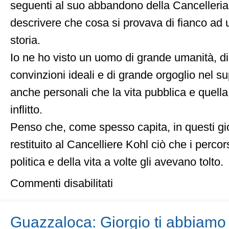
seguenti al suo abbandono della Cancelleria,
descrivere che cosa si provava di fianco ad
storia.
Io ne ho visto un uomo di grande umanità, d
convinzioni ideali e di grande orgoglio nel 
anche personali che la vita pubblica e quella
inflitto.
Penso che, come spesso capita, in questi gio
restituito al Cancelliere Kohl ciò che i percor
politica e della vita a volte gli avevano tolto.
su
Commenti disabilitati
In
memoria
di
Helmut
Guazzaloca: Giorgio ti abbiamo
Kohl