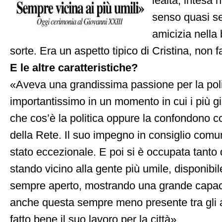
lealtà, intesa 
senso quasi s
amicizia nella 
sorte. Era un aspetto tipico di Cristina, non f
E le altre caratteristiche?
«Aveva una grandissima passione per la poli
importantissimo in un momento in cui i più g
che cos’è la politica oppure la confondono co
della Rete. Il suo impegno in consiglio comu
stato eccezionale. E poi si è occupata tanto d
stando vicino alla gente più umile, disponibil
sempre aperto, mostrando una grande capacit
anche questa sempre meno presente tra gli 
fatto bene il suo lavoro per la città».