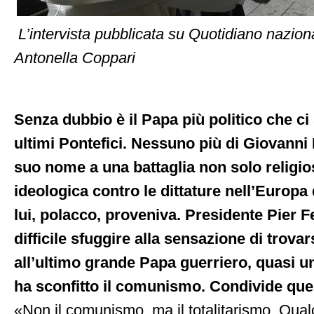
L’intervista pubblicata su Quotidiano naziona
Antonella Coppari
Senza dubbio è il Papa più politico che ci s
ultimi Pontefici. Nessuno più di Giovanni P
suo nome a una battaglia non solo religi
ideologica contro le dittature nell’Europa 
lui, polacco, proveniva. Presidente Pier F
difficile sfuggire alla sensazione di trovar
all’ultimo grande Papa guerriero, quasi u
ha sconfitto il comunismo. Condivide que
«Non il comunismo, ma il totalitarismo. Qual