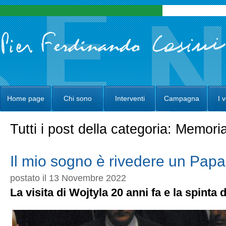
Home page
Chi sono
Interventi
Campagna
I 
Tutti i post della categoria: Memori
Il mio sogno è rivedere un Pap
postato il 13 Novembre 2022
La visita di Wojtyla 20 anni fa e la spinta