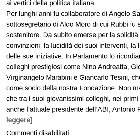
ai vertici della politica italiana.
Per lunghi anni fu collaboratore di Angelo Sa
sottosegretario di Aldo Moro di cui Rubbi fu
sostenitore. Da subito emerse per la solidità
convinzioni, la lucidità dei suoi interventi, l
delle sue iniziative. In Parlamento lo ricord
colleghi prestigiosi come Nino Andreatta, Gi
Virginangelo Marabini e Giancarlo Tesini, che
come socio della nostra Fondazione. Non ma
che tra i suoi giovanissimi colleghi, nei primi
anche l’attuale presidente dell’ABI, Antonio 
leggere]
su
Commenti disabilitati
L’intervento