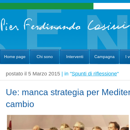
Home page
Chi sono
Interventi
Campagna
I 
postato il 5 Marzo 2015
| in "
Spunti di riflessione
"
Ue: manca strategia per Medite
cambio